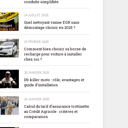
conduite simplifiée
14 JUILLET 2025
Quel nettoyant vanne EGR sans
démontage choisir en 2025 ?
15 FÉVRIER 2025
Comment bien choisir sa borne de
recharge pour voiture à installer
chez soi ?
25 JANVIER 2025
Db killer moto : rôle, avantages et
guide d’installation
24 JANVIER 2025
Calcul du tarif d’assurance trottinette
au Crédit Agricole : critères et
comparaison