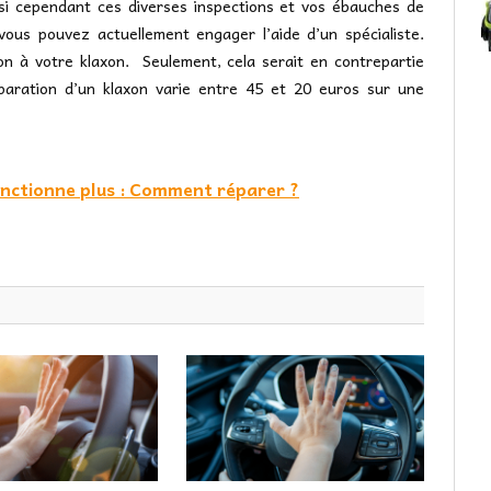
, si cependant ces diverses inspections et vos ébauches de
vous pouvez actuellement engager l’aide d’un spécialiste.
on à votre klaxon. Seulement, cela serait en contrepartie
paration d’un klaxon varie entre 45 et 20 euros sur une
onctionne plus : Comment réparer ?