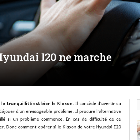
Hyundai I20 ne marche
la tranquillité est bien le Klaxon
. Il concède d’avertir sa
éjouer d’un envisageable problème. Il procure l’alternative
illé si un problème commence. En cas de difficulté de ce
urer. Donc comment opérer si le Klaxon de votre Hyundai I20