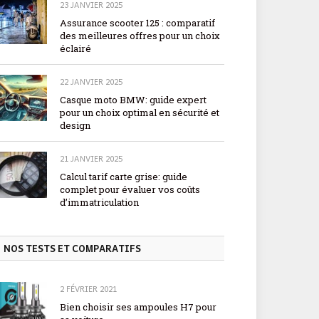
23 JANVIER 2025
Assurance scooter 125 : comparatif
des meilleures offres pour un choix
éclairé
22 JANVIER 2025
Casque moto BMW: guide expert
pour un choix optimal en sécurité et
design
21 JANVIER 2025
Calcul tarif carte grise: guide
complet pour évaluer vos coûts
d’immatriculation
NOS TESTS ET COMPARATIFS
2 FÉVRIER 2021
Bien choisir ses ampoules H7 pour