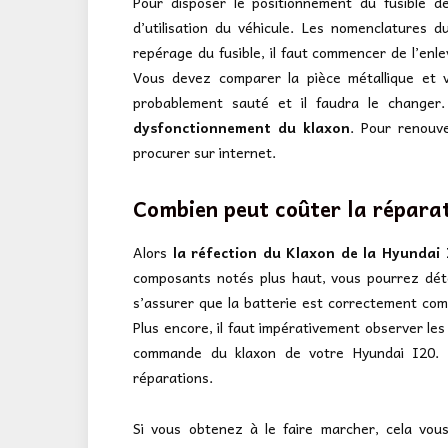
Pour disposer le positionnement du fusible d
d’utilisation du véhicule. Les nomenclatures d
repérage du fusible, il faut commencer de l’enlev
Vous devez comparer la pièce métallique et voi
probablement sauté et il faudra le changer.
dysfonctionnement du klaxon
. Pour renouv
procurer sur internet.
Combien peut coûter la répara
Alors
la réfection du Klaxon de la Hyundai 
composants notés plus haut, vous pourrez déte
s’assurer que la batterie est correctement comp
Plus encore, il faut impérativement observer l
commande du klaxon de votre Hyundai I20. D
réparations.
Si vous obtenez à le faire marcher, cela vou