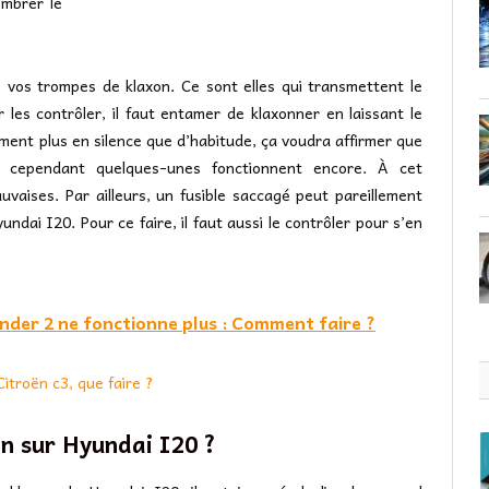
ombrer le
de vos trompes de klaxon. Ce sont elles qui transmettent le
r les contrôler, il faut entamer de klaxonner en laissant le
ment plus en silence que d’habitude, ça voudra affirmer que
, cependant quelques-unes fonctionnent encore. À cet
vaises. Par ailleurs, un fusible saccagé peut pareillement
ndai I20. Pour ce faire, il faut aussi le contrôler pour s’en
nder 2 ne fonctionne plus : Comment faire ?
itroën c3, que faire ?
on sur Hyundai I20 ?