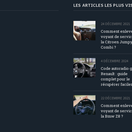
LES ARTICLES LES PLUS V
24 DÉCEMBRE 2021
Comment enleve
voyant de servic
la Citroen Jump
Combi ?
4 DÉCEMBRE 2024
Code autoradio g
Renault : guide
complet pour le
récupérer facil
22 DÉCEMBRE 2021
Comment enleve
voyant de servic
la Bmw Z8 ?