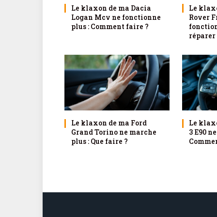
Le klaxon de ma Dacia
Le klax
Logan Mcv ne fonctionne
Rover F
plus : Comment faire ?
fonctio
réparer
Le klaxon de ma Ford
Le klax
Grand Torino ne marche
3 E90 ne
plus : Que faire ?
Comment