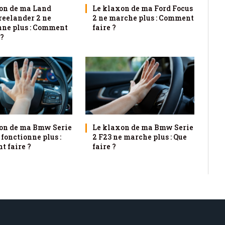
on de ma Land
Le klaxon de ma Ford Focus
reelander 2 ne
2 ne marche plus : Comment
nne plus : Comment
faire ?
 ?
on de ma Bmw Serie
Le klaxon de ma Bmw Serie
 fonctionne plus :
2 F23 ne marche plus : Que
 faire ?
faire ?