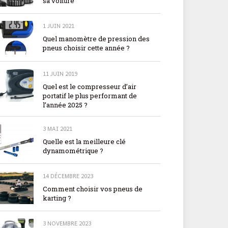
sa voiture
1 JUIN 2021
Quel manomètre de pression des
pneus choisir cette année ?
11 JUIN 2019
Quel est le compresseur d’air
portatif le plus performant de
l’année 2025 ?
3 MAI 2021
Quelle est la meilleure clé
dynamométrique ?
14 DÉCEMBRE 2023
Comment choisir vos pneus de
karting ?
3 NOVEMBRE 2023