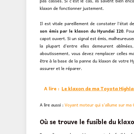
pas cassés. Si c’est le cas, ils savent bien enc
klaxon de fonctionner justement.
Il est vitale pareillement de constater l’état 
son émis par le klaxon du Hyundai I20
. Pou
capot ouvert. Si un signal est émis, malheureuse
la plupart d’entre elles demeurent abîmées
aboutissement, vous devez remplacer celles mau
être à la base de la panne du klaxon de votre Hyu
assurer et le réparer.
A lire :
Le klaxon de ma Toyota Highla
A lire aussi :
Voyant moteur qui s’allume sur ma C
Où se trouve le fusible du klax