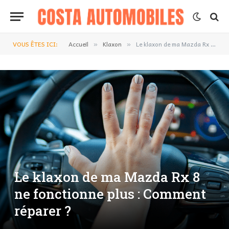
VOUS ÊTES ICI:
Accueil
Klaxon
Le klaxon de ma Mazda Rx 8 ne fonctionne plus : Comment réparer ?
»
»
Le klaxon de ma Mazda Rx 8
ne fonctionne plus : Comment
réparer ?