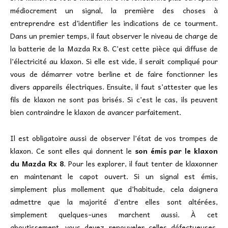
médiocrement un signal, la première des choses à
entreprendre est d’identifier les indications de ce tourment.
Dans un premier temps, il faut observer le niveau de charge de
la batterie de la Mazda Rx 8. C’est cette pièce qui diffuse de
l’électricité au klaxon. Si elle est vide, il serait compliqué pour
vous de démarrer votre berline et de faire fonctionner les
divers appareils électriques. Ensuite, il faut s’attester que les
fils de klaxon ne sont pas brisés. Si c’est le cas, ils peuvent
bien contraindre le klaxon de avancer parfaitement.
Il est obligatoire aussi de observer l’état de vos trompes de
klaxon. Ce sont elles qui donnent le
son émis par le klaxon
du Mazda Rx 8
. Pour les explorer, il faut tenter de klaxonner
en maintenant le capot ouvert. Si un signal est émis,
simplement plus mollement que d’habitude, cela daignera
admettre que la majorité d’entre elles sont altérées,
simplement quelques-unes marchent aussi. À cet
aboutissement, vous devez renouveler celles défectueuses.