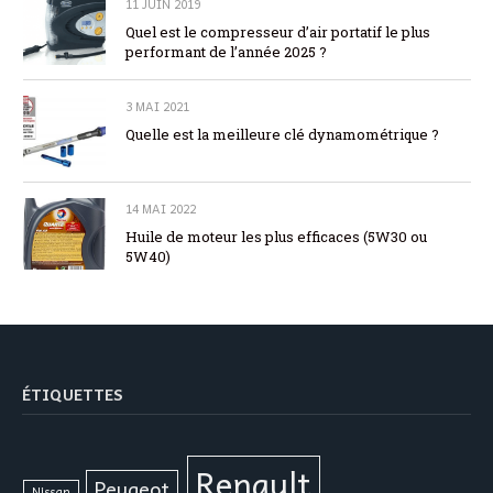
11 JUIN 2019
Quel est le compresseur d’air portatif le plus
performant de l’année 2025 ?
3 MAI 2021
Quelle est la meilleure clé dynamométrique ?
14 MAI 2022
Huile de moteur les plus efficaces (5W30 ou
5W40)
ÉTIQUETTES
Renault
Peugeot
Nissan