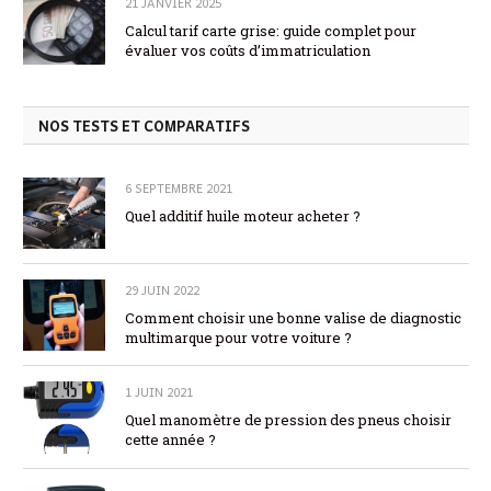
21 JANVIER 2025
Calcul tarif carte grise: guide complet pour
évaluer vos coûts d’immatriculation
NOS TESTS ET COMPARATIFS
6 SEPTEMBRE 2021
Quel additif huile moteur acheter ?
29 JUIN 2022
Comment choisir une bonne valise de diagnostic
multimarque pour votre voiture ?
1 JUIN 2021
Quel manomètre de pression des pneus choisir
cette année ?