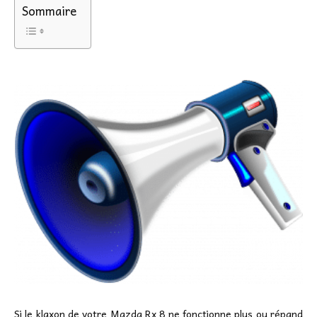
Sommaire
Si le klaxon de votre Mazda Rx 8 ne fonctionne plus ou répand