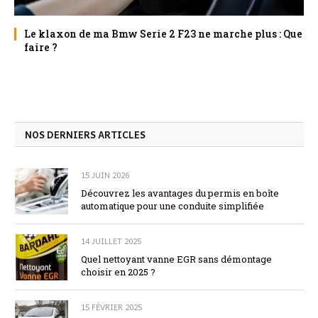
Le klaxon de ma Bmw Serie 2 F23 ne marche plus : Que
faire ?
NOS DERNIERS ARTICLES
15 JUIN 2026
Découvrez les avantages du permis en boîte
automatique pour une conduite simplifiée
14 JUILLET 2025
Quel nettoyant vanne EGR sans démontage
choisir en 2025 ?
15 FÉVRIER 2025