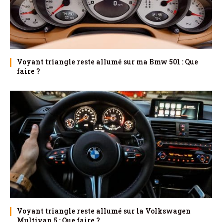
Voyant triangle reste allumé sur ma Bmw 501 : Que
faire ?
Voyant triangle reste allumé sur la Volkswagen
Multivan 5 : Que faire ?