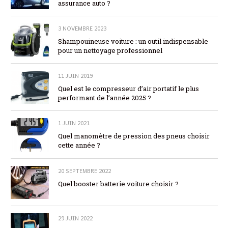
assurance auto ?
3 NOVEMBRE 2023
Shampouineuse voiture : un outil indispensable
pour un nettoyage professionnel
11 JUIN 2019
Quel est le compresseur d’air portatif le plus
performant de l’année 2025 ?
1 JUIN 2021
Quel manomètre de pression des pneus choisir
cette année ?
20 SEPTEMBRE 2022
Quel booster batterie voiture choisir ?
29 JUIN 2022