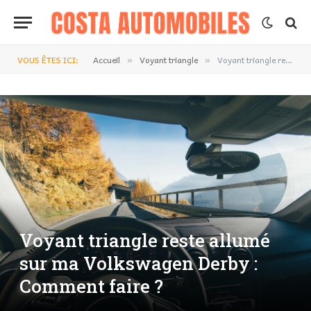
VOUS ÊTES ICI:
Accueil
Voyant triangle
Voyant triangle reste allumé sur ma Volkswagen Derby : Comment faire ?
»
»
Voyant triangle reste allumé
sur ma Volkswagen Derby :
Comment faire ?