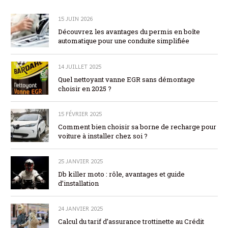
15 JUIN 2026
Découvrez les avantages du permis en boîte
automatique pour une conduite simplifiée
14 JUILLET 2025
Quel nettoyant vanne EGR sans démontage
choisir en 2025 ?
15 FÉVRIER 2025
Comment bien choisir sa borne de recharge pour
voiture à installer chez soi ?
25 JANVIER 2025
Db killer moto : rôle, avantages et guide
d’installation
24 JANVIER 2025
Calcul du tarif d’assurance trottinette au Crédit