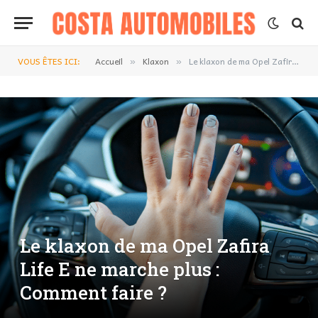
VOUS ÊTES ICI:
Accueil
Klaxon
Le klaxon de ma Opel Zafira Life E ne marche plus : Comment faire ?
»
»
Le klaxon de ma Opel Zafira
Life E ne marche plus :
Comment faire ?