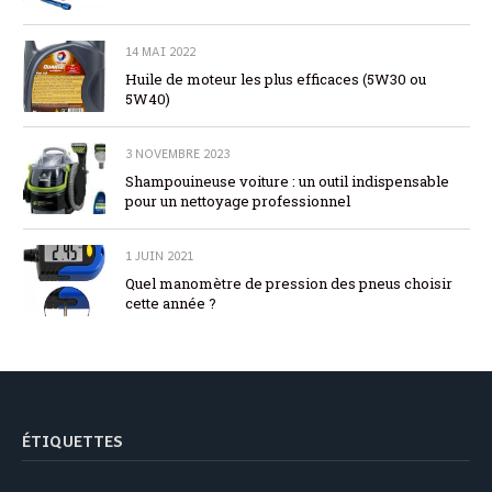
14 MAI 2022
Huile de moteur les plus efficaces (5W30 ou
5W40)
3 NOVEMBRE 2023
Shampouineuse voiture : un outil indispensable
pour un nettoyage professionnel
1 JUIN 2021
Quel manomètre de pression des pneus choisir
cette année ?
ÉTIQUETTES