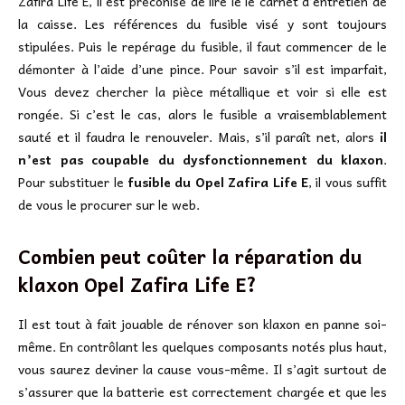
Zafira Life E, il est préconisé de lire le le carnet d’entretien de
la caisse. Les références du fusible visé y sont toujours
stipulées. Puis le repérage du fusible, il faut commencer de le
démonter à l’aide d’une pince. Pour savoir s’il est imparfait,
Vous devez chercher la pièce métallique et voir si elle est
rongée. Si c’est le cas, alors le fusible a vraisemblablement
sauté et il faudra le renouveler. Mais, s’il paraît net, alors
il
n’est pas coupable du dysfonctionnement du klaxon
.
Pour substituer le
fusible du Opel Zafira Life E
, il vous suffit
de vous le procurer sur le web.
Combien peut coûter la réparation du
klaxon Opel Zafira Life E?
Il est tout à fait jouable de rénover son klaxon en panne soi-
même. En contrôlant les quelques composants notés plus haut,
vous saurez deviner la cause vous-même. Il s’agit surtout de
s’assurer que la batterie est correctement chargée et que les