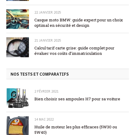
22 JANVIER 2025
Casque moto BMW: guide expert pour un choix
optimal en sécurité et design
21 JANVIER 2025
Calcul tarif carte grise: guide complet pour
évaluer vos coûts d’immatriculation
NOS TESTS ET COMPARATIFS
2 FÉVRIER 2021
Bien choisir ses ampoules H7 pour sa voiture
14 MAI 2022
Huile de moteur les plus efficaces (5W30 ou
5W40)