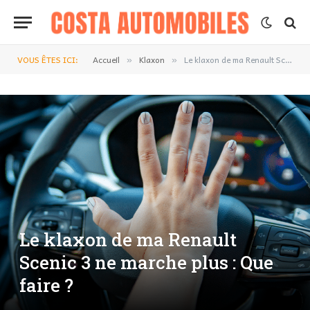
VOUS ÊTES ICI:
Accueil
Klaxon
Le klaxon de ma Renault Scenic 3 ne marche plus : Que faire ?
»
»
Le klaxon de ma Renault
Scenic 3 ne marche plus : Que
faire ?