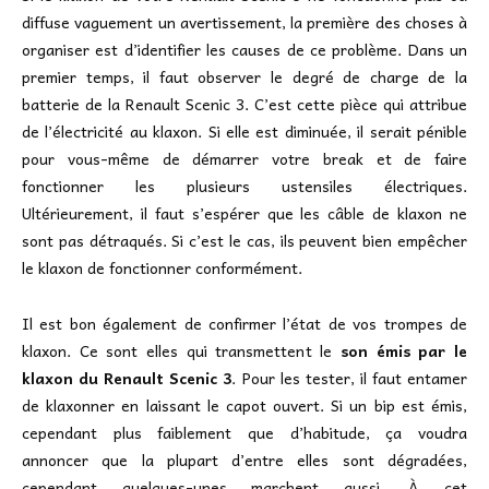
diffuse vaguement un avertissement, la première des choses à
organiser est d’identifier les causes de ce problème. Dans un
premier temps, il faut observer le degré de charge de la
batterie de la Renault Scenic 3. C’est cette pièce qui attribue
de l’électricité au klaxon. Si elle est diminuée, il serait pénible
pour vous-même de démarrer votre break et de faire
fonctionner les plusieurs ustensiles électriques.
Ultérieurement, il faut s’espérer que les câble de klaxon ne
sont pas détraqués. Si c’est le cas, ils peuvent bien empêcher
le klaxon de fonctionner conformément.
Il est bon également de confirmer l’état de vos trompes de
klaxon. Ce sont elles qui transmettent le
son émis par le
klaxon du Renault Scenic 3
. Pour les tester, il faut entamer
de klaxonner en laissant le capot ouvert. Si un bip est émis,
cependant plus faiblement que d’habitude, ça voudra
annoncer que la plupart d’entre elles sont dégradées,
cependant quelques-unes marchent aussi. À cet