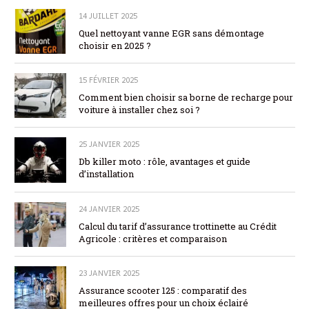
14 JUILLET 2025
Quel nettoyant vanne EGR sans démontage
choisir en 2025 ?
15 FÉVRIER 2025
Comment bien choisir sa borne de recharge pour
voiture à installer chez soi ?
25 JANVIER 2025
Db killer moto : rôle, avantages et guide
d’installation
24 JANVIER 2025
Calcul du tarif d’assurance trottinette au Crédit
Agricole : critères et comparaison
23 JANVIER 2025
Assurance scooter 125 : comparatif des
meilleures offres pour un choix éclairé