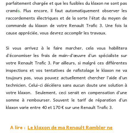
parfaitement chargée et que les fusibles du klaxon ne sont pas
cramé
s.
Plus encore, il faut automatiquement observer les
raccordements électriques et de la sorte l’état du moyen de
commande du klaxon de votre Renault Trafic 3. Une fois la
cause appréciée, vous devrez accomplir les travaux.
Si vous arrivez à le faire marcher, cela vous habilitera
d’économiser les frais de main-d’œuvre d’un spécialiste sur
votre Renault Trafic 3. Par ailleurs, si malgré ces différentes
inspections et vos tentatives de rafistolage le klaxon ne va
toujours pas, vous pouvez actuellement chercher l’aide d’un
technicien. Celui-ci décèlera sans aucun doute une solution à
votre klaxon. Seulement, ceci serait en compensation d’une
somme à rembourser. Souvent le tarif de réparation d’un
klaxon varie entre 40 et 170 € sur une Renault Trafic 3.
A lire :
Le klaxon de ma Renault Rambler ne