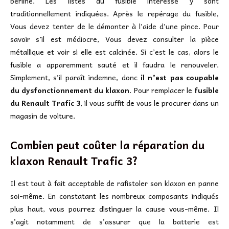
berline. Les listes du fusible intéressé y sont
traditionnellement indiquées. Après le repérage du fusible,
Vous devez tenter de le démonter à l’aide d’une pince. Pour
savoir s’il est médiocre, Vous devez consulter la pièce
métallique et voir si elle est calcinée. Si c’est le cas, alors le
fusible a apparemment sauté et il faudra le renouveler.
Simplement, s’il paraît indemne, donc
il n’est pas coupable
du dysfonctionnement du klaxon
. Pour remplacer le
fusible
du Renault Trafic 3
, il vous suffit de vous le procurer dans un
magasin de voiture.
Combien peut coûter la réparation du
klaxon Renault Trafic 3?
Il est tout à fait acceptable de rafistoler son klaxon en panne
soi-même. En constatant les nombreux composants indiqués
plus haut, vous pourrez distinguer la cause vous-même. Il
s’agit notamment de s’assurer que la batterie est