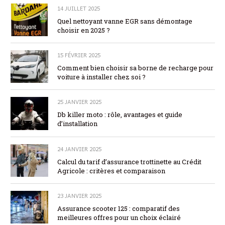
14 JUILLET 2025
Quel nettoyant vanne EGR sans démontage
choisir en 2025 ?
15 FÉVRIER 2025
Comment bien choisir sa borne de recharge pour
voiture à installer chez soi ?
25 JANVIER 2025
Db killer moto : rôle, avantages et guide
d’installation
24 JANVIER 2025
Calcul du tarif d’assurance trottinette au Crédit
Agricole : critères et comparaison
23 JANVIER 2025
Assurance scooter 125 : comparatif des
meilleures offres pour un choix éclairé