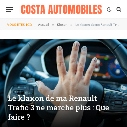
VOUS ÊTES ICI:
Accueil
Klaxon
Le klaxon de ma Renault Trafic 3 ne marche plus : Que faire ?
»
»
Le klaxon de ma Renault
Trafic 3 ne marche plus : Que
faire ?