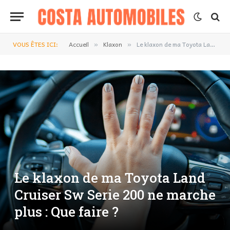
VOUS ÊTES ICI:
Accueil
Klaxon
Le klaxon de ma Toyota Land Cruiser Sw Serie 200 ne marche plus : Que faire ?
»
»
Le klaxon de ma Toyota Land
Cruiser Sw Serie 200 ne marche
plus : Que faire ?