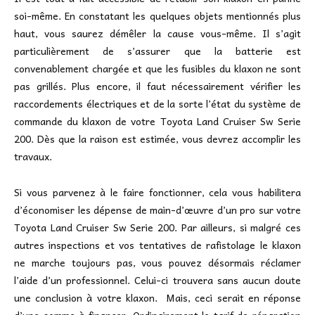
soi-même. En constatant les quelques objets mentionnés plus
haut, vous saurez démêler la cause vous-même. Il s’agit
particulièrement de s’assurer que la batterie est
convenablement chargée et que les fusibles du klaxon ne sont
pas grillés. Plus encore, il faut nécessairement vérifier les
raccordements électriques et de la sorte l’état du système de
commande du klaxon de votre Toyota Land Cruiser Sw Serie
200. Dès que la raison est estimée, vous devrez accomplir les
travaux.
Si vous parvenez à le faire fonctionner, cela vous habilitera
d’économiser les dépense de main-d’œuvre d’un pro sur votre
Toyota Land Cruiser Sw Serie 200. Par ailleurs, si malgré ces
autres inspections et vos tentatives de rafistolage le klaxon
ne marche toujours pas, vous pouvez désormais réclamer
l’aide d’un professionnel. Celui-ci trouvera sans aucun doute
une conclusion à votre klaxon. Mais, ceci serait en réponse
d’une somme à financer. Ordinairement le tarif de réparation