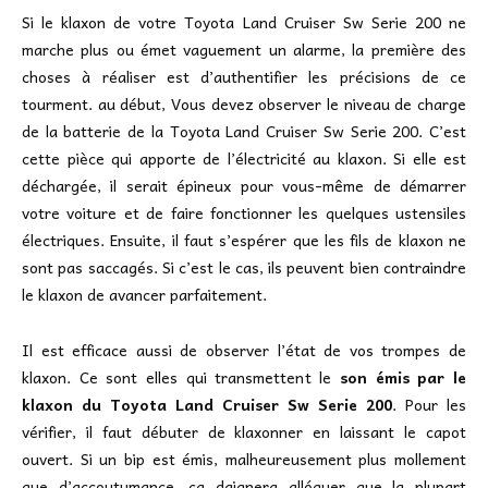
Si le klaxon de votre Toyota Land Cruiser Sw Serie 200 ne
marche plus ou émet vaguement un alarme, la première des
choses à réaliser est d’authentifier les précisions de ce
tourment. au début, Vous devez observer le niveau de charge
de la batterie de la Toyota Land Cruiser Sw Serie 200. C’est
cette pièce qui apporte de l’électricité au klaxon. Si elle est
déchargée, il serait épineux pour vous-même de démarrer
votre voiture et de faire fonctionner les quelques ustensiles
électriques. Ensuite, il faut s’espérer que les fils de klaxon ne
sont pas saccagés. Si c’est le cas, ils peuvent bien contraindre
le klaxon de avancer parfaitement.
Il est efficace aussi de observer l’état de vos trompes de
klaxon. Ce sont elles qui transmettent le
son émis par le
klaxon du Toyota Land Cruiser Sw Serie 200
. Pour les
vérifier, il faut débuter de klaxonner en laissant le capot
ouvert. Si un bip est émis, malheureusement plus mollement
que d’accoutumance, ça daignera alléguer que la plupart