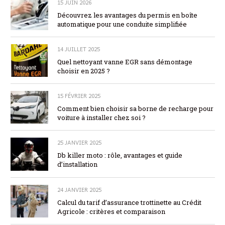
15 JUIN 2026
Découvrez les avantages du permis en boîte
automatique pour une conduite simplifiée
14 JUILLET 2025
Quel nettoyant vanne EGR sans démontage
choisir en 2025 ?
15 FÉVRIER 2025
Comment bien choisir sa borne de recharge pour
voiture à installer chez soi ?
25 JANVIER 2025
Db killer moto : rôle, avantages et guide
d’installation
24 JANVIER 2025
Calcul du tarif d’assurance trottinette au Crédit
Agricole : critères et comparaison