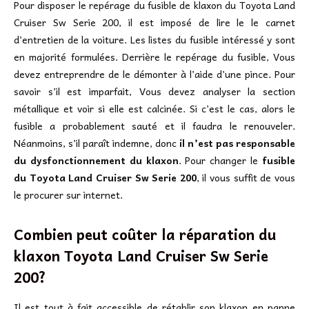
Pour disposer le repérage du fusible de klaxon du Toyota Land
Cruiser Sw Serie 200, il est imposé de lire le le carnet
d’entretien de la voiture. Les listes du fusible intéressé y sont
en majorité formulées. Derrière le repérage du fusible, Vous
devez entreprendre de le démonter à l’aide d’une pince. Pour
savoir s’il est imparfait, Vous devez analyser la section
métallique et voir si elle est calcinée. Si c’est le cas, alors le
fusible a probablement sauté et il faudra le renouveler.
Néanmoins, s’il paraît indemne, donc
il n’est pas responsable
du dysfonctionnement du klaxon
. Pour changer le
fusible
du Toyota Land Cruiser Sw Serie 200
, il vous suffit de vous
le procurer sur internet.
Combien peut coûter la réparation du
klaxon Toyota Land Cruiser Sw Serie
200?
Il est tout à fait accessible de rétablir son klaxon en panne