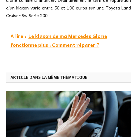
d’un klaxon varie entre 50 et 190 euros sur une Toyota Land
Cruiser Sw Serie 200.
A lire :
Le klaxon de ma Mercedes Glc ne
fonctionne plus : Comment réparer ?
ARTICLE DANS LA MÊME THÉMATIQUE