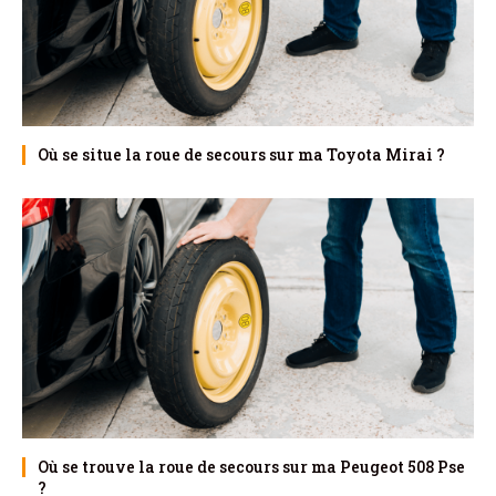
Où se situe la roue de secours sur ma Toyota Mirai ?
Où se trouve la roue de secours sur ma Peugeot 508 Pse
?