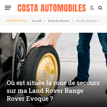
VOUS ÊTES ICI:
Accueil
Roue de secours
Où est située la roue de secours sur ma Land Rover Range Rover Evoque ?
»
»
Où est située la roue de secours
sur ma Land Rover Range
Rover Evoque ?