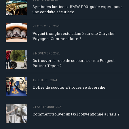
Symboles lumineux BMW E90: guide expert pour
une conduite sécurisée
21 OCTOBRE 2021
Voyant triangle reste allumé sur une Chrysler
Voyager : Comment faire ?
2 NOVEMBRE 2021
Où trouver la roue de secours sur ma Peugeot
Partner Tepee ?
12 JUILLET 2024
L’offre de scooter à 3 roues se diversifie
24 SEPTEMBRE 2021
Comment trouver un taxi conventionné à Paris ?