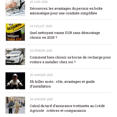
15 JUIN 2026
Découvrez les avantages du permis en boîte
automatique pour une conduite simplifiée
14 JUILLET 2025
Quel nettoyant vanne EGR sans démontage
choisir en 2025 ?
15 FÉVRIER 2025
Comment bien choisir sa borne de recharge pour
voiture à installer chez soi ?
25 JANVIER 2025
Db killer moto : rôle, avantages et guide
d’installation
24 JANVIER 2025
Calcul du tarif d’assurance trottinette au Crédit
Agricole : critères et comparaison