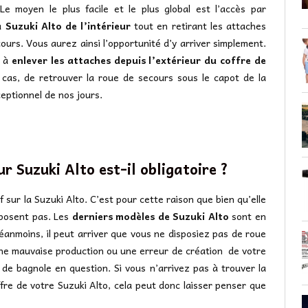
Le moyen le plus facile et le plus global est l’accès par
a Suzuki Alto de l’intérieur
tout en retirant les attaches
cours. Vous aurez ainsi l’opportunité d’y arriver simplement.
t à
enlever les attaches depuis l’extérieur du coffre de
s cas, de retrouver la roue de secours sous le capot de la
eptionnel de nos jours.
r Suzuki Alto est-il obligatoire ?
 sur la Suzuki Alto. C’est pour cette raison que bien qu’elle
sposent pas. Les
derniers modèles de Suzuki Alto
sont en
nmoins, il peut arriver que vous ne disposiez pas de roue
une mauvaise production ou une erreur de création de votre
 de bagnole en question. Si vous n’arrivez pas à trouver la
re de votre Suzuki Alto, cela peut donc laisser penser que