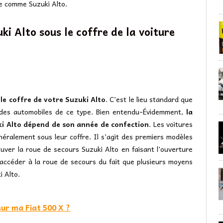
le comme Suzuki Alto.
ki Alto sous le coffre de la voiture
 le coffre de votre Suzuki Alto
. C’est le lieu standard que
rt des automobiles de ce type. Bien entendu-Évidemment,
la
ki Alto dépend de son année de confection
. Les voitures
néralement sous leur coffre. Il s’agit des premiers modèles
uver la roue de secours Suzuki Alto en faisant l’ouverture
 accéder à la roue de secours du fait que plusieurs moyens
i Alto.
sur ma Fiat 500 X ?