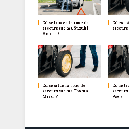
Où se trouve la roue de
Où est s
secours sur ma Suzuki
secours
Across ?
Où se situe la roue de
Où se tr
secours sur ma Toyota
secours
Mirai ?
Pse ?