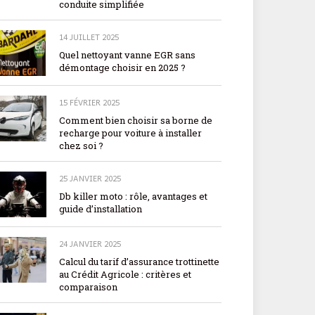
conduite simplifiée
14 JUILLET 2025
Quel nettoyant vanne EGR sans
démontage choisir en 2025 ?
15 FÉVRIER 2025
Comment bien choisir sa borne de
recharge pour voiture à installer
chez soi ?
25 JANVIER 2025
Db killer moto : rôle, avantages et
guide d’installation
24 JANVIER 2025
Calcul du tarif d’assurance trottinette
au Crédit Agricole : critères et
comparaison