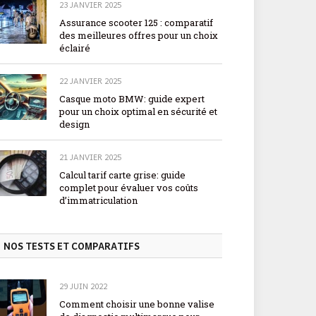
23 JANVIER 2025
Assurance scooter 125 : comparatif
des meilleures offres pour un choix
éclairé
22 JANVIER 2025
Casque moto BMW: guide expert
pour un choix optimal en sécurité et
design
21 JANVIER 2025
Calcul tarif carte grise: guide
complet pour évaluer vos coûts
d’immatriculation
NOS TESTS ET COMPARATIFS
29 JUIN 2022
Comment choisir une bonne valise