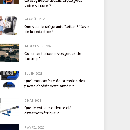
de diagnostic multimarque pour
votre voiture ?
24 AOÛT 2021
Que vaut le siège auto Lettas ? L’avis
de la rédaction !
14 DÉCEMBRE 2023
Comment choisir vos pneus de
karting ?
1 JUIN 2021
Quel manomètre de pression des
pneus choisir cette année ?
3 MAI 2021
Quelle est la meilleure clé
dynamométrique ?
7 AVRIL 2023