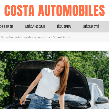
OSSERIE
MÉCANIQUE
ÉQUIPER
SÉCURITÉ
Où se trouve la roue de secours sur ma Suzuki Alto ?