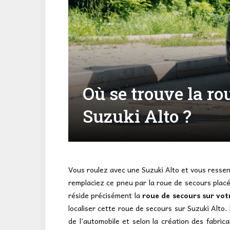
Où se trouve la ro
Suzuki Alto ?
Vous roulez avec une Suzuki Alto et vous ressent
remplaciez ce pneu par la roue de secours placée
réside précisément la
roue de secours sur vot
localiser cette roue de secours sur Suzuki Alto. 
de l’automobile et selon la création des fabric