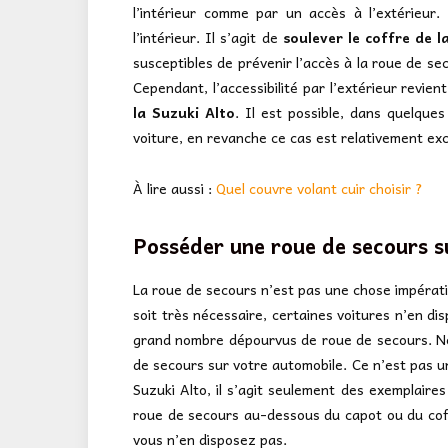
l’intérieur comme par un accès à l’extérieur. 
l’intérieur. Il s’agit de
soulever le coffre de l
susceptibles de prévenir l’accès à la roue de se
Cependant, l’accessibilité par l’extérieur revien
la Suzuki Alto
. Il est possible, dans quelque
voiture, en revanche ce cas est relativement exc
À lire aussi :
Quel couvre volant cuir choisir ?
Posséder une roue de secours su
La roue de secours n’est pas une chose impératif
soit très nécessaire, certaines voitures n’en di
grand nombre dépourvus de roue de secours. Néa
de secours sur votre automobile. Ce n’est pas 
Suzuki Alto, il s’agit seulement des exemplaires
roue de secours au-dessous du capot ou du coff
vous n’en disposez pas.