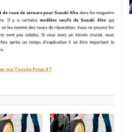
t de roue de secours pour Suzuki Alto
dans les magasins
to. Il y a certains
modèles neufs de Suzuki Alto
qui
, on les nomme des roues de réparation. Vous ne pouvez les
 ne sont pas solides. Si vous avez un besoin crucial, vous
fois après un temps d’explication il va être important la
to.
sur ma Toyota Prius 4 ?