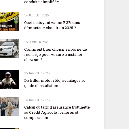
conduite simplifiée
14 JUILLET 2025
Quel nettoyant vanne EGR sans
démontage choisir en 2025 ?
15 FÉVRIER 2025
Comment bien choisir sa borne de
recharge pour voiture à installer
chez soi ?
25 JANVIER 2025
Db killer moto : rôle, avantages et
guide d’installation
24 JANVIER 2025
Calcul du tarif d’assurance trottinette
au Crédit Agricole : critères et
comparaison