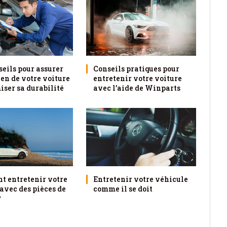
seils pour assurer
Conseils pratiques pour
ien de votre voiture
entretenir votre voiture
iser sa durabilité
avec l’aide de Winparts
 entretenir votre
Entretenir votre véhicule
avec des pièces de
comme il se doit
?