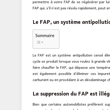
permettre à votre FAP de se régénérer par lu
FAP qui, s’il n’est pas résolu rapidement, peut
Le FAP, un système antipolluti
Sommaire
Le FAP est un système antipollution censé élim
cycle se produit lorsque vous roulez à grande 
faire chauffer le FAP, qui dépasse une tempéra
est également possible d’éliminer ces impure
carburant ou en procédant à un décalaminage ch
La suppression du FAP est illé
Bien que certains automobilistes préfèrent su