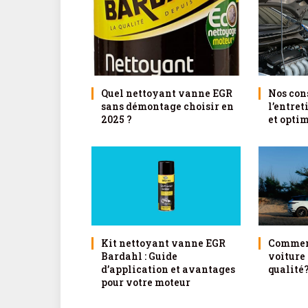
Quel nettoyant vanne EGR
Nos con
sans démontage choisir en
l’entret
2025 ?
et optim
Kit nettoyant vanne EGR
Comment
Bardahl : Guide
voiture 
d’application et avantages
qualité
pour votre moteur