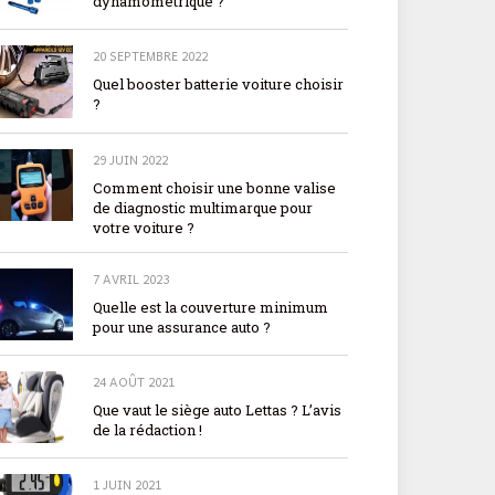
dynamométrique ?
20 SEPTEMBRE 2022
Quel booster batterie voiture choisir
?
29 JUIN 2022
Comment choisir une bonne valise
de diagnostic multimarque pour
votre voiture ?
7 AVRIL 2023
Quelle est la couverture minimum
pour une assurance auto ?
24 AOÛT 2021
Que vaut le siège auto Lettas ? L’avis
de la rédaction !
1 JUIN 2021