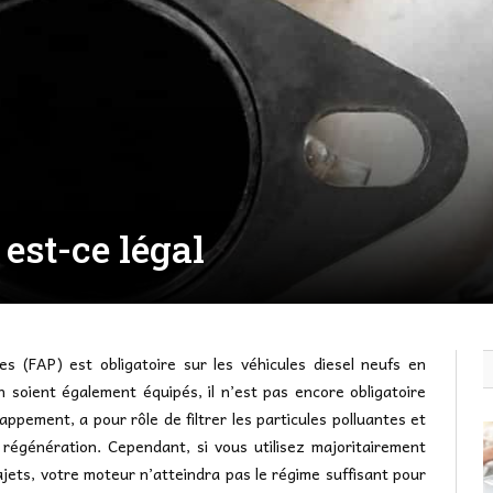
est-ce légal
es (FAP) est obligatoire sur les véhicules diesel neufs en
 soient également équipés, il n’est pas encore obligatoire
happement, a pour rôle de filtrer les particules polluantes et
e régénération. Cependant, si vous utilisez majoritairement
rajets, votre moteur n’atteindra pas le régime suffisant pour