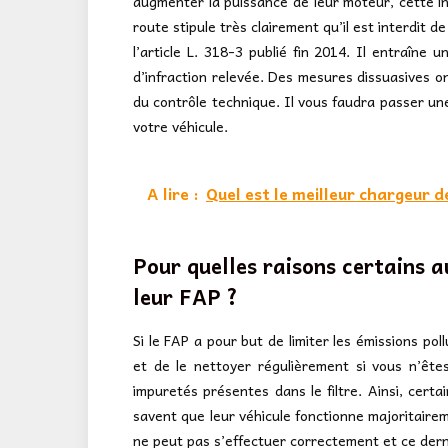
augmenter la puissance de leur moteur, cette in
route stipule très clairement qu’il est interdit de
l’article L. 318-3 publié fin 2014. Il entraîn
d’infraction relevée. Des mesures dissuasives on
du contrôle technique. Il vous faudra passer un
votre véhicule.
A lire :
Quel est le meilleur chargeur 
Pour quelles raisons certains a
leur FAP ?
Si le FAP a pour but de limiter les émissions pol
et de le nettoyer régulièrement si vous n’êt
impuretés présentes dans le filtre. Ainsi, certa
savent que leur véhicule fonctionne majoritairem
ne peut pas s’effectuer correctement et ce dern