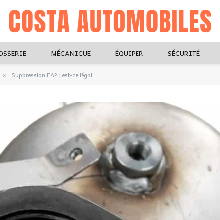
OSSERIE
MÉCANIQUE
ÉQUIPER
SÉCURITÉ
Suppression FAP : est-ce légal
»