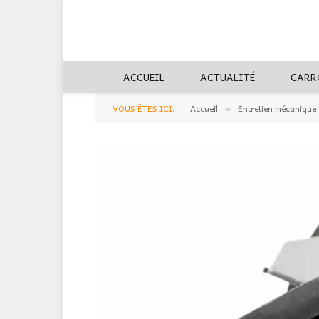
ACCUEIL
ACTUALITÉ
CARR
VOUS ÊTES ICI:
Accueil
Entretien mécanique
»