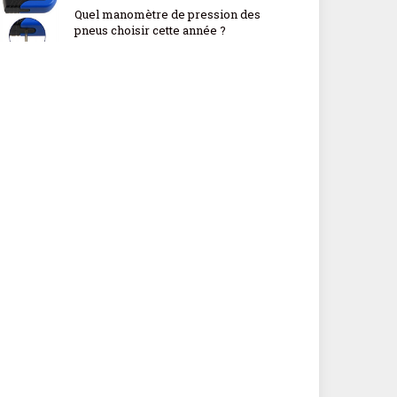
Quel manomètre de pression des
pneus choisir cette année ?