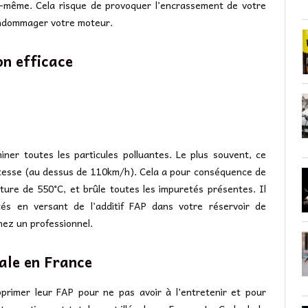
i-même. Cela risque de provoquer l’encrassement de votre
 endommager votre moteur.
on efficace
iner toutes les particules polluantes. Le plus souvent, ce
vitesse (au dessus de 110km/h). Cela a pour conséquence de
ture de 550°C, et brûle toutes les impuretés présentes. Il
tés en versant de l’additif FAP dans votre réservoir de
ez un professionnel.
gale en France
pprimer leur FAP pour ne pas avoir à l’entretenir et pour