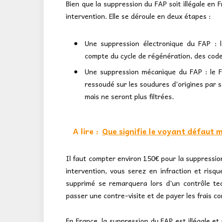
Bien que la suppression du FAP soit illégale en 
intervention. Elle se déroule en deux étapes :
Une suppression électronique du FAP : 
compte du cycle de régénération, des code
Une suppression mécanique du FAP : le FA
ressoudé sur les soudures d’origines par so
mais ne seront plus filtrées.
A lire :
Que signifie le voyant défaut 
Il faut compter environ 150€ pour la suppressio
intervention, vous serez en infraction et risqu
supprimé se remarquera lors d’un contrôle te
passer une contre-visite et de payer les frais 
En France, la suppression du FAP est illégale e