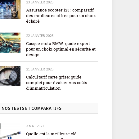
23 JANVIER 2025
Assurance scooter 125 : comparatif
des meilleures offres pour un choix
éclairé
22 JANVIER 2025
Casque moto BMW: guide expert
pour un choix optimal en sécurité et
design
21 JANVIER 2025
Calcul tarif carte grise: guide
complet pour évaluer vos coûts
d’immatriculation
NOS TESTS ET COMPARATIFS
3 MAI 2021
Quelle est la meilleure clé