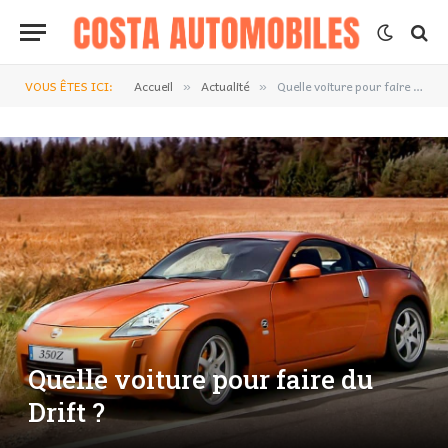
VOUS ÊTES ICI:
Accueil
Actualité
Quelle voiture pour faire du Drift ?
»
»
Quelle voiture pour faire du
Drift ?