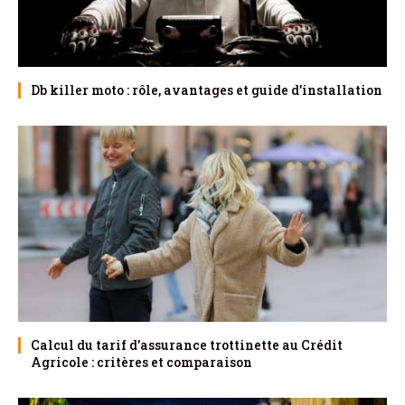
Db killer moto : rôle, avantages et guide d’installation
Calcul du tarif d’assurance trottinette au Crédit
Agricole : critères et comparaison