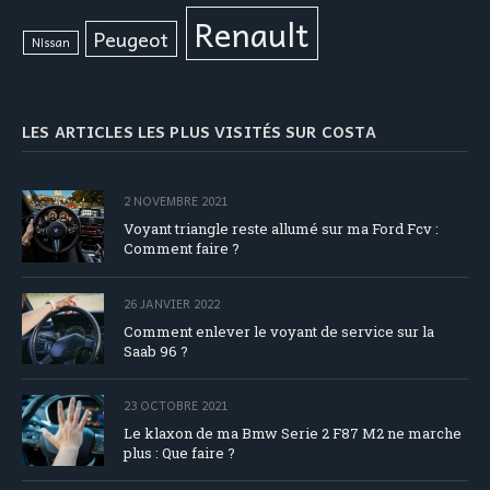
Renault
Peugeot
Nissan
LES ARTICLES LES PLUS VISITÉS SUR COSTA
2 NOVEMBRE 2021
Voyant triangle reste allumé sur ma Ford Fcv :
Comment faire ?
26 JANVIER 2022
Comment enlever le voyant de service sur la
Saab 96 ?
23 OCTOBRE 2021
Le klaxon de ma Bmw Serie 2 F87 M2 ne marche
plus : Que faire ?