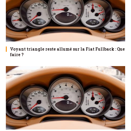
Voyant triangle reste allumé sur la Fiat Fullback : Que
faire ?