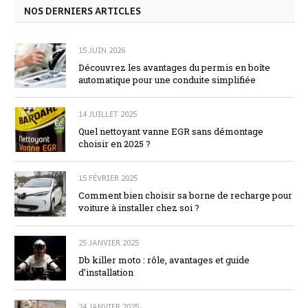
NOS DERNIERS ARTICLES
15 JUIN 2026
Découvrez les avantages du permis en boîte
automatique pour une conduite simplifiée
14 JUILLET 2025
Quel nettoyant vanne EGR sans démontage
choisir en 2025 ?
15 FÉVRIER 2025
Comment bien choisir sa borne de recharge pour
voiture à installer chez soi ?
25 JANVIER 2025
Db killer moto : rôle, avantages et guide
d’installation
24 JANVIER 2025