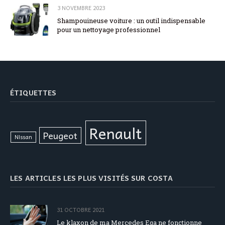
3 NOVEMBRE 2023
Shampouineuse voiture : un outil indispensable
pour un nettoyage professionnel
ÉTIQUETTES
Renault
Peugeot
Nissan
LES ARTICLES LES PLUS VISITÉS SUR COSTA
31 OCTOBRE 2021
Le klaxon de ma Mercedes Eqa ne fonctionne