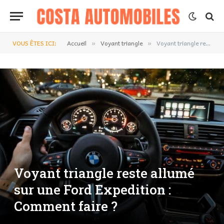
VOUS ÊTES ICI:
Accueil
Voyant triangle
Voyant triangle reste allumé sur une Ford Expedition : Comment faire ?
»
»
Voyant triangle reste allumé
sur une Ford Expedition :
Comment faire ?