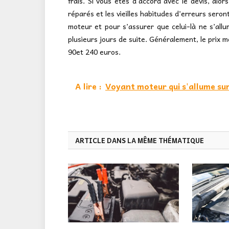
frais. Si vous êtes d’accord avec le devis, alor
réparés et les vieilles habitudes d’erreurs seront
moteur et pour s’assurer que celui-là ne s’allu
plusieurs jours de suite. Généralement, le prix 
90et 240 euros.
A lire :
Voyant moteur qui s'allume su
ARTICLE DANS LA MÊME THÉMATIQUE