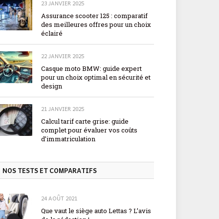
23 JANVIER 2025
Assurance scooter 125 : comparatif
des meilleures offres pour un choix
éclairé
22 JANVIER 2025
Casque moto BMW: guide expert
pour un choix optimal en sécurité et
design
21 JANVIER 2025
Calcul tarif carte grise: guide
complet pour évaluer vos coûts
d’immatriculation
NOS TESTS ET COMPARATIFS
24 AOÛT 2021
Que vaut le siège auto Lettas ? L’avis