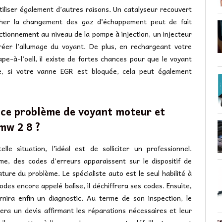
iliser également d’autres raisons. Un catalyseur recouvert
cher la changement des gaz d’échappement peut de fait
ctionnement au niveau de la pompe à injection, un injecteur
réer l’allumage du voyant. De plus, en rechargeant votre
e-à-l’oeil, il existe de fortes chances pour que le voyant
 si votre vanne EGR est bloquée, cela peut également
ce problème de voyant moteur et
mw 2 8 ?
e situation, l’idéal est de solliciter un professionnel.
me, des codes d’erreurs apparaissent sur le dispositif de
ture du problème. Le spécialiste auto est le seul habilité à
odes encore appelé balise, il déchiffrera ses codes. Ensuite,
rnira enfin un diagnostic. Au terme de son inspection, le
ra un devis affirmant les réparations nécessaires et leur