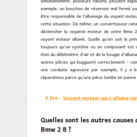
simultanément, plusieurs raisons peuvent exp
exemple, un bouchon de réservoir mal fermé 
être responsable de l’allumage du voyant mote
cette situation. De même, un convertisseur cata
déclencher la voyante moteur de votre Bmw 2 
voyant moteur allumé. Quelle qu’en soit le pr
toujours qu’un système ou un composant est d
état du débitmètre d’air et de la bougie d’allum
autres pièces qui bugguent correctement – com
une conduite agressive par exemple, il y a b
réparations parce qu’une pièce tombe en panne s
A lire :
Voyant moteur qui s'allume sur
Quelles sont les autres causes
Bmw 2 8 ?