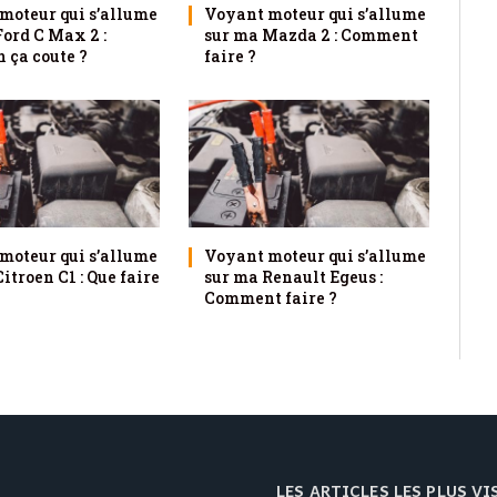
moteur qui s’allume
Voyant moteur qui s’allume
Ford C Max 2 :
sur ma Mazda 2 : Comment
 ça coute ?
faire ?
moteur qui s’allume
Voyant moteur qui s’allume
itroen C1 : Que faire
sur ma Renault Egeus :
Comment faire ?
LES ARTICLES LES PLUS V