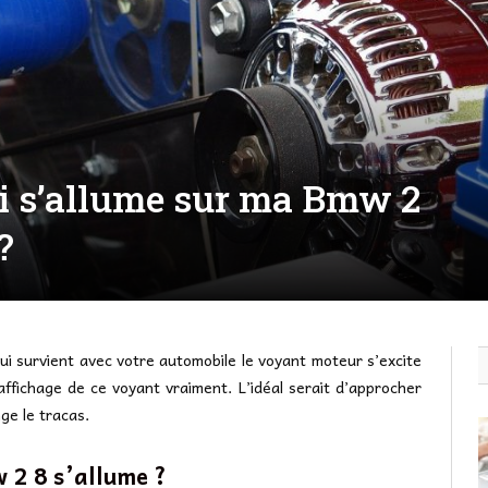
i s’allume sur ma Bmw 2
?
i survient avec votre automobile le voyant moteur s’excite
affichage de ce voyant vraiment. L’idéal serait d’approcher
nge le tracas.
 2 8 s’allume ?