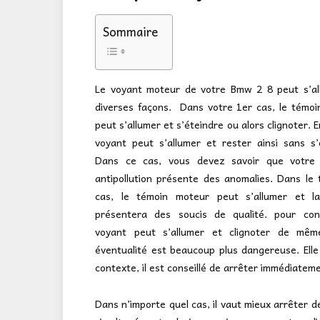
Sommaire
Le voyant moteur de votre Bmw 2 8 peut s’al
diverses façons. Dans votre 1er cas, le témo
peut s’allumer et s’éteindre ou alors clignoter. E
voyant peut s’allumer et rester ainsi sans s’
Dans ce cas, vous devez savoir que votre
antipollution présente des anomalies. Dans le 
cas, le témoin moteur peut s’allumer et la
présentera des soucis de qualité. pour conc
voyant peut s’allumer et clignoter de mêm
éventualité est beaucoup plus dangereuse. Elle
contexte, il est conseillé de arrêter immédiatem
Dans n’importe quel cas, il vaut mieux arrêter d