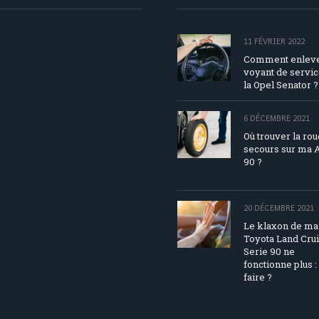
11 FÉVRIER 2022
Comment enleve
voyant de servic
la Opel Senator ?
6 DÉCEMBRE 2021
Où trouver la ro
secours sur ma 
90 ?
20 DÉCEMBRE 2021
Le klaxon de ma
Toyota Land Cru
Serie 90 ne
fonctionne plus :
faire ?