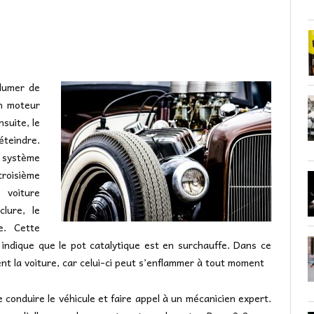
lumer de
in moteur
nsuite, le
éteindre.
 système
troisième
 voiture
lure, le
e. Cette
 indique que le pot catalytique est en surchauffe. Dans ce
ent la voiture, car celui-ci peut s’enflammer à tout moment
e conduire le véhicule et faire appel à un mécanicien expert.