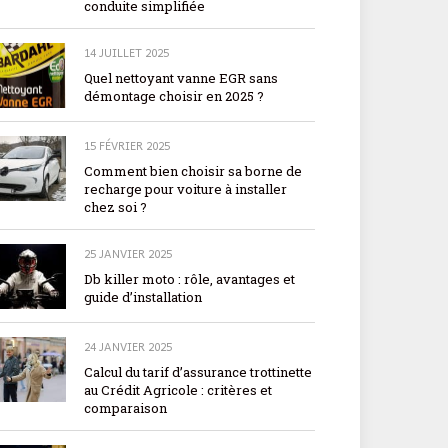
conduite simplifiée
14 JUILLET 2025
Quel nettoyant vanne EGR sans
démontage choisir en 2025 ?
15 FÉVRIER 2025
Comment bien choisir sa borne de
recharge pour voiture à installer
chez soi ?
25 JANVIER 2025
Db killer moto : rôle, avantages et
guide d’installation
24 JANVIER 2025
Calcul du tarif d’assurance trottinette
au Crédit Agricole : critères et
comparaison