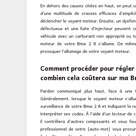
En dehors des causes citées en haut, on peut ut
d’une multitude de crasses efficaces d’empê
déclencher le voyant moteur. Ensuite, un dysfon
défectueux et une fuite d’injecteur peuvent c
véhicule avec un carburant non approprié ou tap
moteur de votre Bmw 2 8 s’allume. De même,
provoquer l’allumage de votre voyant moteur.
Comment procéder pour régler 
combien cela coûtera sur ma B
Pardon communiqué plus haut, face à une tell
Généralement, lorsque le voyant moteur s’allu
surveillance de votre Bmw 2 8 et indiquent la na
interpréter ses codes. À l’aide d’un lecteur de c
il contrôlera d’autres composants et vous fou
professionnel de votre {auto-mot} vous procure