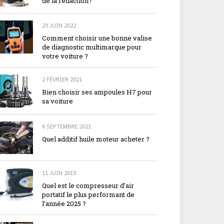
de la rédaction !
29 JUIN 2022
Comment choisir une bonne valise
de diagnostic multimarque pour
votre voiture ?
2 FÉVRIER 2021
Bien choisir ses ampoules H7 pour
sa voiture
6 SEPTEMBRE 2021
Quel additif huile moteur acheter ?
11 JUIN 2019
Quel est le compresseur d’air
portatif le plus performant de
l’année 2025 ?