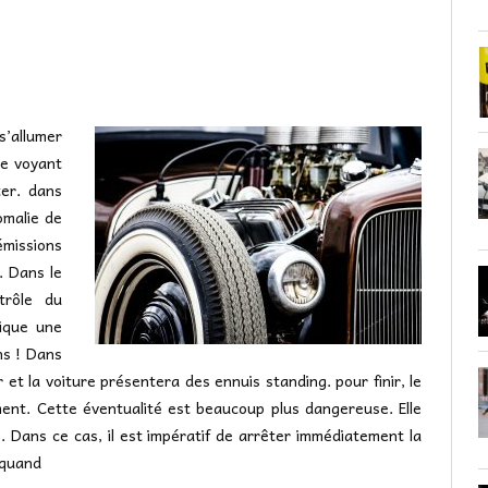
s’allumer
re voyant
ter. dans
nomalie de
missions
. Dans le
trôle du
lique une
ns ! Dans
 et la voiture présentera des ennuis standing. pour finir, le
ent. Cette éventualité est beaucoup plus dangereuse. Elle
. Dans ce cas, il est impératif de arrêter immédiatement la
 quand