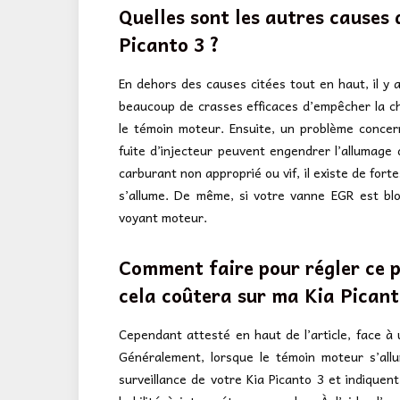
Quelles sont les autres causes
Picanto 3 ?
En dehors des causes citées tout en haut, il y 
beaucoup de crasses efficaces d’empêcher la 
le témoin moteur. Ensuite, un problème concer
fuite d’injecteur peuvent engendrer l’allumage
carburant non approprié ou vif, il existe de for
s’allume. De même, si votre vanne EGR est bl
voyant moteur.
Comment faire pour régler ce 
cela coûtera sur ma Kia Picant
Cependant attesté en haut de l’article, face à un
Généralement, lorsque le témoin moteur s’all
surveillance de votre Kia Picanto 3 et indiquent