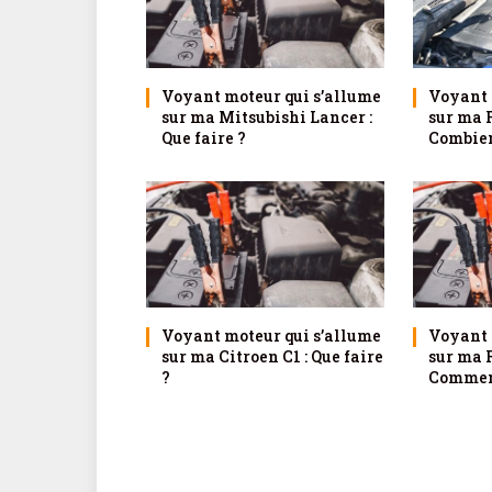
Voyant moteur qui s’allume
Voyant 
sur ma Mitsubishi Lancer :
sur ma 
Que faire ?
Combien
Voyant moteur qui s’allume
Voyant 
sur ma Citroen C1 : Que faire
sur ma 
?
Comment