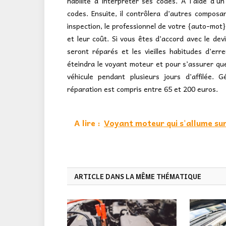
habilité à interpréter ses codes. À l’aide d’un
codes. Ensuite, il contrôlera d’autres composa
inspection, le professionnel de votre {auto-mot}
et leur coût. Si vous êtes d’accord avec le devi
seront réparés et les vieilles habitudes d’erreu
éteindra le voyant moteur et pour s’assurer que 
véhicule pendant plusieurs jours d’affilée.
réparation est compris entre 65 et 200 euros.
A lire :
Voyant moteur qui s'allume su
ARTICLE DANS LA MÊME THÉMATIQUE