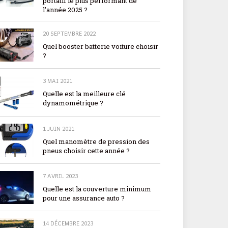
portatif le plus performant de
l’année 2025 ?
20 SEPTEMBRE 2022
Quel booster batterie voiture choisir
?
3 MAI 2021
Quelle est la meilleure clé
dynamométrique ?
1 JUIN 2021
Quel manomètre de pression des
pneus choisir cette année ?
7 AVRIL 2023
Quelle est la couverture minimum
pour une assurance auto ?
14 DÉCEMBRE 2023