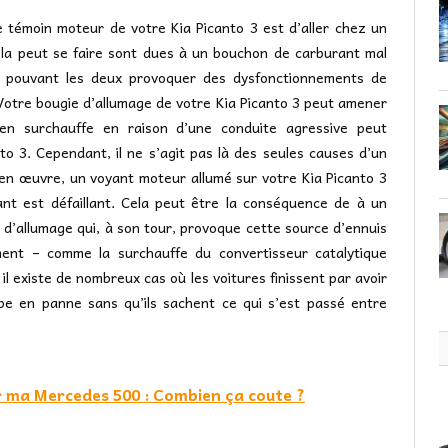
e témoin moteur de votre Kia Picanto 3 est d’aller chez un
ela peut se faire sont dues à un bouchon de carburant mal
pouvant les deux provoquer des dysfonctionnements de
Votre bougie d’allumage de votre Kia Picanto 3 peut amener
en surchauffe en raison d’une conduite agressive peut
o 3. Cependant, il ne s’agit pas là des seules causes d’un
 en œuvre, un voyant moteur allumé sur votre Kia Picanto 3
nt est défaillant. Cela peut être la conséquence de à un
 d’allumage qui, à son tour, provoque cette source d’ennuis
ment – comme la surchauffe du convertisseur catalytique
l existe de nombreux cas où les voitures finissent par avoir
be en panne sans qu’ils sachent ce qui s’est passé entre
r ma Mercedes 500 : Combien ça coute ?