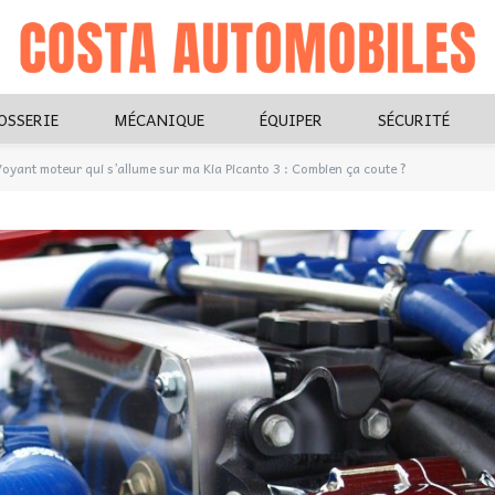
OSSERIE
MÉCANIQUE
ÉQUIPER
SÉCURITÉ
oyant moteur qui s’allume sur ma Kia Picanto 3 : Combien ça coute ?