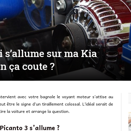
 s’allume sur ma Kia
n ça coute ?
ntervient avec votre bagnole le voyant moteur s’attise au
t être le signe d’un tiraillement colossal. L’idéal serait de
ire la voiture et arrange la question.
Picanto 3 s’allume ?