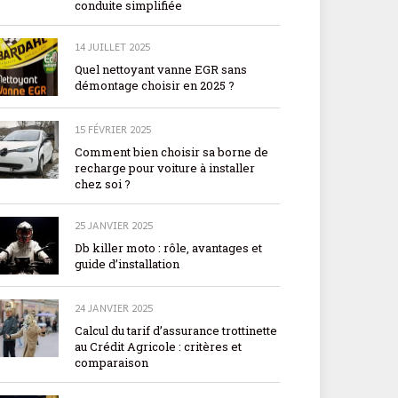
conduite simplifiée
14 JUILLET 2025
Quel nettoyant vanne EGR sans
démontage choisir en 2025 ?
15 FÉVRIER 2025
Comment bien choisir sa borne de
recharge pour voiture à installer
chez soi ?
25 JANVIER 2025
Db killer moto : rôle, avantages et
guide d’installation
24 JANVIER 2025
Calcul du tarif d’assurance trottinette
au Crédit Agricole : critères et
comparaison