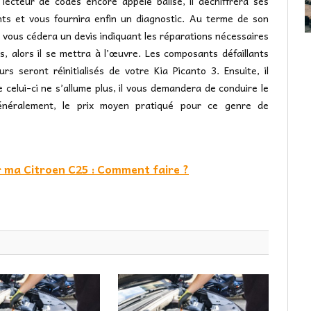
 lecteur de codes encore appelé balise, il déchiffrera ses
nts et vous fournira enfin un diagnostic. Au terme de son
 vous cédera un devis indiquant les réparations nécessaires
s, alors il se mettra à l’œuvre. Les composants défaillants
rs seront réinitialisés de votre Kia Picanto 3. Ensuite, il
celui-ci ne s’allume plus, il vous demandera de conduire le
 Généralement, le prix moyen pratiqué pour ce genre de
r ma Citroen C25 : Comment faire ?