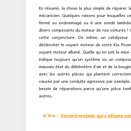
En résumé, la chose la plus simple de réparer l
mécanicien. Quelques raisons pour lesquelles c
fermé ou endommagé ou à une sonde lambda 
divers composants du moteur de nos voitures ! 
cette conjoncture. De même, un catalyseur 
déclencher le voyant moteur de votre Kia Picant
voyant moteur allumé. Quelle qu’en soit la mise
indique toujours qu’un système ou un composa
mauvais état du débitmètre d’air et de la bougie
avec les autres pièces qui plantent correcte
causée par une conduite agressive par exemple, i
besoin de réparations parce qu’une pièce tom
autres.
A lire :
Voyant moteur qui s'allume su