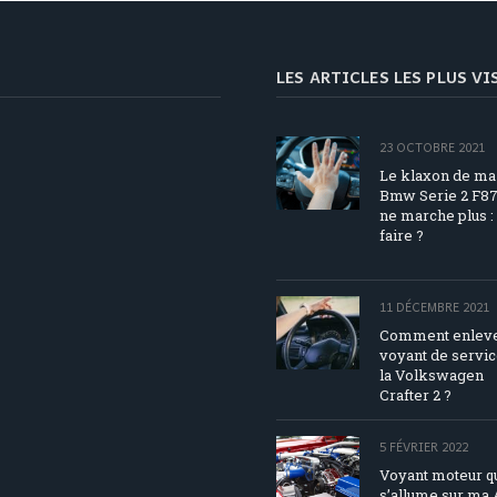
LES ARTICLES LES PLUS V
23 OCTOBRE 2021
Le klaxon de ma
Bmw Serie 2 F8
ne marche plus :
faire ?
11 DÉCEMBRE 2021
Comment enleve
voyant de servic
la Volkswagen
Crafter 2 ?
5 FÉVRIER 2022
Voyant moteur q
s’allume sur ma 