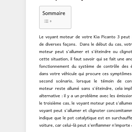
Sommaire
Le voyant moteur de votre Kia Picanto 3 peut 
de diverses façons. Dans le début du cas, vot
moteur peut s’allumer et s’éteindre ou cligno
cette situation, il faut savoir qui se fait une a
fonctionnement du système de contrôle des é
dans votre véhicule qui procure ces symptômes
second scénario, lorsque le témoin de con
moteur reste allumé sans s’éteindre, cela imp
alternative : il y a un problème avec les émissio
le troisième cas, le voyant moteur peut s’allumer
voyant peut s’allumer et clignoter concomitamm
indique que le pot catalytique est en surchauffe
voiture, car celui-là peut s’enflammer n’importe