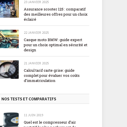
23 JANVIER 2025
Assurance scooter 125 : comparatif
des meilleures offres pour un choix
éclairé
22 JANVIER 2025
Casque moto BMW: guide expert
pour un choix optimal en sécurité et
design
21 JANVIER 2025
Calcul tarif carte grise: guide
complet pour évaluer vos coûts
d’immatriculation
NOS TESTS ET COMPARATIFS
11 JUIN 2019
Quel est le compresseur d’air