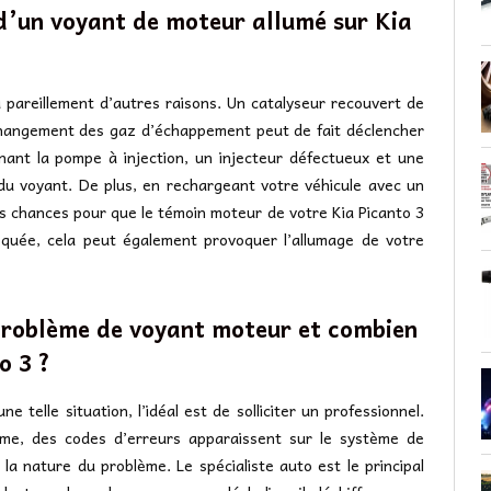
 d’un voyant de moteur allumé sur Kia
a pareillement d’autres raisons. Un catalyseur recouvert de
changement des gaz d’échappement peut de fait déclencher
nant la pompe à injection, un injecteur défectueux et une
 du voyant. De plus, en rechargeant votre véhicule avec un
tes chances pour que le témoin moteur de votre Kia Picanto 3
oquée, cela peut également provoquer l’allumage de votre
problème de voyant moteur et combien
o 3 ?
e telle situation, l’idéal est de solliciter un professionnel.
ume, des codes d’erreurs apparaissent sur le système de
 la nature du problème. Le spécialiste auto est le principal