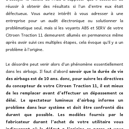
réussir à obtenir des résultats si l’un d’entre eux était
défectueux. Vous auriez intérêt à vous adresser à une
entreprise pour un audit électronique ou solutionner la
problématique seul, mais si les voyants ABS et SERV de votre
Citroen Traction 11 demeurent allumés en permanence même
après avoir suivi ces multiples étapes, cela évoque qu’il y a un
problème à l’origine.
Le désordre peut venir alors d’un phénomène essentiellement
dans les airbags. Il faut d’abord
savoir que la durée de vie
des airbags est de 10 ans. donc, pour suivre les directives
du concepteur de votre Citroen Traction 11, il est mieux
de les remplacer avant d’effectuer un dépassement ce
délai. Le spectateur lumineux d’airbag informe un
problème dans leur système et doit être confronté dès
durant que possible. Les modèles fournis par le
fabricateur durant l’achat de votre utilitaire vous
indiqueront où le défaut a l’origine se passe et vous