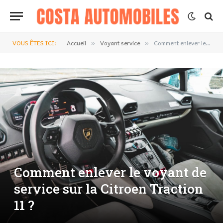
VOUS ÊTES ICI:
Accueil
Voyant service
Comment enlever le voyant de service sur la Citroen Traction 11 ?
»
»
Comment enlever le voyant de
service sur la Citroen Traction
11 ?