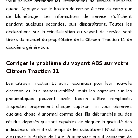
Vous pouvez atteindre les informations de service n’importe
quand. Appuyez sur le bouton de remise à zéro du compteur
de kilométrage. Les informations de service s’affichent
pendant quelques secondes, puis disparaîtront. Toutes les
déclarations sur la réinitialisation du voyant de service sont
tirées du manuel du propriétaire de la Citroen Traction 11 de
deuxième génération.
Corriger le problème du voyant ABS sur votre
Citroen Traction 11
Les Citroen Traction 11 sont reconnues pour leur nouvelle
direction et leur manoeuvrabilité, mais les capteurs sur les
pneumatiques peuvent avoir besoin d’être remplacés.
Inspectez proprement chaque capteur ; si vous observez
quelque chose d’anormal comme des fils débranchés ou des
résidus déposés qui sont capables de bloquer la gratuité des
indicateurs, alors il est temps de les substituer ! N’oubliez pas
d’essayer le fusible de l’ABS à supposer que il cesserait de