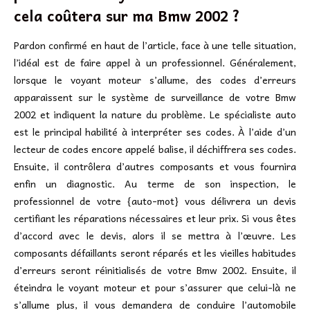
cela coûtera sur ma Bmw 2002 ?
Pardon confirmé en haut de l’article, face à une telle situation,
l’idéal est de faire appel à un professionnel. Généralement,
lorsque le voyant moteur s’allume, des codes d’erreurs
apparaissent sur le système de surveillance de votre Bmw
2002 et indiquent la nature du problème. Le spécialiste auto
est le principal habilité à interpréter ses codes. À l’aide d’un
lecteur de codes encore appelé balise, il déchiffrera ses codes.
Ensuite, il contrôlera d’autres composants et vous fournira
enfin un diagnostic. Au terme de son inspection, le
professionnel de votre {auto-mot} vous délivrera un devis
certifiant les réparations nécessaires et leur prix. Si vous êtes
d’accord avec le devis, alors il se mettra à l’œuvre. Les
composants défaillants seront réparés et les vieilles habitudes
d’erreurs seront réinitialisés de votre Bmw 2002. Ensuite, il
éteindra le voyant moteur et pour s’assurer que celui-là ne
s’allume plus, il vous demandera de conduire l’automobile