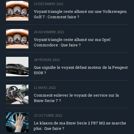
19 DÉCEMBRE 2021
Voyant triangle reste allumé sur une Volkswagen
Golf 7 : Comment faire ?
26 NOVEMBRE 2021
Voyant triangle reste allumé sur ma Opel
Commodore : Que faire ?
28 FÉVRIER 2023
Que signifie le voyant défaut moteur de la Peugeot
5008 ?
11 MARS 2022
Comment enlever le voyant de service sur la
Bmw Serie 7 ?
23 OCTOBRE 2021
Le klaxon de ma Bmw Serie 2 F87 M2 ne marche
plus : Que faire ?