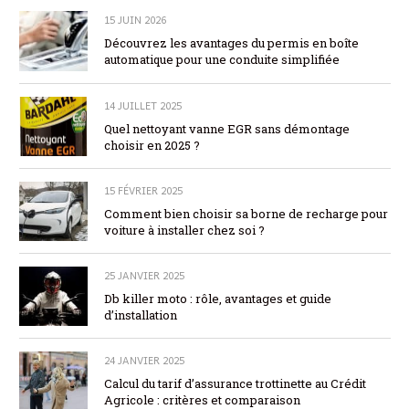
15 JUIN 2026
Découvrez les avantages du permis en boîte
automatique pour une conduite simplifiée
14 JUILLET 2025
Quel nettoyant vanne EGR sans démontage
choisir en 2025 ?
15 FÉVRIER 2025
Comment bien choisir sa borne de recharge pour
voiture à installer chez soi ?
25 JANVIER 2025
Db killer moto : rôle, avantages et guide
d’installation
24 JANVIER 2025
Calcul du tarif d’assurance trottinette au Crédit
Agricole : critères et comparaison