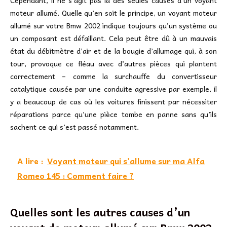
Cependant, il ne s’agit pas là des seules causes d’un voyant
moteur allumé. Quelle qu’en soit le principe, un voyant moteur
allumé sur votre Bmw 2002 indique toujours qu’un système ou
un composant est défaillant. Cela peut être dû à un mauvais
état du débitmètre d’air et de la bougie d’allumage qui, à son
tour, provoque ce fléau avec d’autres pièces qui plantent
correctement – comme la surchauffe du convertisseur
catalytique causée par une conduite agressive par exemple, il
y a beaucoup de cas où les voitures finissent par nécessiter
réparations parce qu’une pièce tombe en panne sans qu’ils
sachent ce qui s’est passé notamment.
A lire :
Voyant moteur qui s'allume sur ma Alfa
Romeo 145 : Comment faire ?
Quelles sont les autres causes d’un