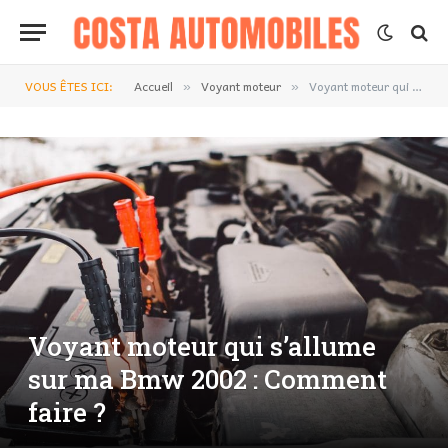
VOUS ÊTES ICI:
Accueil
Voyant moteur
Voyant moteur qui s’allume sur ma Bmw 2002 : Comment faire ?
»
»
Voyant moteur qui s’allume
sur ma Bmw 2002 : Comment
faire ?