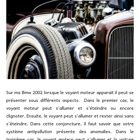
Sur ma Bmw 2002 lorsque le voyant moteur apparait il peut se
présenter sous différents aspects. Dans le premier cas, le
voyant moteur peut s’allumer et s’éteindre ou encore
clignoter. Ensuite, le voyant peut s’allumer et rester ainsi sans
s’éteindre. Dans cette conjoncture, il faut savoir que votre
système antipollution présente des anomalies. Dans le
troisième cas, le voyant moteur peut s’allumer et la voiture