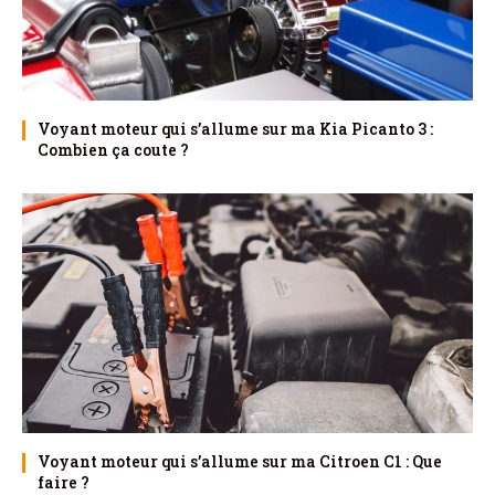
Voyant moteur qui s’allume sur ma Kia Picanto 3 :
Combien ça coute ?
Voyant moteur qui s’allume sur ma Citroen C1 : Que
faire ?