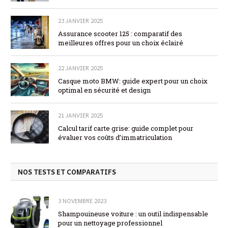
23 JANVIER 2025
Assurance scooter 125 : comparatif des
meilleures offres pour un choix éclairé
22 JANVIER 2025
Casque moto BMW: guide expert pour un choix
optimal en sécurité et design
21 JANVIER 2025
Calcul tarif carte grise: guide complet pour
évaluer vos coûts d’immatriculation
NOS TESTS ET COMPARATIFS
3 NOVEMBRE 2023
Shampouineuse voiture : un outil indispensable
pour un nettoyage professionnel