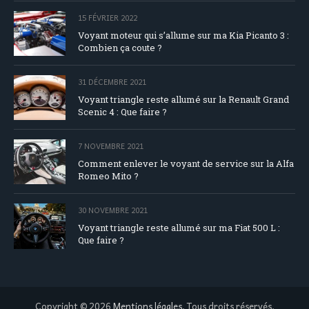
15 FÉVRIER 2022
Voyant moteur qui s’allume sur ma Kia Picanto 3 :
Combien ça coute ?
31 DÉCEMBRE 2021
Voyant triangle reste allumé sur la Renault Grand
Scenic 4 : Que faire ?
7 NOVEMBRE 2021
Comment enlever le voyant de service sur la Alfa
Romeo Mito ?
30 NOVEMBRE 2021
Voyant triangle reste allumé sur ma Fiat 500 L :
Que faire ?
Copyright © 2026
Mentions légales
. Tous droits réservés.