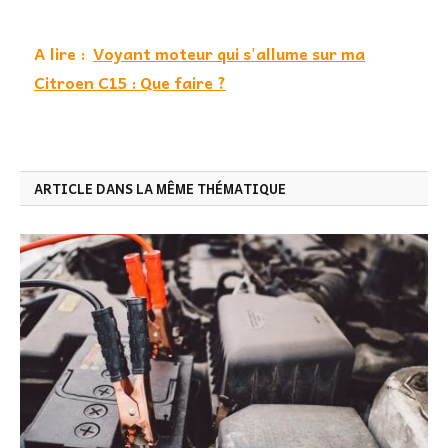
A lire :
Voyant moteur qui s'allume sur ma
Citroen C15 : Que faire ?
ARTICLE DANS LA MÊME THÉMATIQUE