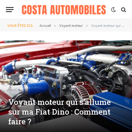
VOUS ÊTES ICI:
Accueil
Voyant moteur
Voyant moteur qui s’allume sur ma Fiat Dino : Comment faire ?
»
»
Voyant moteur qui s’allume
sur ma Fiat Dino : Comment
faire ?