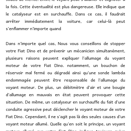
la fois. Cette éventualité est plus dangereuse. Elle indique que
le catalyseur est en surchauffe. Dans ce cas, il faudrait
arrêter immédiatement la voiture, car celui-là peut
s’enflammer n’importe quand
Dans n’importe quel cas, Nous vous conseillons de stopper
votre Fiat Dino et de prévenir un mécanicien simultanément,
plusieurs raisons peuvent expliquer l’allumage du voyant
moteur de votre Fiat Dino. notamment, un bouchon de
réservoir mal fermé ou dégradé ainsi qu’une sonde lambda
endommagée peuvent être responsable de l’allumage du
voyant moteur. De plus, un débitmètre d’air et une bougie
d’allumage en mauvais en état peuvent provoquer cette
situation. De même, un catalyseur en surchauffe du fait d’une
conduite agressive peut déclencher le voyant moteur de votre
Fiat Dino. Cependant, il ne s’agit pas là des seules causes d’un
voyant moteur allumé. Quelle qu’en soit le principe, un voyant