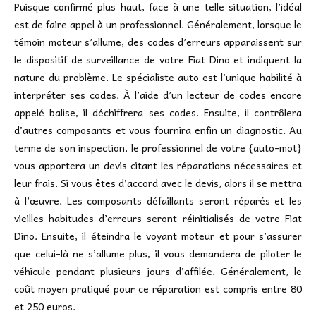
Puisque confirmé plus haut, face à une telle situation, l’idéal
est de faire appel à un professionnel. Généralement, lorsque le
témoin moteur s’allume, des codes d’erreurs apparaissent sur
le dispositif de surveillance de votre Fiat Dino et indiquent la
nature du problème. Le spécialiste auto est l’unique habilité à
interpréter ses codes. À l’aide d’un lecteur de codes encore
appelé balise, il déchiffrera ses codes. Ensuite, il contrôlera
d’autres composants et vous fournira enfin un diagnostic. Au
terme de son inspection, le professionnel de votre {auto-mot}
vous apportera un devis citant les réparations nécessaires et
leur frais. Si vous êtes d’accord avec le devis, alors il se mettra
à l’œuvre. Les composants défaillants seront réparés et les
vieilles habitudes d’erreurs seront réinitialisés de votre Fiat
Dino. Ensuite, il éteindra le voyant moteur et pour s’assurer
que celui-là ne s’allume plus, il vous demandera de piloter le
véhicule pendant plusieurs jours d’affilée. Généralement, le
coût moyen pratiqué pour ce réparation est compris entre 80
et 250 euros.