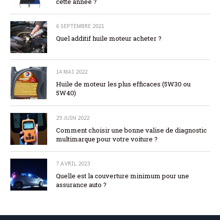
cette année ?
6 SEPTEMBRE 2021
Quel additif huile moteur acheter ?
14 MAI 2022
Huile de moteur les plus efficaces (5W30 ou
5W40)
29 JUIN 2022
Comment choisir une bonne valise de diagnostic
multimarque pour votre voiture ?
7 AVRIL 2023
Quelle est la couverture minimum pour une
assurance auto ?