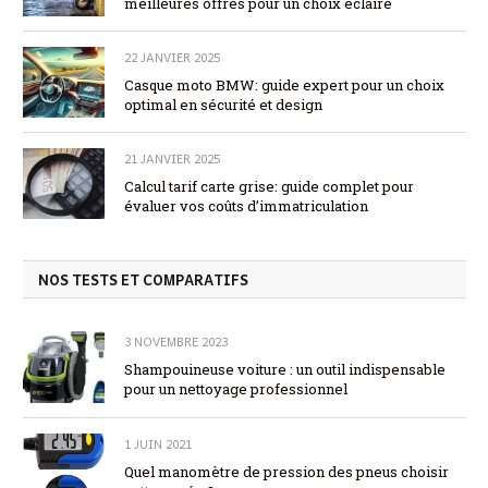
meilleures offres pour un choix éclairé
22 JANVIER 2025
Casque moto BMW: guide expert pour un choix
optimal en sécurité et design
21 JANVIER 2025
Calcul tarif carte grise: guide complet pour
évaluer vos coûts d’immatriculation
NOS TESTS ET COMPARATIFS
3 NOVEMBRE 2023
Shampouineuse voiture : un outil indispensable
pour un nettoyage professionnel
1 JUIN 2021
Quel manomètre de pression des pneus choisir