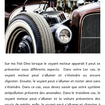
Sur ma Fiat Dino lorsque le voyant moteur apparait il peut se
présenter sous différents aspects. Dans votre 1er cas, le
voyant moteur peut s’allumer et s’éteindre ou encore
clignoter. Ensuite, le voyant peut s’allumer et rester ainsi sans
s’éteindre. Dans ce cas, vous devez savoir que votre système
antipollution présente des anomalies. Dans le troisième cas, le
voyant moteur peut s’allumer et la voiture présentera des
soucis de mérite. enfin, le voyant peut s’allumer et clignoter à