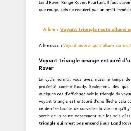
Land Rover Range Rover. Pourtant, il faut savoir
que rouge, cela ne requiert pas un arrêt immédia
A lire :
Voyant triangle reste allumé s
A lire aussi :
Voyant moteur qui s’allume sur ma C
Voyant triangle orange entouré d’u
Rover
En cycle normal, vous avez aussi le temps d
proximité comme Roady. Seulement, dès que l
quelques cas d’affichage soit le triangle du voyan
voyant triangle est entouré d’une flèche cela co
ce dernier facilite de surveiller la vitesse qu’il
sortir de la route notamment sur les sols glis
triangle qui n’est pas encerclé sur Land Ro