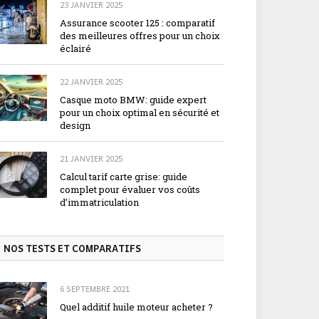
23 JANVIER 2025
Assurance scooter 125 : comparatif
des meilleures offres pour un choix
éclairé
22 JANVIER 2025
Casque moto BMW: guide expert
pour un choix optimal en sécurité et
design
21 JANVIER 2025
Calcul tarif carte grise: guide
complet pour évaluer vos coûts
d’immatriculation
NOS TESTS ET COMPARATIFS
6 SEPTEMBRE 2021
Quel additif huile moteur acheter ?