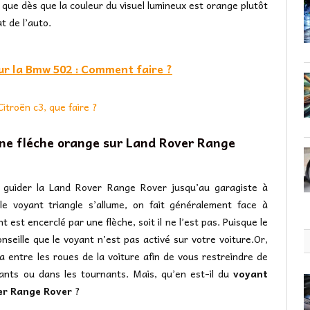
 que dès que la couleur du visuel lumineux est orange plutôt
t de l’auto.
ur la Bmw 502 : Comment faire ?
itroën c3, que faire ?
ne fléche orange sur Land Rover Range
e guider la Land Rover Range Rover jusqu’au garagiste à
e voyant triangle s’allume, on fait généralement face à
t est encerclé par une flèche, soit il ne l’est pas. Puisque le
nseille que le voyant n’est pas activé sur votre voiture.Or,
 y’a entre les roues de la voiture afin de vous restreindre de
sants ou dans les tournants. Mais, qu’en est-il du
voyant
ver Range Rover
?