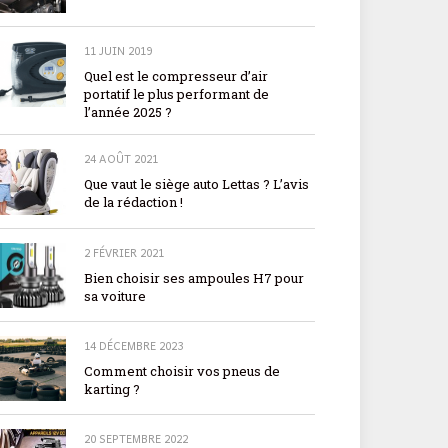
11 JUIN 2019
Quel est le compresseur d’air
portatif le plus performant de
l’année 2025 ?
24 AOÛT 2021
Que vaut le siège auto Lettas ? L’avis
de la rédaction !
2 FÉVRIER 2021
Bien choisir ses ampoules H7 pour
sa voiture
14 DÉCEMBRE 2023
Comment choisir vos pneus de
karting ?
20 SEPTEMBRE 2022