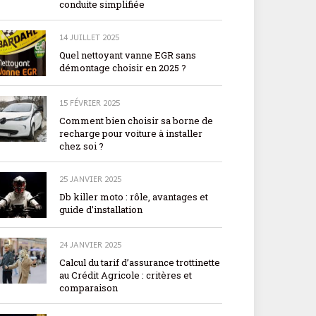
conduite simplifiée
14 JUILLET 2025
Quel nettoyant vanne EGR sans
démontage choisir en 2025 ?
15 FÉVRIER 2025
Comment bien choisir sa borne de
recharge pour voiture à installer
chez soi ?
25 JANVIER 2025
Db killer moto : rôle, avantages et
guide d’installation
24 JANVIER 2025
Calcul du tarif d’assurance trottinette
au Crédit Agricole : critères et
comparaison