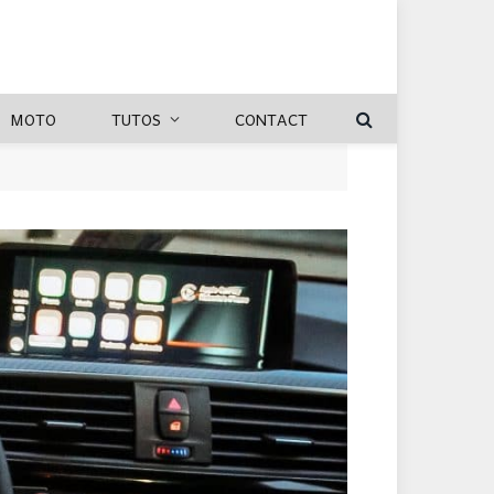
MOTO
TUTOS
CONTACT