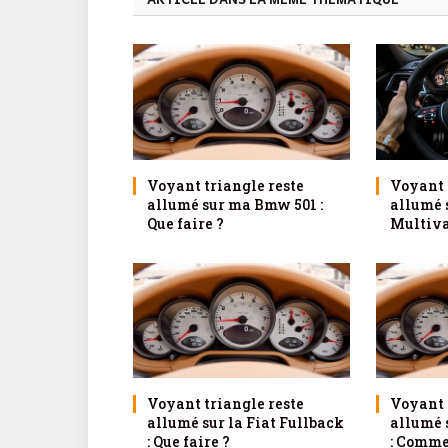
Voyant triangle reste
Voyant 
allumé sur ma Bmw 501 :
allumé 
Que faire ?
Multivan
Voyant triangle reste
Voyant 
allumé sur la Fiat Fullback
allumé 
: Que faire ?
: Comme