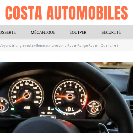
OSSERIE
MÉCANIQUE
ÉQUIPER
SÉCURITÉ
Voyant triangle reste allumé sur une Land Rover Range Rover : Que faire ?