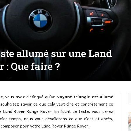
este allumé sur une Land
: Que faire ?
er
, vous avez distingué qu’un
voyant triangle est allumé
 souhaitez savoir ce que cela veut dire et concrètement ce
tre Land Rover Range Rover. En lisant ce texte, vous serez
mier temps, nous vous dévoilerons ce que c’est et après,
ut composer pour votre Land Rover Range Rover.