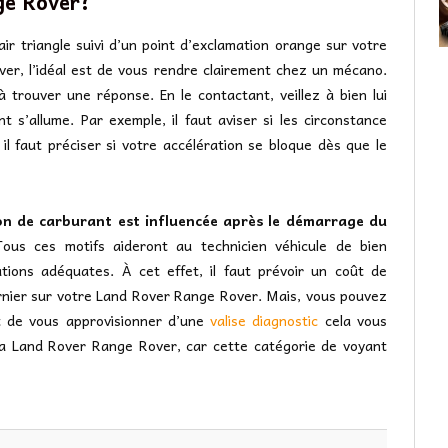
ge Rover?
ir triangle suivi d’un point d’exclamation orange sur votre
er, l’idéal est de vous rendre clairement chez un mécano.
à trouver une réponse. En le contactant, veillez à bien lui
t s’allume. Par exemple, il faut aviser si les circonstance
l faut préciser si votre accélération se bloque dès que le
ion de carburant est influencée après le démarrage du
Tous ces motifs aideront au technicien véhicule de bien
tions adéquates. À cet effet, il faut prévoir un coût de
rnier sur votre Land Rover Range Rover. Mais, vous pouvez
it de vous approvisionner d’une
valise diagnostic
cela vous
de la Land Rover Range Rover, car cette catégorie de voyant