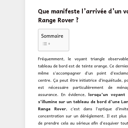
Que manifeste l’arrivée d’un v
Range Rover ?
Sommaire
Fréquemment, le voyant triangle observabl
tableau de bord est de teinte orange. Ce dernie
même s’accompagner d’un point d’exclam
centre. Ça peut être initiatrice d’inquiétude, po
est nécessaire particulièrement de mén
assurance. En évidence,
lorsqu’un voyant 
s’illumine sur un tableau de bord d’une La
Range Rover
, c’est dans l’optique d’invit
concentration sur un déréglement. Il est plus 
de prendre cela au sérieux afin d’esquiver tou