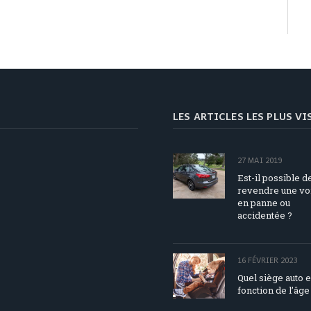
LES ARTICLES LES PLUS V
27 MAI 2019
Est-il possible d
revendre une vo
en panne ou
accidentée ?
16 FÉVRIER 2023
Quel siège auto 
fonction de l’âge