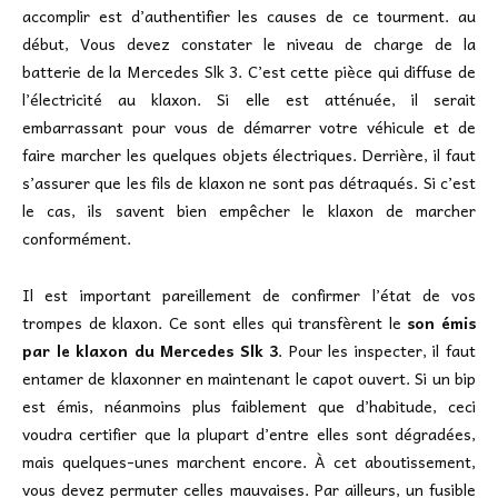
accomplir est d’authentifier les causes de ce tourment. au
début, Vous devez constater le niveau de charge de la
batterie de la Mercedes Slk 3. C’est cette pièce qui diffuse de
l’électricité au klaxon. Si elle est atténuée, il serait
embarrassant pour vous de démarrer votre véhicule et de
faire marcher les quelques objets électriques. Derrière, il faut
s’assurer que les fils de klaxon ne sont pas détraqués. Si c’est
le cas, ils savent bien empêcher le klaxon de marcher
conformément.
Il est important pareillement de confirmer l’état de vos
trompes de klaxon. Ce sont elles qui transfèrent le
son émis
par le klaxon du Mercedes Slk 3
. Pour les inspecter, il faut
entamer de klaxonner en maintenant le capot ouvert. Si un bip
est émis, néanmoins plus faiblement que d’habitude, ceci
voudra certifier que la plupart d’entre elles sont dégradées,
mais quelques-unes marchent encore. À cet aboutissement,
vous devez permuter celles mauvaises. Par ailleurs, un fusible