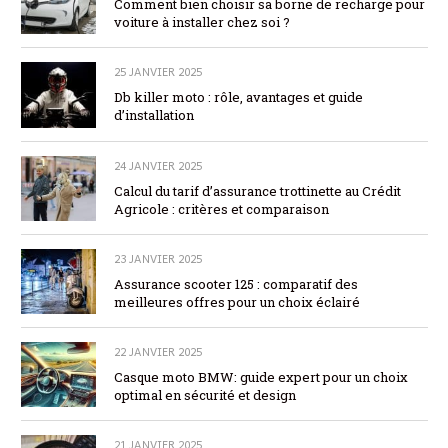
Comment bien choisir sa borne de recharge pour
voiture à installer chez soi ?
25 JANVIER 2025
Db killer moto : rôle, avantages et guide
d’installation
24 JANVIER 2025
Calcul du tarif d’assurance trottinette au Crédit
Agricole : critères et comparaison
23 JANVIER 2025
Assurance scooter 125 : comparatif des
meilleures offres pour un choix éclairé
22 JANVIER 2025
Casque moto BMW: guide expert pour un choix
optimal en sécurité et design
21 JANVIER 2025