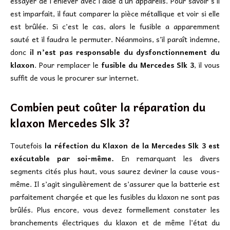
essayer de l’enlever avec l’aide d’un appareils. Pour savoir s’il
est imparfait, il faut comparer la pièce métallique et voir si elle
est brûlée. Si c’est le cas, alors le fusible a apparemment
sauté et il faudra le permuter. Néanmoins, s’il paraît indemne,
donc
il n’est pas responsable du dysfonctionnement du
klaxon
. Pour remplacer le
fusible du Mercedes Slk 3
, il vous
suffit de vous le procurer sur internet.
Combien peut coûter la réparation du
klaxon Mercedes Slk 3?
Toutefois
la réfection du Klaxon de la Mercedes Slk 3 est
exécutable par soi-même.
En remarquant les divers
segments cités plus haut, vous saurez deviner la cause vous-
même. Il s’agit singulièrement de s’assurer que la batterie est
parfaitement chargée et que les fusibles du klaxon ne sont pas
brûlés. Plus encore, vous devez formellement constater les
branchements électriques du klaxon et de même l’état du