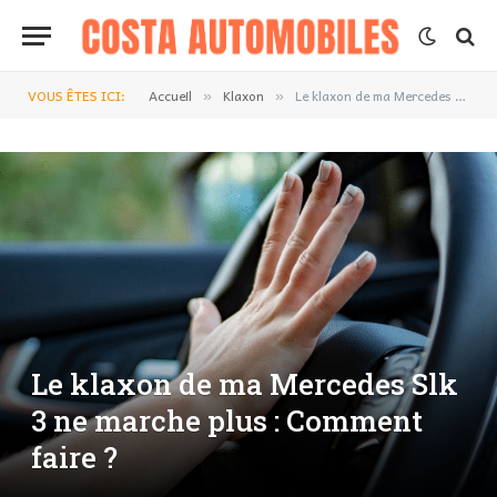
VOUS ÊTES ICI:
Accueil
Klaxon
Le klaxon de ma Mercedes Slk 3 ne marche plus : Comment faire ?
»
»
Le klaxon de ma Mercedes Slk
3 ne marche plus : Comment
faire ?