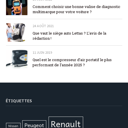
Comment choisir une bonne valise de diagnostic
multimarque pour votre voiture ?
24 AOÛT 2021
Que vaut le siège auto Lettas ? L’avis de la
rédaction !
11 JUIN 2019
Quel est le compresseur d’air portatif le plus
performant de l’année 2025 ?
ÉTIQUETTES
Renault
Peugeot
Nissan