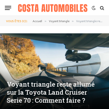
VOUS ÊTES ICI:
Accueil
Voyant triangle
Voyant triangle reste allumé sur la Toyota Land Cruiser Serie 70 : Comment faire ?
»
»
Voyant triangle reste allumé
sur la Toyota Land Cruiser
Serie 70 : Comment faire ?