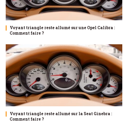
Voyant triangle reste allumé sur une Opel Calibra :
Comment faire ?
Voyant triangle reste allumé sur la Seat Ginebra :
Comment faire ?