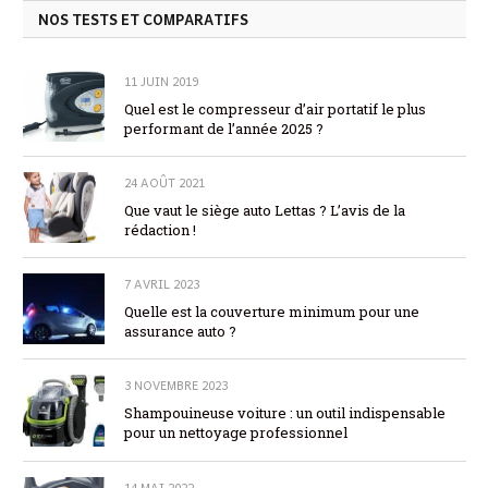
NOS TESTS ET COMPARATIFS
11 JUIN 2019
Quel est le compresseur d’air portatif le plus
performant de l’année 2025 ?
24 AOÛT 2021
Que vaut le siège auto Lettas ? L’avis de la
rédaction !
7 AVRIL 2023
Quelle est la couverture minimum pour une
assurance auto ?
3 NOVEMBRE 2023
Shampouineuse voiture : un outil indispensable
pour un nettoyage professionnel
14 MAI 2022