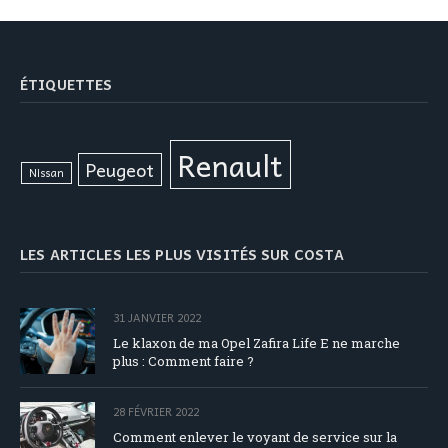
ÉTIQUETTES
Renault
Peugeot
Nissan
LES ARTICLES LES PLUS VISITÉS SUR COSTA
31 JANVIER 2022
Le klaxon de ma Opel Zafira Life E ne marche
plus : Comment faire ?
28 FÉVRIER 2022
Comment enlever le voyant de service sur la