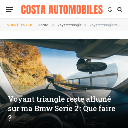
VOUS ÊTES ICI:
Accueil
Voyant triangle
Voyant triangle reste allumé sur ma Bmw Serie 2 : Que faire ?
»
»
Voyant triangle reste allumé
sur ma Bmw Serie 2 : Que faire
?