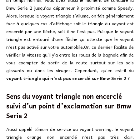
En temps normal, vous avez aussi le moment de conduire la
Bmw Serie 2 jusqu’au dépanneur à proximité comme Speedy.
Alors, lorsque le voyant triangle s’allume, on fait généralement
face à quelques cas d’affichage soit le triangle du voyant est
encerclé par une flèche, soit il ne l’est pas. Puisque le voyant
triangle est entouré d’une flèche ça atteste que le voyant
n’est pas activé sur votre automobile.Or, ce dernier facilite de
vérifier la vitesse qu’il y’a entre les roues de la bagnole afin de
vous exempter de sortir de la route surtout sur les sols
glissants ou dans les virages. Cependant, qu’en est-il du
voyant triangle qui n’est pas encerclé sur Bmw Serie 2
?
Sens du voyant triangle non encerclé
suivi d’un point d’exclamation sur
Bmw
Serie 2
Aussi appelé témoin de service ou voyant warning, le voyant
triangle orange non encerclé n’est pas très clair.