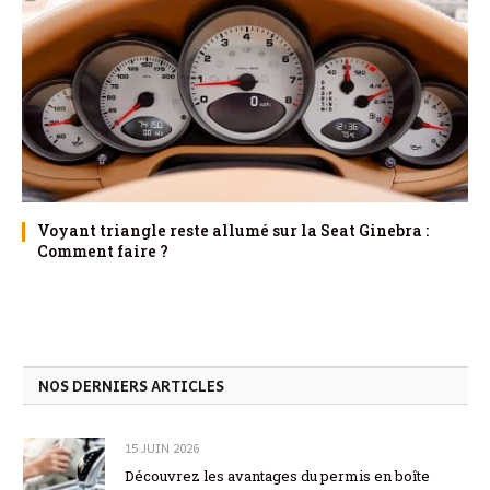
Voyant triangle reste allumé sur la Seat Ginebra :
Comment faire ?
NOS DERNIERS ARTICLES
15 JUIN 2026
Découvrez les avantages du permis en boîte