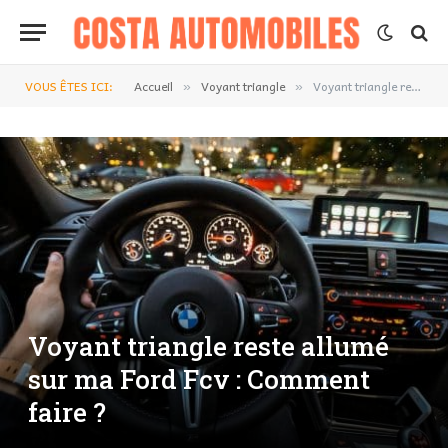
VOUS ÊTES ICI:
Accueil
Voyant triangle
Voyant triangle reste allumé sur ma Ford Fcv : Comment faire ?
»
»
Voyant triangle reste allumé
sur ma Ford Fcv : Comment
faire ?