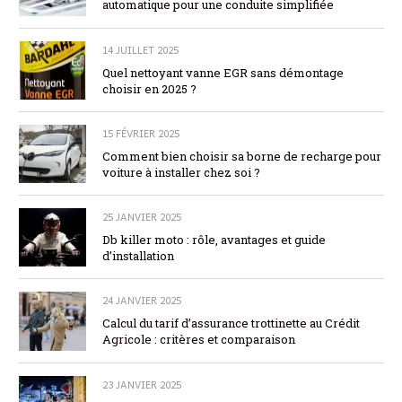
automatique pour une conduite simplifiée
14 JUILLET 2025
Quel nettoyant vanne EGR sans démontage
choisir en 2025 ?
15 FÉVRIER 2025
Comment bien choisir sa borne de recharge pour
voiture à installer chez soi ?
25 JANVIER 2025
Db killer moto : rôle, avantages et guide
d’installation
24 JANVIER 2025
Calcul du tarif d’assurance trottinette au Crédit
Agricole : critères et comparaison
23 JANVIER 2025