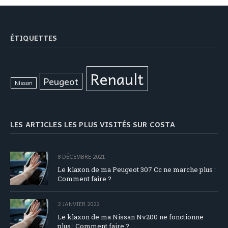
ÉTIQUETTES
Renault
Peugeot
Nissan
LES ARTICLES LES PLUS VISITÉS SUR COSTA
8 DÉCEMBRE 2021
Le klaxon de ma Peugeot 307 Cc ne marche plus :
Comment faire ?
2 JANVIER 2022
Le klaxon de ma Nissan Nv200 ne fonctionne
plus : Comment faire ?