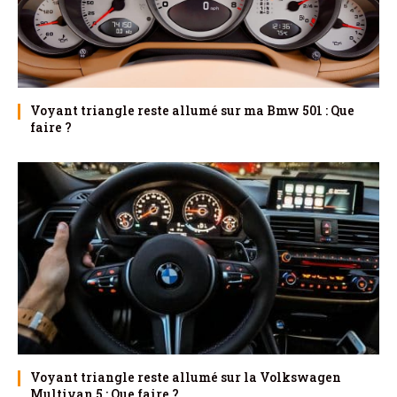
Voyant triangle reste allumé sur ma Bmw 501 : Que
faire ?
Voyant triangle reste allumé sur la Volkswagen
Multivan 5 : Que faire ?