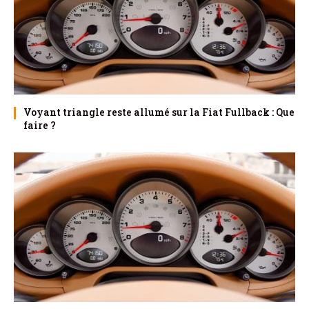
Voyant triangle reste allumé sur la Fiat Fullback : Que
faire ?