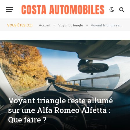
VOUS ÊTES ICI:
Accueil
Voyant triangle
Voyant triangle reste allumé sur une Alfa Romeo Alfetta : Que faire ?
»
»
Voyant triangle reste allumé
sur une Alfa Romeo Alfetta :
Que faire ?