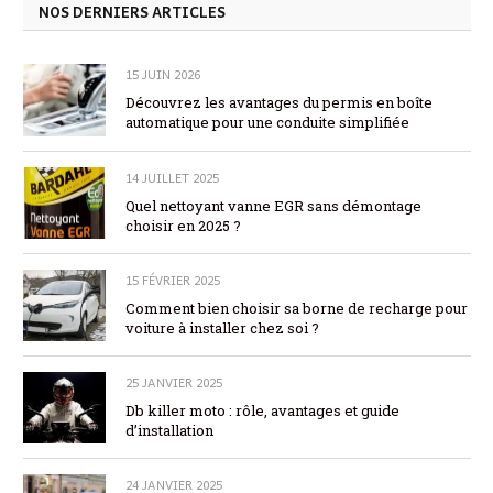
NOS DERNIERS ARTICLES
15 JUIN 2026
Découvrez les avantages du permis en boîte
automatique pour une conduite simplifiée
14 JUILLET 2025
Quel nettoyant vanne EGR sans démontage
choisir en 2025 ?
15 FÉVRIER 2025
Comment bien choisir sa borne de recharge pour
voiture à installer chez soi ?
25 JANVIER 2025
Db killer moto : rôle, avantages et guide
d’installation
24 JANVIER 2025