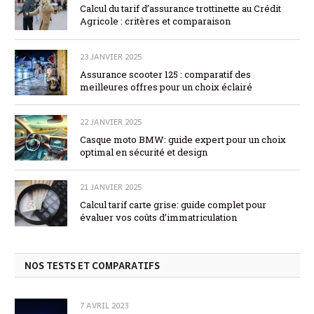
Calcul du tarif d’assurance trottinette au Crédit
Agricole : critères et comparaison
23 JANVIER 2025
Assurance scooter 125 : comparatif des
meilleures offres pour un choix éclairé
22 JANVIER 2025
Casque moto BMW: guide expert pour un choix
optimal en sécurité et design
21 JANVIER 2025
Calcul tarif carte grise: guide complet pour
évaluer vos coûts d’immatriculation
NOS TESTS ET COMPARATIFS
7 AVRIL 2023