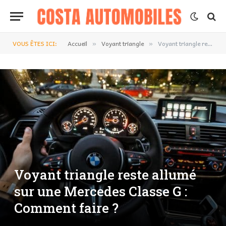
VOUS ÊTES ICI:
Accueil
Voyant triangle
Voyant triangle reste allumé sur une Mercedes Classe G : Comment faire ?
»
»
Voyant triangle reste allumé
sur une Mercedes Classe G :
Comment faire ?