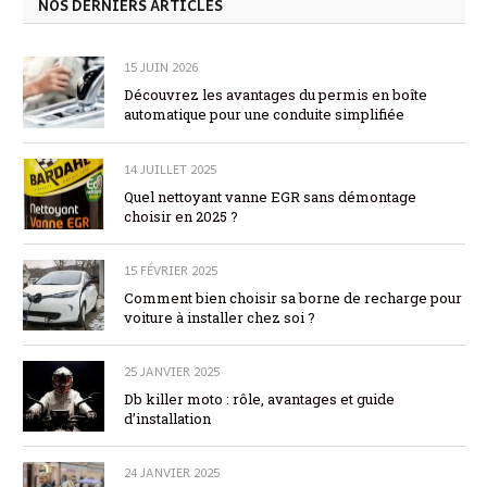
NOS DERNIERS ARTICLES
15 JUIN 2026
Découvrez les avantages du permis en boîte
automatique pour une conduite simplifiée
14 JUILLET 2025
Quel nettoyant vanne EGR sans démontage
choisir en 2025 ?
15 FÉVRIER 2025
Comment bien choisir sa borne de recharge pour
voiture à installer chez soi ?
25 JANVIER 2025
Db killer moto : rôle, avantages et guide
d’installation
24 JANVIER 2025