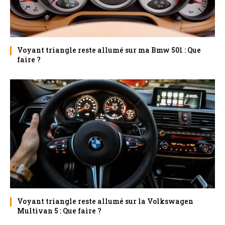
Voyant triangle reste allumé sur ma Bmw 501 : Que
faire ?
Voyant triangle reste allumé sur la Volkswagen
Multivan 5 : Que faire ?