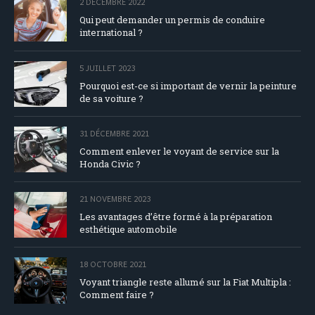
2 DÉCEMBRE 2022
Qui peut demander un permis de conduire
international ?
5 JUILLET 2023
Pourquoi est-ce si important de vernir la peinture
de sa voiture ?
31 DÉCEMBRE 2021
Comment enlever le voyant de service sur la
Honda Civic ?
21 NOVEMBRE 2023
Les avantages d’être formé à la préparation
esthétique automobile
18 OCTOBRE 2021
Voyant triangle reste allumé sur la Fiat Multipla :
Comment faire ?