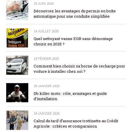
15 JUIN 2026
Découvrez les avantages du permis en boîte
automatique pour une conduite simplifiée
14 JUILLET 2025
Quel nettoyant vanne EGR sans démontage
choisir en 2025 ?
15 FÉVRIER 2025
Comment bien choisir sa borne de recharge pour
voiture à installer chez soi ?
25 JANVIER 2025
Db killer moto : rôle, avantages et guide
d’installation
24 JANVIER 2025
Calcul du tarif d’assurance trottinette au Crédit
Agricole : critères et comparaison