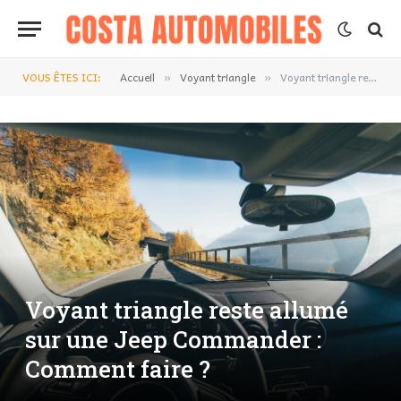
VOUS ÊTES ICI:
Accueil
Voyant triangle
Voyant triangle reste allumé sur une Jeep Commander : Comment faire ?
»
»
Voyant triangle reste allumé
sur une Jeep Commander :
Comment faire ?