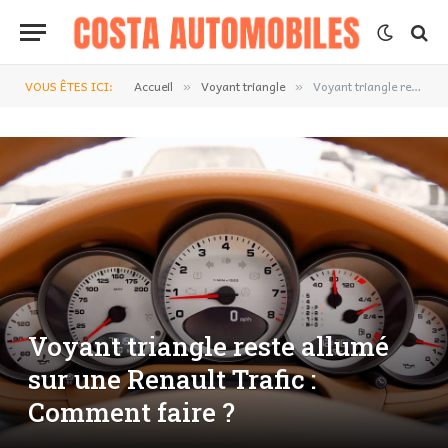
VOUS ÊTES ICI:
Accueil
Voyant triangle
Voyant triangle reste allumé sur une Renault Trafic : Comment faire ?
»
»
Voyant triangle reste allumé
sur une Renault Trafic :
Comment faire ?