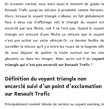
En occasion normal, vous avez aussi le moment de guider la
Renault Trafic jusqu’au mécano à proximité comme Norauto.
Alors, lorsque le voyant triangle s’allume, on fait globalement
face à deux cas d’affichage soit le triangle du voyant est
encerclé par une flèche, soit il ne l’est pas. Quand le voyant
triangle est entouré d’une flèche ça atteste que le voyant
n’est pas activé sur votre véhicule.Or, ce dernier facilite de
surveiller la vitesse qu’il y’a entre les roues de la bagnole afin
de vous déjouer de quitter la route surtout sur les sols
glissants ou dans les virages. Mais, qu’en est-il du
voyant
triangle qui n’est pas encerclé sur Renault Trafic
?
Définition du voyant triangle non
encerclé suivi d’un point d’exclamation
sur
Renault Trafic
Principalement nommé témoin de service ou voyant warning, le