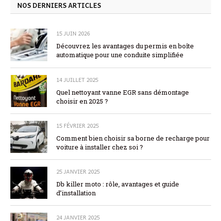
NOS DERNIERS ARTICLES
15 JUIN 2026
Découvrez les avantages du permis en boîte
automatique pour une conduite simplifiée
14 JUILLET 2025
Quel nettoyant vanne EGR sans démontage
choisir en 2025 ?
15 FÉVRIER 2025
Comment bien choisir sa borne de recharge pour
voiture à installer chez soi ?
25 JANVIER 2025
Db killer moto : rôle, avantages et guide
d’installation
24 JANVIER 2025