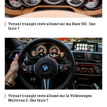
Voyant triangle reste allumé sur ma Bmw 501 : Que
faire ?
Voyant triangle reste allumé sur la Volkswagen
Multivan 5 : Que faire ?