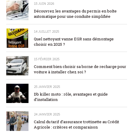
15 JUIN 2026
Découvrez les avantages du permis en boîte
automatique pour une conduite simplifiée
14 JUILLET 2025
Quel nettoyant vanne EGR sans démontage
choisir en 2025 ?
15 FÉVRIER 2025
Comment bien choisir sa borne de recharge pour
voiture à installer chez soi ?
25 JANVIER 2025
Db killer moto : rôle, avantages et guide
d’installation
24 JANVIER 2025
Calcul du tarif d’assurance trottinette au Crédit
Agricole : critères et comparaison