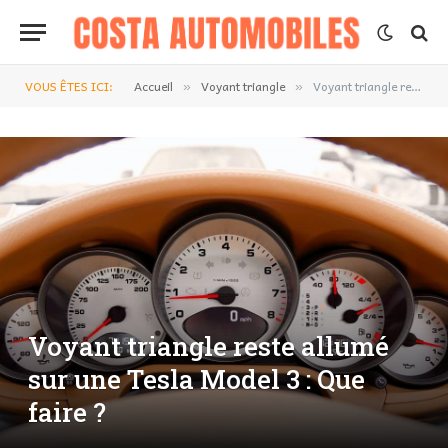
VOUS ÊTES ICI:
Accueil
Voyant triangle
Voyant triangle reste allumé sur une Tesla Model 3 : Que faire ?
»
»
Voyant triangle reste allumé
sur une Tesla Model 3 : Que
faire ?