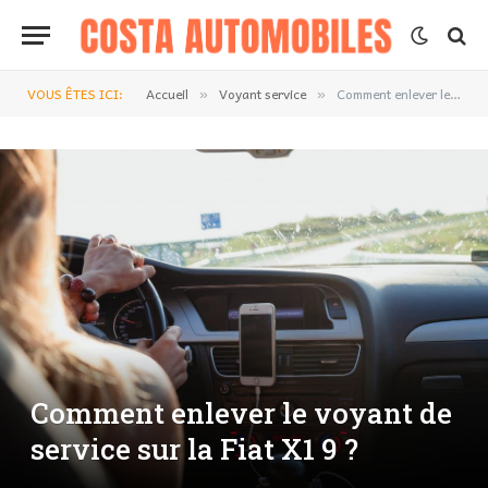
VOUS ÊTES ICI:
Accueil
Voyant service
Comment enlever le voyant de service sur la Fiat X1 9 ?
»
»
Comment enlever le voyant de
service sur la Fiat X1 9 ?