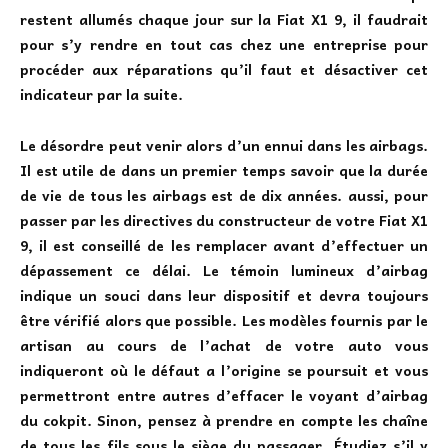
restent allumés chaque jour sur la
Fiat X1 9
, il faudrait
pour s’y rendre en tout cas chez une entreprise pour
procéder aux réparations qu’il faut et désactiver cet
indicateur par la suite.
Le désordre peut venir alors d’un ennui dans les airbags.
Il est utile de dans un premier temps
savoir que la durée
de vie de tous les airbags est de dix années
. aussi, pour
passer par les directives du constructeur de votre Fiat X1
9, il est conseillé de les remplacer avant d’effectuer un
dépassement ce délai. Le témoin lumineux d’airbag
indique un souci dans leur dispositif et devra toujours
être vérifié alors que possible. Les modèles fournis par le
artisan au cours de l’achat de votre auto vous
indiqueront où le défaut a l’origine se poursuit et vous
permettront entre autres d’effacer le voyant d’airbag
du cokpit. Sinon, pensez à prendre en compte les chaîne
de tous les fils sous le siège du passager. Étudiez s’il y