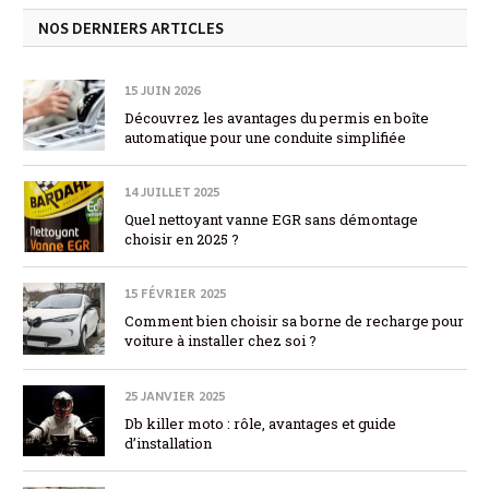
NOS DERNIERS ARTICLES
15 JUIN 2026
Découvrez les avantages du permis en boîte
automatique pour une conduite simplifiée
14 JUILLET 2025
Quel nettoyant vanne EGR sans démontage
choisir en 2025 ?
15 FÉVRIER 2025
Comment bien choisir sa borne de recharge pour
voiture à installer chez soi ?
25 JANVIER 2025
Db killer moto : rôle, avantages et guide
d’installation