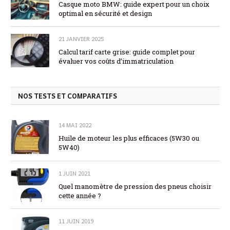
Casque moto BMW: guide expert pour un choix
optimal en sécurité et design
21 JANVIER 2025
Calcul tarif carte grise: guide complet pour
évaluer vos coûts d’immatriculation
NOS TESTS ET COMPARATIFS
14 MAI 2022
Huile de moteur les plus efficaces (5W30 ou
5W40)
1 JUIN 2021
Quel manomètre de pression des pneus choisir
cette année ?
11 JUIN 2019