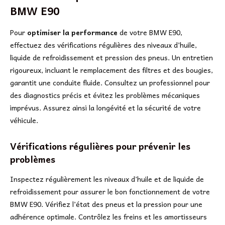
BMW E90
Pour
optimiser la performance
de votre BMW E90,
effectuez des vérifications régulières des niveaux d’huile,
liquide de refroidissement et pression des pneus. Un entretien
rigoureux, incluant le remplacement des filtres et des bougies,
garantit une conduite fluide. Consultez un professionnel pour
des diagnostics précis et évitez les problèmes mécaniques
imprévus. Assurez ainsi la longévité et la sécurité de votre
véhicule.
Vérifications régulières pour prévenir les
problèmes
Inspectez régulièrement les niveaux d’huile et de liquide de
refroidissement pour assurer le bon fonctionnement de votre
BMW E90. Vérifiez l’état des pneus et la pression pour une
adhérence optimale. Contrôlez les freins et les amortisseurs