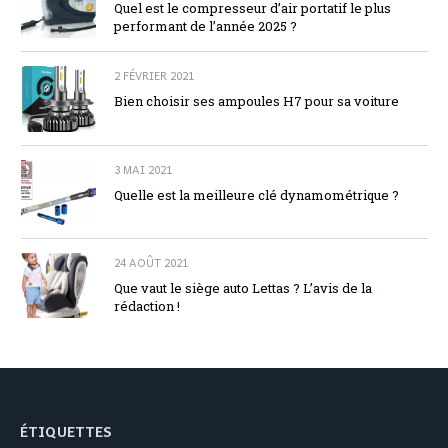
Quel est le compresseur d’air portatif le plus
performant de l’année 2025 ?
2 FÉVRIER 2021
Bien choisir ses ampoules H7 pour sa voiture
3 MAI 2021
Quelle est la meilleure clé dynamométrique ?
24 AOÛT 2021
Que vaut le siège auto Lettas ? L’avis de la
rédaction !
ÉTIQUETTES