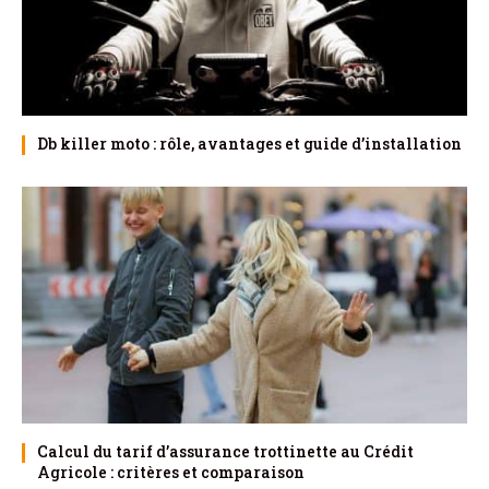
Db killer moto : rôle, avantages et guide d’installation
Calcul du tarif d’assurance trottinette au Crédit
Agricole : critères et comparaison