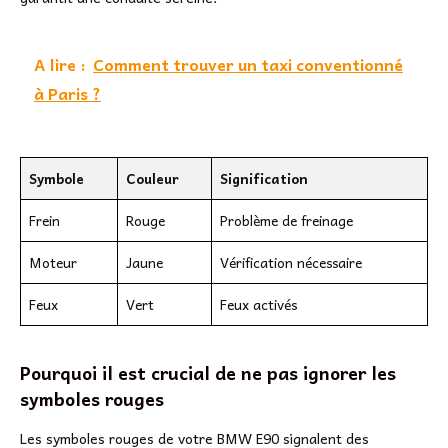
A lire :
Comment trouver un taxi conventionné
à Paris ?
Symbole
Couleur
Signification
Frein
Rouge
Problème de freinage
Moteur
Jaune
Vérification nécessaire
Feux
Vert
Feux activés
Pourquoi il est crucial de ne pas ignorer les
symboles rouges
Les symboles rouges de votre BMW E90 signalent des