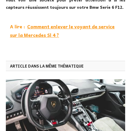
capteurs réussissent toujours sur votre Bmw Serie 6 F12.
A lire :
Comment enlever le voyant de service
sur la Mercedes Sl 4 ?
ARTICLE DANS LA MÊME THÉMATIQUE