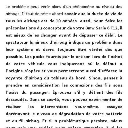
Le problème peut venir alors d’un phénomène au niveau des
airbags. Il faut de prime abord
savoir que la durée de vie de
tous les airbags est de 10 années. aussi, pour faire les
préconisations du concepteur de votre Bmw Serie 6 F12, il
est mieux de les changer avant de dépasser ce délai. Le
spectateur lumineux d’airbag indique un problème dans
leur système et devra toujours être vérifié dès que
possible. Les packs fournis par le artisan lors de l’achat
de votre véhicule vous indiqueront où le défaut a
l’origine s’opère et vous permettront aussi d’effacer la
voyante d’airbag du tableau de bord. Sinon, pensez à
prendre en considération les connexions des fils sous
l’asise du passager. Éprouvez s’il y détient des fils
dessoudés. Dans ce cas-là, vous pouvez expérimenter de
réaliser les interventions vous-même. essayez
dorénavant le niveau de dégradation de votre batterie
et du fil airbag. Et si la problématique persiste, mieux
vaut voir une société pour prêter attention à si les