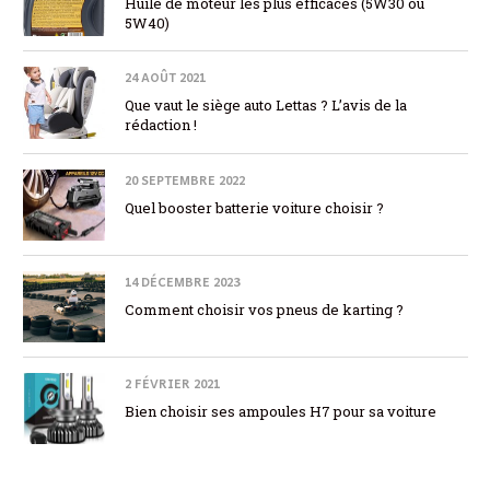
Huile de moteur les plus efficaces (5W30 ou
5W40)
24 AOÛT 2021
Que vaut le siège auto Lettas ? L’avis de la
rédaction !
20 SEPTEMBRE 2022
Quel booster batterie voiture choisir ?
14 DÉCEMBRE 2023
Comment choisir vos pneus de karting ?
2 FÉVRIER 2021
Bien choisir ses ampoules H7 pour sa voiture