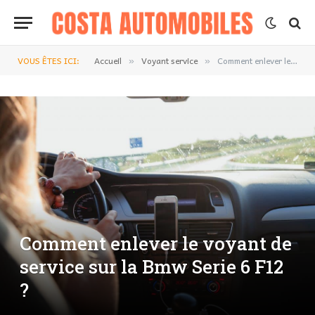
VOUS ÊTES ICI:
Accueil
Voyant service
Comment enlever le voyant de service sur la Bmw Serie 6 F12 ?
»
»
Comment enlever le voyant de
service sur la Bmw Serie 6 F12
?