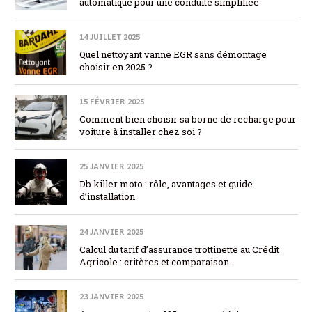
automatique pour une conduite simplifiée
14 JUILLET 2025
Quel nettoyant vanne EGR sans démontage
choisir en 2025 ?
15 FÉVRIER 2025
Comment bien choisir sa borne de recharge pour
voiture à installer chez soi ?
25 JANVIER 2025
Db killer moto : rôle, avantages et guide
d’installation
24 JANVIER 2025
Calcul du tarif d’assurance trottinette au Crédit
Agricole : critères et comparaison
23 JANVIER 2025