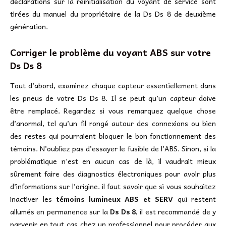
déclarations sur la réinitialisation du voyant de service sont
tirées du manuel du propriétaire de la Ds Ds 8 de deuxième
génération.
Corriger le problème du voyant ABS sur votre
Ds Ds 8
Tout d’abord, examinez chaque capteur essentiellement dans
les pneus de votre Ds Ds 8. Il se peut qu’un capteur doive
être remplacé. Regardez si vous remarquez quelque chose
d’anormal, tel qu’un fil rongé autour des connexions ou bien
des restes qui pourraient bloquer le bon fonctionnement des
témoins. N’oubliez pas d’essayer le fusible de l’ABS. Sinon, si la
problématique n’est en aucun cas de là, il vaudrait mieux
sûrement faire des diagnostics électroniques pour avoir plus
d’informations sur l’origine. il faut savoir que si vous souhaitez
inactiver les
témoins lumineux ABS et SERV
qui restent
allumés en permanence sur la
Ds Ds 8
, il est recommandé de y
parvenir en tout cas chez un professionnel pour procéder aux