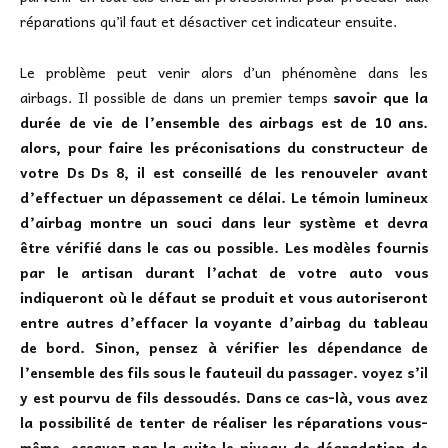
réparations qu’il faut et désactiver cet indicateur ensuite.
Le problème peut venir alors d’un phénomène dans les
airbags. Il possible de dans un premier temps
savoir que la
durée de vie de l’ensemble des airbags est de 10 ans.
alors, pour faire les préconisations du constructeur de
votre Ds Ds 8, il est conseillé de les renouveler avant
d’effectuer un dépassement ce délai. Le témoin lumineux
d’airbag montre un souci dans leur système et devra
être vérifié dans le cas ou possible. Les modèles fournis
par le artisan durant l’achat de votre auto vous
indiqueront où le défaut se produit et vous autoriseront
entre autres d’effacer la voyante d’airbag du tableau
de bord. Sinon, pensez à vérifier les dépendance de
l’ensemble des fils sous le fauteuil du passager. voyez s’il
y est pourvu de fils dessoudés. Dans ce cas-là, vous avez
la possibilité de tenter de réaliser les réparations vous-
même. essayez par la suite le niveau de dégradation de