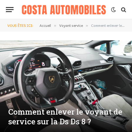
VOUS ÊTES ICI:
Accueil
Voyant service
Comment enlever le voyant de service sur la Ds Ds 8 ?
»
»
Comment enlever le voyant de
service sur la Ds Ds 8 ?