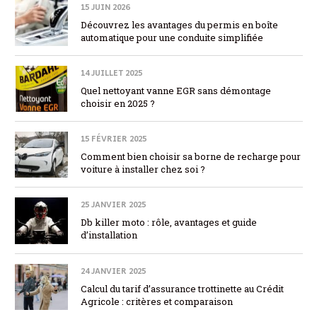
15 JUIN 2026
Découvrez les avantages du permis en boîte
automatique pour une conduite simplifiée
14 JUILLET 2025
Quel nettoyant vanne EGR sans démontage
choisir en 2025 ?
15 FÉVRIER 2025
Comment bien choisir sa borne de recharge pour
voiture à installer chez soi ?
25 JANVIER 2025
Db killer moto : rôle, avantages et guide
d’installation
24 JANVIER 2025
Calcul du tarif d’assurance trottinette au Crédit
Agricole : critères et comparaison