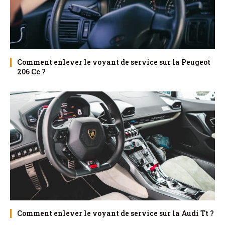
Comment enlever le voyant de service sur la Peugeot
206 Cc ?
Comment enlever le voyant de service sur la Audi Tt ?