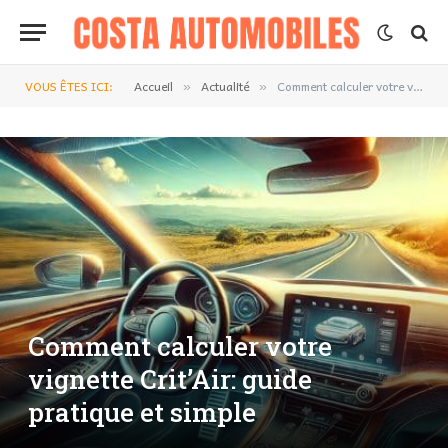
VOUS ÊTES ICI:
Accueil
Actualité
Comment calculer votre vignette Crit’Air: guide pratique et simple
»
»
Comment calculer votre
vignette Crit’Air: guide
pratique et simple