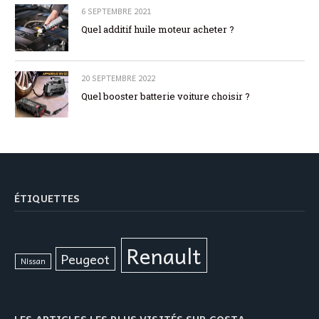
6 SEPTEMBRE 2021
Quel additif huile moteur acheter ?
20 SEPTEMBRE 2022
Quel booster batterie voiture choisir ?
ÉTIQUETTES
Renault
Peugeot
Nissan
LES ARTICLES LES PLUS VISITÉS SUR COSTA