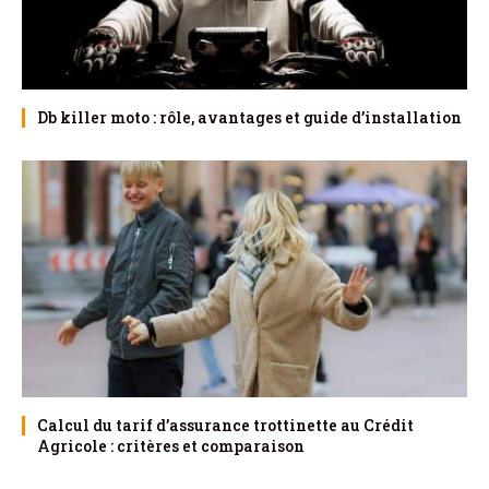
Db killer moto : rôle, avantages et guide d’installation
Calcul du tarif d’assurance trottinette au Crédit
Agricole : critères et comparaison