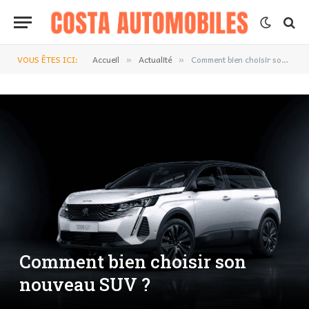
VOUS ÊTES ICI:
Accueil
Actualité
Comment bien choisir son nouveau SUV ?
»
»
Comment bien choisir son
nouveau SUV ?