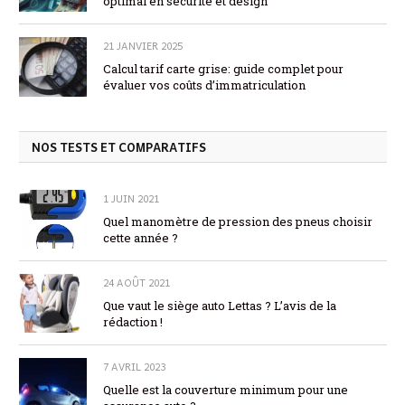
optimal en sécurité et design
21 JANVIER 2025
Calcul tarif carte grise: guide complet pour
évaluer vos coûts d’immatriculation
NOS TESTS ET COMPARATIFS
1 JUIN 2021
Quel manomètre de pression des pneus choisir
cette année ?
24 AOÛT 2021
Que vaut le siège auto Lettas ? L’avis de la
rédaction !
7 AVRIL 2023
Quelle est la couverture minimum pour une