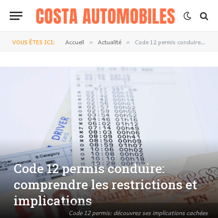
VOUS ÊTES ICI:
Accueil
Actualité
Code 12 permis conduire: comprendre les restrictions et implications
»
»
Code 12 permis conduire:
comprendre les restrictions et
implications
Code 12 permis: découvrez ses implications cachées