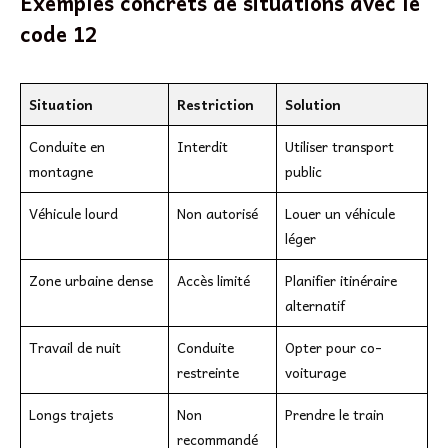
Exemples concrets de situations avec le
code 12
Situation
Restriction
Solution
Conduite en
Interdit
Utiliser transport
montagne
public
Véhicule lourd
Non autorisé
Louer un véhicule
léger
Zone urbaine dense
Accès limité
Planifier itinéraire
alternatif
Travail de nuit
Conduite
Opter pour co-
restreinte
voiturage
Longs trajets
Non
Prendre le train
recommandé