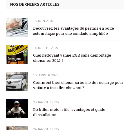
NOS DERNIERS ARTICLES
15 JUIN 2026
Découvrez les avantages du permis en boîte
automatique pour une conduite simplifiée
14 JUILLET 2025
Quel nettoyant vanne EGR sans démontage
choisir en 2025 ?
15 FÉVRIER 2025
Comment bien choisir sa borne de recharge pour
voiture à installer chez soi ?
25 JANVIER 2025
Db killer moto : rôle, avantages et guide
d’installation
24 JANVIER 2025