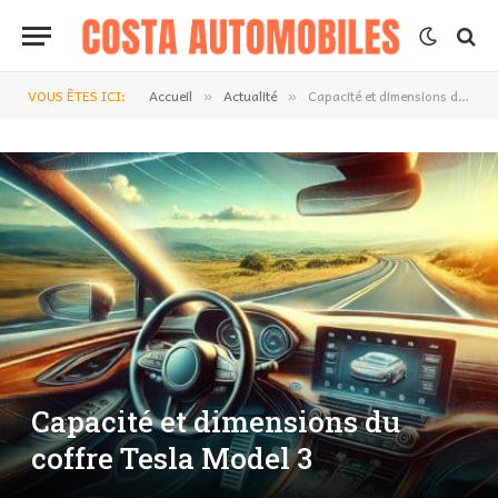
VOUS ÊTES ICI:
Accueil
Actualité
Capacité et dimensions du coffre Tesla Model 3
»
»
Capacité et dimensions du
coffre Tesla Model 3