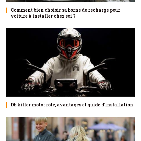
Comment bien choisir sa borne de recharge pour
voiture à installer chez soi ?
Db killer moto : rôle, avantages et guide d’installation