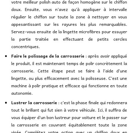
votre meilleur polish auto de façon homogène sur le chiffon
doux. Ensuite, vous n’avez qu’à appliquer à intervalle
régulier le chiffon sur toute la zone à nettoyer en vous
appesantissant sur les rayures les plus remarquables.
Servez-vous ensuite de la lingette microfibres pour essuyer
la partie traitée en effectuant de petits cercles
concentriques.
Faire le polissage de la carrosserie
: après avoir appliqué
le produit, il est maintenant temps de polir concrètement la
carrosserie. Cette étape peut se faire à l’aide d’une
lingette, ou plus efficacement avec la polisseuse. C’est une
machine à polir pratique et efficace qui fonctionne en toute
autonomie.
Lustrer la carrosserie
: c’est la phase finale qui redonnera
tout le brillant qui fut sien à votre véhicule. Ici, il suffira de
vous équiper d’un bon lustreur pour voiture et le passer sur
la carrosserie en couvrant équitablement toute la zone
visée. Complétez votre action avec un chiffon doux en