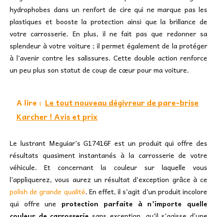
hydrophobes dans un renfort de cire qui ne marque pas les
plastiques et booste la protection ainsi que la brillance de
votre carrosserie. En plus, il ne fait pas que redonner sa
splendeur à votre voiture ; il permet également de la protéger
à l’avenir contre les salissures. Cette double action renforce
un peu plus son statut de coup de cœur pour ma voiture.
A lire :
Le tout nouveau dégivreur de pare-brise
Karcher ! Avis et prix
Le lustrant Meguiar’s G17416F est un produit qui offre des
résultats quasiment instantanés à la carrosserie de votre
véhicule. Et concernant la couleur sur laquelle vous
l’appliquerez, vous aurez un résultat d’exception grâce à ce
polish de grande qualité
. En effet, il s’agit d’un produit incolore
qui offre une
protection parfaite à n’importe quelle
couleur de carrosserie
sans exception, qu’il s’agisse d’une