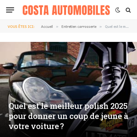
VOUS ÊTES ICI:
Accueil
Entretien carrosserie
Quel est le meilleur polish 2025 pour donner un coup de jeune à votre voiture ?
»
»
Quel est le meilleur polish 2025
pour donner un coup de jeune à
votre voiture ?