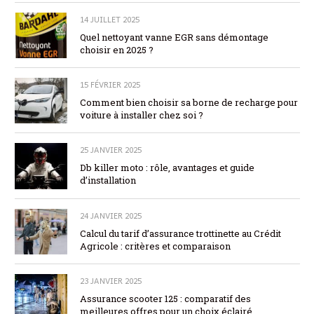
14 JUILLET 2025
Quel nettoyant vanne EGR sans démontage
choisir en 2025 ?
15 FÉVRIER 2025
Comment bien choisir sa borne de recharge pour
voiture à installer chez soi ?
25 JANVIER 2025
Db killer moto : rôle, avantages et guide
d’installation
24 JANVIER 2025
Calcul du tarif d’assurance trottinette au Crédit
Agricole : critères et comparaison
23 JANVIER 2025
Assurance scooter 125 : comparatif des
meilleures offres pour un choix éclairé