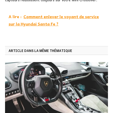
A lire :
Comment enlever le voyant de service
sur la Hyundai Santa Fe ?
ARTICLE DANS LA MÊME THÉMATIQUE