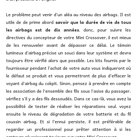
Le problème peut venir d’un aléa au niveau des airbags. Il est
utile de de prime abord
savoir que la durée de vie de tous
les airbags est de dix années
. donc, pour suivre les
directives du concepteur de votre Mini Crossover, il est mieux
de les renouveler avant de dépasser ce délai. Le témoin
lumineux d’airbag précise un souci dans leur système et devra
toujours être vérifié alors que possible. Les kits fournis par le
fournisseur pendant l’achat de votre auto vous indiqueront où
le défaut se produit et vous permettront de plus d’effacer le
voyant d’airbag du cokpit. Sinon, pensez à prendre en compte
les association de l’ensemble des fils sous l’asise du passager.
vérifiez s’il y a des fils dessoudés. Dans ce cas-là, vous avez la
possibilité de tester de réaliser les réparations seul. voyez
ensuite le niveau de dégradation de votre batterie et du fil
coussin airbag. Et si l’ennui persiste, il est préférable de
regarder un professionnel pour prêter attention à si les
capteurs réussissent toujours sur votre Mini Crossover.