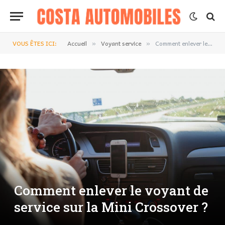
VOUS ÊTES ICI:
Accueil
Voyant service
Comment enlever le voyant de service sur la Mini Crossover ?
»
»
Comment enlever le voyant de
service sur la Mini Crossover ?