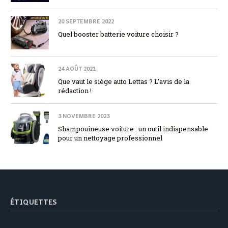
20 SEPTEMBRE 2022
Quel booster batterie voiture choisir ?
24 AOÛT 2021
Que vaut le siège auto Lettas ? L’avis de la
rédaction !
3 NOVEMBRE 2023
Shampouineuse voiture : un outil indispensable
pour un nettoyage professionnel
ÉTIQUETTES