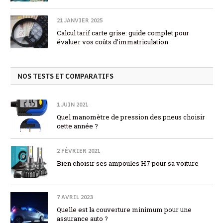
21 JANVIER 2025
Calcul tarif carte grise: guide complet pour
évaluer vos coûts d’immatriculation
NOS TESTS ET COMPARATIFS
1 JUIN 2021
Quel manomètre de pression des pneus choisir
cette année ?
2 FÉVRIER 2021
Bien choisir ses ampoules H7 pour sa voiture
7 AVRIL 2023
Quelle est la couverture minimum pour une
assurance auto ?