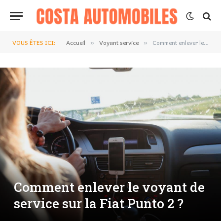
VOUS ÊTES ICI:
Accueil
Voyant service
Comment enlever le voyant de service sur la Fiat Punto 2 ?
»
»
Comment enlever le voyant de
service sur la Fiat Punto 2 ?