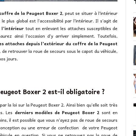
coffre de la Peugeot Boxer 2
, peut se situer à l’intérieur
 plus global est l’accessibilité par l’intérieur. Il s’agit de
l’intérieur
tout en enlevant les attaches susceptibles de
urez ainsi l’occasion d’y arriver simplement. Toutefois,
les attaches depuis l’extérieur du coffre de la Peugeot
, de retrouver la roue de secours sous le capot du véhicule,
os jours.
eugeot Boxer 2 est-il obligatoire ?
r la loi sur la Peugeot Boxer 2. Ainsi bien qu’elle soit très
as. Les
derniers modèles de Peugeot Boxer 2
sont en
ns, il est possible que vous n’ayez pas de roue de secours
 conception ou une erreur de confection de votre Peugeot
éhicule en question. Si vous ne retrouvez pas la roue de