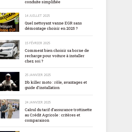
conduite simplifiée
14 JUILLET 2025
Quel nettoyant vanne EGR sans
démontage choisir en 2025 ?
15 FÉVRIER 2025
Comment bien choisir sa borne de
recharge pour voiture à installer
chez soi ?
25 JANVIER 2025
Db killer moto : rôle, avantages et
guide d’installation
24 JANVIER 2025
Calcul du tarif d’assurance trottinette
au Crédit Agricole : critères et
comparaison