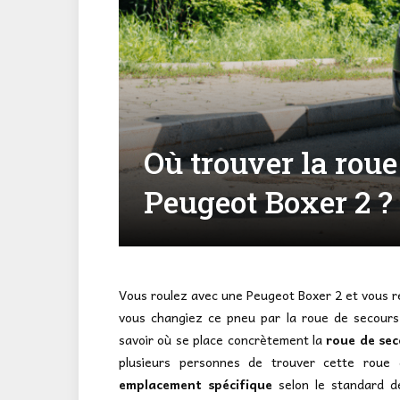
Où trouver la rou
Peugeot Boxer 2 ?
Vous roulez avec une Peugeot Boxer 2 et vous re
vous changiez ce pneu par la roue de secours p
savoir où se place concrètement la
roue de sec
plusieurs personnes de trouver cette roue
emplacement spécifique
selon le standard de