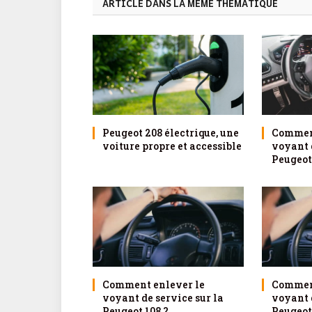
ARTICLE DANS LA MÊME THÉMATIQUE
Peugeot 208 électrique, une
Comment
voiture propre et accessible
voyant d
Peugeot
Comment enlever le
Comment
voyant de service sur la
voyant d
Peugeot 108 ?
Peugeot