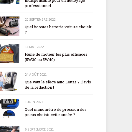
indispensable pour un nettoyage
professionnel
20 SEPTEMBRE 2022
Quel booster batterie voiture choisir
?
14 MAI 2022
Huile de moteur les plus efficaces
(5W30 ou 5W40)
24 AOÛT 2021
Que vaut le siège auto Lettas ? L’avis
de la rédaction !
1 JUIN 2021
Quel manomètre de pression des
pneus choisir cette année ?
6 SEPTEMBRE 2021