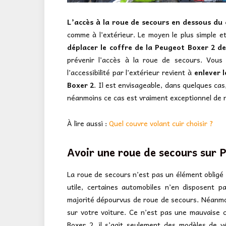
L’accès à la roue de secours en dessous du 
comme à l’extérieur. Le moyen le plus simple et le
déplacer le coffre de la Peugeot Boxer 2 de 
prévenir l’accès à la roue de secours. Vous a
l’accessibilité par l’extérieur revient à
enlever 
Boxer 2
. Il est envisageable, dans quelques cas
néanmoins ce cas est vraiment exceptionnel de n
À lire aussi :
Quel couvre volant cuir choisir ?
Avoir une roue de secours sur P
La roue de secours n’est pas un élément obligé pa
utile, certaines automobiles n’en disposent p
majorité dépourvus de roue de secours. Néanmoi
sur votre voiture. Ce n’est pas une mauvaise
Boxer 2, il s’agit seulement des modèles de v