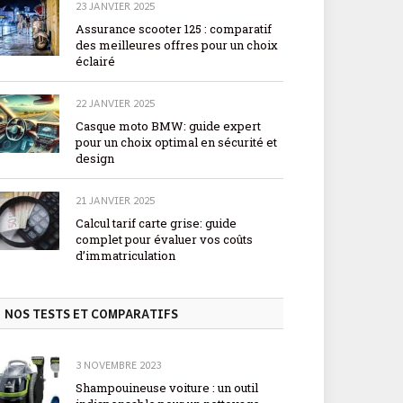
23 JANVIER 2025
Assurance scooter 125 : comparatif
des meilleures offres pour un choix
éclairé
22 JANVIER 2025
Casque moto BMW: guide expert
pour un choix optimal en sécurité et
design
21 JANVIER 2025
Calcul tarif carte grise: guide
complet pour évaluer vos coûts
d’immatriculation
NOS TESTS ET COMPARATIFS
3 NOVEMBRE 2023
Shampouineuse voiture : un outil