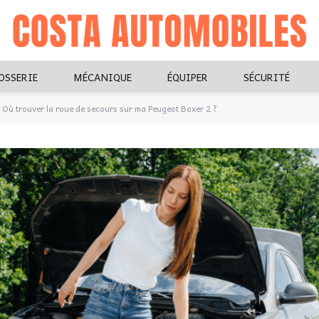
OSSERIE
MÉCANIQUE
ÉQUIPER
SÉCURITÉ
Où trouver la roue de secours sur ma Peugeot Boxer 2 ?