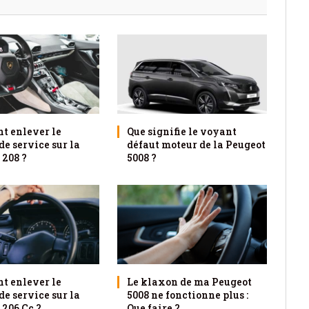
 enlever le
Que signifie le voyant
e service sur la
défaut moteur de la Peugeot
 208 ?
5008 ?
 enlever le
Le klaxon de ma Peugeot
e service sur la
5008 ne fonctionne plus :
 206 Cc ?
Que faire ?