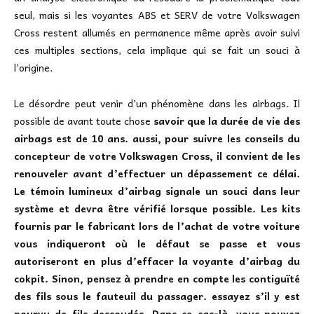
seul, mais si les voyantes ABS et SERV de votre Volkswagen
Cross restent allumés en permanence même après avoir suivi
ces multiples sections, cela implique qui se fait un souci à
l’origine.
Le désordre peut venir d’un phénomène dans les airbags. Il
possible de avant toute chose
savoir que la durée de vie des
airbags est de 10 ans. aussi, pour suivre les conseils du
concepteur de votre Volkswagen Cross, il convient de les
renouveler avant d’effectuer un dépassement ce délai.
Le témoin lumineux d’airbag signale un souci dans leur
système et devra être vérifié lorsque possible. Les kits
fournis par le fabricant lors de l’achat de votre voiture
vous indiqueront où le défaut se passe et vous
autoriseront en plus d’effacer la voyante d’airbag du
cokpit. Sinon, pensez à prendre en compte les contiguïté
des fils sous le fauteuil du passager. essayez s’il y est
pourvu de fils dessoudés. Dans ce cas-là, vous pouvez