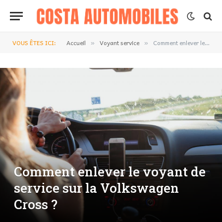
VOUS ÊTES ICI:
Accueil
Voyant service
Comment enlever le voyant de service sur la Volkswagen Cross ?
»
»
Comment enlever le voyant de
service sur la Volkswagen
Cross ?