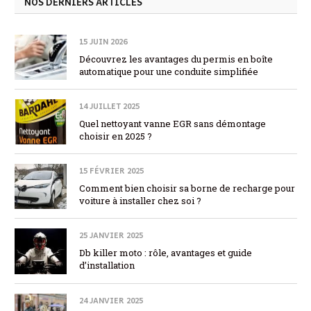
NOS DERNIERS ARTICLES
15 JUIN 2026
Découvrez les avantages du permis en boîte
automatique pour une conduite simplifiée
14 JUILLET 2025
Quel nettoyant vanne EGR sans démontage
choisir en 2025 ?
15 FÉVRIER 2025
Comment bien choisir sa borne de recharge pour
voiture à installer chez soi ?
25 JANVIER 2025
Db killer moto : rôle, avantages et guide
d’installation
24 JANVIER 2025