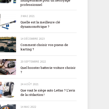
indispensable pour un nettoyage
professionnel
3 MAI 2021
Quelle est la meilleure clé
dynamométrique ?
14 DÉCEMBRE 2023
Comment choisir vos pneus de
karting ?
20 SEPTEMBRE 2022
Quel booster batterie voiture choisir
?
24 AOÛT 2021
Que vaut le siège auto Lettas ? L’avis
de la rédaction !
14 MAI 2022