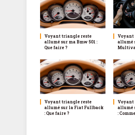
Voyant triangle reste
Voyant 
allumé sur ma Bmw 501 :
allumé 
Que faire ?
Multivan
Voyant triangle reste
Voyant 
allumé sur la Fiat Fullback
allumé 
: Que faire ?
: Comme