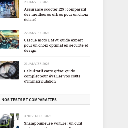
23 JANVIER 2025
Assurance scooter 125 : comparatif
des meilleures offres pour un choix
éclairé
22 JANVIER 2025
Casque moto BMW: guide expert
pour un choix optimal en sécurité et
design
21 JANVIER 2025
Calcul tarif carte grise: guide
complet pour évaluer vos coûts
d’immatriculation
NOS TESTS ET COMPARATIFS
3 NOVEMBRE 2023
Shampouineuse voiture : un outil