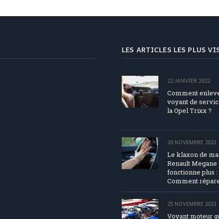
LES ARTICLES LES PLUS V
22 JANVIER 2022
Comment enleve
voyant de servic
la Opel Trixx ?
20 NOVEMBRE 2021
Le klaxon de ma
Renault Megane 
fonctionne plus :
Comment répare
25 NOVEMBRE 2021
Voyant moteur q