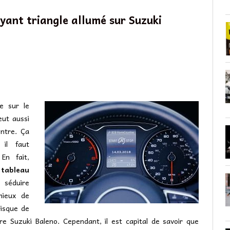
yant triangle allumé sur Suzuki
le sur le
eut aussi
ntre. Ça
il faut
En fait,
 tableau
e séduire
mieux de
risque de
re Suzuki Baleno. Cependant, il est capital de savoir que