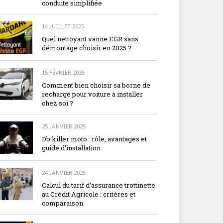
conduite simplifiée
14 JUILLET 2025
Quel nettoyant vanne EGR sans
démontage choisir en 2025 ?
15 FÉVRIER 2025
Comment bien choisir sa borne de
recharge pour voiture à installer
chez soi ?
25 JANVIER 2025
Db killer moto : rôle, avantages et
guide d’installation
24 JANVIER 2025
Calcul du tarif d’assurance trottinette
au Crédit Agricole : critères et
comparaison