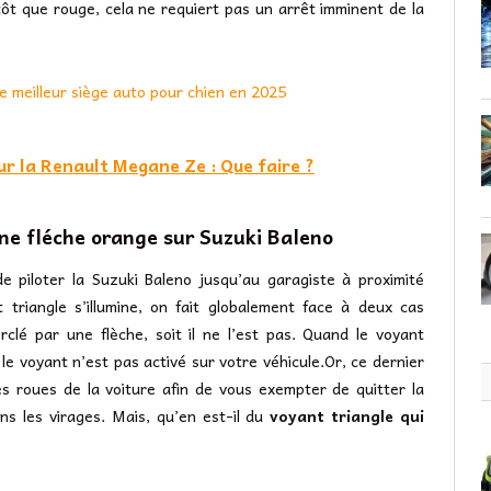
utôt que rouge, cela ne requiert pas un arrêt imminent de la
le meilleur siège auto pour chien en 2025
ur la Renault Megane Ze : Que faire ?
ne fléche orange sur Suzuki Baleno
e piloter la Suzuki Baleno jusqu’au garagiste à proximité
triangle s’illumine, on fait globalement face à deux cas
rclé par une flèche, soit il ne l’est pas. Quand le voyant
le voyant n’est pas activé sur votre véhicule.Or, ce dernier
les roues de la voiture afin de vous exempter de quitter la
ns les virages. Mais, qu’en est-il du
voyant triangle qui