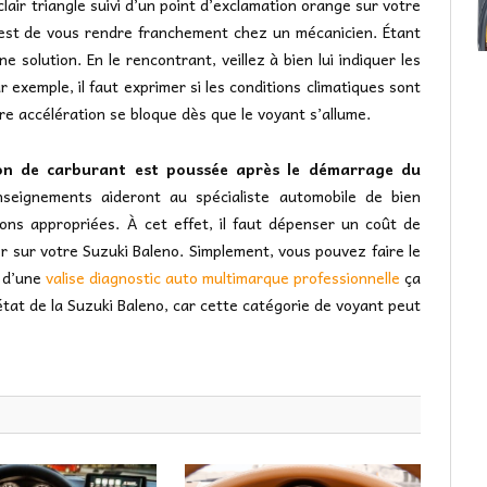
lair triangle suivi d’un point d’exclamation orange sur votre
l est de vous rendre franchement chez un mécanicien. Étant
e solution. En le rencontrant, veillez à bien lui indiquer les
r exemple, il faut exprimer si les conditions climatiques sont
tre accélération se bloque dès que le voyant s’allume.
ion de carburant est poussée après le démarrage du
seignements aideront au spécialiste automobile de bien
ons appropriées. À cet effet, il faut dépenser un coût de
r sur votre Suzuki Baleno. Simplement, vous pouvez faire le
r d’une
valise diagnostic auto multimarque professionnelle
ça
’état de la Suzuki Baleno, car cette catégorie de voyant peut