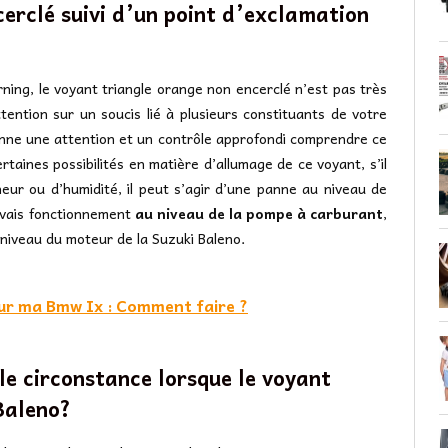
cerclé suivi d’un point d’exclamation
ing, le voyant triangle orange non encerclé n’est pas très
tention sur un soucis lié à plusieurs constituants de votre
sionne une attention et un contrôle approfondi comprendre ce
certaines possibilités en matière d’allumage de ce voyant, s’il
heur ou d’humidité, il peut s’agir d’une panne au niveau de
auvais fonctionnement
au niveau de la pompe à carburant
,
u niveau du moteur de la Suzuki Baleno.
sur ma Bmw Ix : Comment faire ?
lle circonstance lorsque le voyant
Baleno?