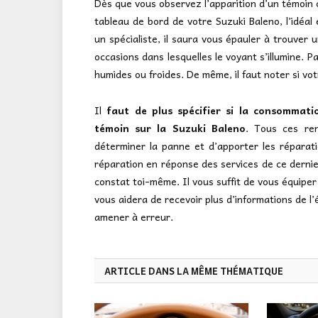
Dès que vous observez l’apparition d’un témoin c
tableau de bord de votre Suzuki Baleno, l’idéa
un spécialiste, il saura vous épauler à trouver un
occasions dans lesquelles le voyant s’illumine. Pa
humides ou froides. De même, il faut noter si vo
Il
faut de plus spécifier si la consommat
témoin sur la Suzuki Baleno
. Tous ces ren
déterminer la panne et d’apporter les réparati
réparation en réponse des services de ce dernie
constat toi-même. Il vous suffit de vous équipe
vous aidera de recevoir plus d’informations de l
amener à erreur.
ARTICLE DANS LA MÊME THÉMATIQUE