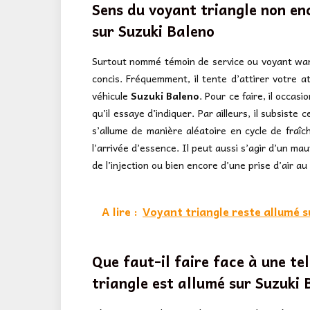
Sens du voyant triangle non en
sur
Suzuki Baleno
Surtout nommé témoin de service ou voyant warn
concis. Fréquemment, il tente d’attirer votre at
véhicule
Suzuki Baleno
. Pour ce faire, il occa
qu’il essaye d’indiquer. Par ailleurs, il subsiste 
s’allume de manière aléatoire en cycle de fraîc
l’arrivée d’essence. Il peut aussi s’agir d’un m
de l’injection ou bien encore d’une prise d’air a
A lire :
Voyant triangle reste allumé 
Que faut-il faire face à une te
triangle est allumé sur Suzuki 