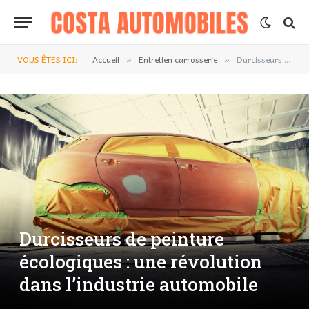
VOUS ÊTES ICI:
Accueil
Entretien carrosserie
Durcisseurs de peinture écologiques : une révolution dans l’industrie automobile
»
»
Durcisseurs de peinture
écologiques : une révolution
dans l’industrie automobile