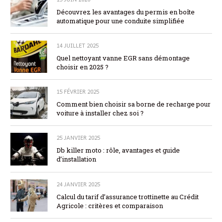
Découvrez les avantages du permis en boîte
automatique pour une conduite simplifiée
14 JUILLET 2025
Quel nettoyant vanne EGR sans démontage
choisir en 2025 ?
15 FÉVRIER 2025
Comment bien choisir sa borne de recharge pour
voiture à installer chez soi ?
25 JANVIER 2025
Db killer moto : rôle, avantages et guide
d’installation
24 JANVIER 2025
Calcul du tarif d’assurance trottinette au Crédit
Agricole : critères et comparaison