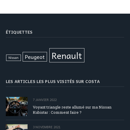
ÉTIQUETTES
Renault
Peugeot
Nissan
LES ARTICLES LES PLUS VISITÉS SUR COSTA
7 JANVIER 2022
Voyant triangle reste allumé sur ma Nissan
Kubistar : Comment faire ?
3 NOVEMBRE 2021