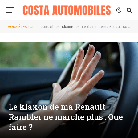
VOUS ÊTES ICI:
Accueil
Klaxon
Le klaxon de ma Renault Rambler ne marche plus : Que faire ?
»
»
Le klaxon de ma Renault
Rambler ne marche plus : Que
faire ?