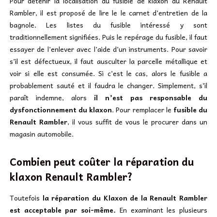
Pour détenir la localisation du fusible de klaxon du Renault
Rambler, il est proposé de lire le le carnet d’entretien de la
bagnole. Les listes du fusible intéressé y sont
traditionnellement signifiées. Puis le repérage du fusible, il faut
essayer de l’enlever avec l’aide d’un instruments. Pour savoir
s’il est défectueux, il faut ausculter la parcelle métallique et
voir si elle est consumée. Si c’est le cas, alors le fusible a
probablement sauté et il faudra le changer. Simplement, s’il
paraît indemne, alors
il n’est pas responsable du
dysfonctionnement du klaxon
. Pour remplacer le
fusible du
Renault Rambler
, il vous suffit de vous le procurer dans un
magasin automobile.
Combien peut coûter la réparation du
klaxon Renault Rambler?
Toutefois
la réparation du Klaxon de la Renault Rambler
est acceptable par soi-même.
En examinant les plusieurs