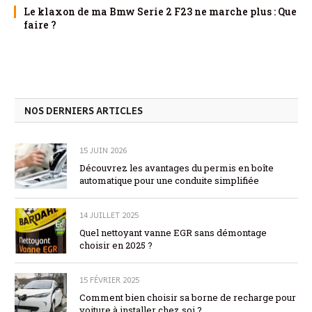
Le klaxon de ma Bmw Serie 2 F23 ne marche plus : Que
faire ?
NOS DERNIERS ARTICLES
15 JUIN 2026
Découvrez les avantages du permis en boîte
automatique pour une conduite simplifiée
14 JUILLET 2025
Quel nettoyant vanne EGR sans démontage
choisir en 2025 ?
15 FÉVRIER 2025
Comment bien choisir sa borne de recharge pour
voiture à installer chez soi ?