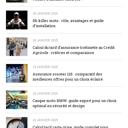
25 JANVIER 2025
Db killer moto : rôle, avantages et guide
d’installation
24 JANVIER 2025
Calcul du tarif d’assurance trottinette au Crédit
Agricole : critères et comparaison
23 JANVIER 2025
Assurance scooter 125 : comparatif des
meilleures offres pour un choix éclairé
22 JANVIER 2025
Casque moto BMW: guide expert pour un choix
optimal en sécurité et design
21 JANVIER 2025
Calcul tarif carte grise: guide complet pour