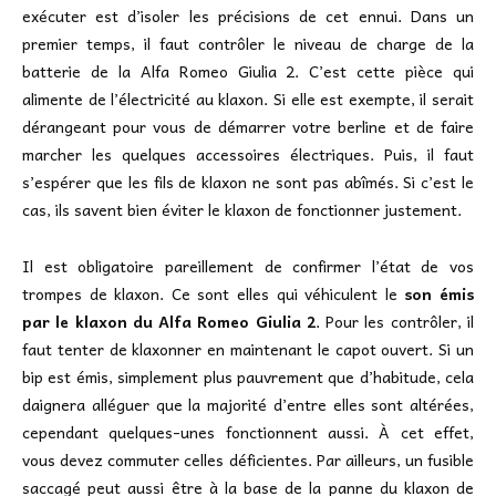
exécuter est d’isoler les précisions de cet ennui. Dans un
premier temps, il faut contrôler le niveau de charge de la
batterie de la Alfa Romeo Giulia 2. C’est cette pièce qui
alimente de l’électricité au klaxon. Si elle est exempte, il serait
dérangeant pour vous de démarrer votre berline et de faire
marcher les quelques accessoires électriques. Puis, il faut
s’espérer que les fils de klaxon ne sont pas abîmés. Si c’est le
cas, ils savent bien éviter le klaxon de fonctionner justement.
Il est obligatoire pareillement de confirmer l’état de vos
trompes de klaxon. Ce sont elles qui véhiculent le
son émis
par le klaxon du Alfa Romeo Giulia 2
. Pour les contrôler, il
faut tenter de klaxonner en maintenant le capot ouvert. Si un
bip est émis, simplement plus pauvrement que d’habitude, cela
daignera alléguer que la majorité d’entre elles sont altérées,
cependant quelques-unes fonctionnent aussi. À cet effet,
vous devez commuter celles déficientes. Par ailleurs, un fusible
saccagé peut aussi être à la base de la panne du klaxon de