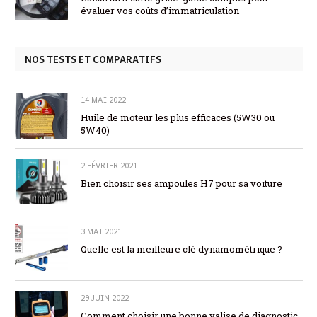
évaluer vos coûts d’immatriculation
NOS TESTS ET COMPARATIFS
14 MAI 2022
Huile de moteur les plus efficaces (5W30 ou
5W40)
2 FÉVRIER 2021
Bien choisir ses ampoules H7 pour sa voiture
3 MAI 2021
Quelle est la meilleure clé dynamométrique ?
29 JUIN 2022
Comment choisir une bonne valise de diagnostic