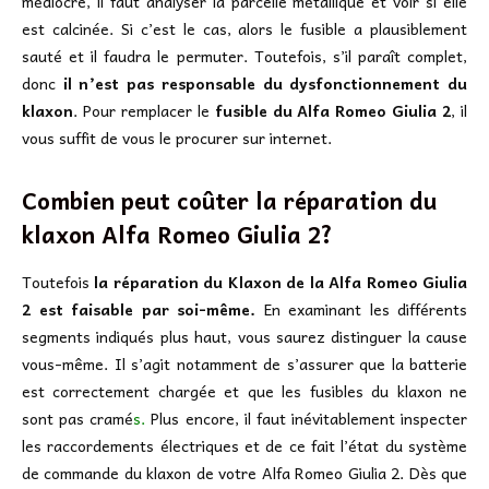
médiocre, il faut analyser la parcelle métallique et voir si elle
est calcinée. Si c’est le cas, alors le fusible a plausiblement
sauté et il faudra le permuter. Toutefois, s’il paraît complet,
donc
il n’est pas responsable du dysfonctionnement du
klaxon
. Pour remplacer le
fusible du Alfa Romeo Giulia 2
, il
vous suffit de vous le procurer sur internet.
Combien peut coûter la réparation du
klaxon Alfa Romeo Giulia 2?
Toutefois
la réparation du Klaxon de la Alfa Romeo Giulia
2 est faisable par soi-même.
En examinant les différents
segments indiqués plus haut, vous saurez distinguer la cause
vous-même. Il s’agit notamment de s’assurer que la batterie
est correctement chargée et que les fusibles du klaxon ne
sont pas cramé
s.
Plus encore, il faut inévitablement inspecter
les raccordements électriques et de ce fait l’état du système
de commande du klaxon de votre Alfa Romeo Giulia 2. Dès que