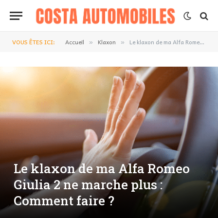
VOUS ÊTES ICI:
Accueil
Klaxon
Le klaxon de ma Alfa Romeo Giulia 2 ne marche plus : Comment faire ?
»
»
Le klaxon de ma Alfa Romeo
Giulia 2 ne marche plus :
Comment faire ?