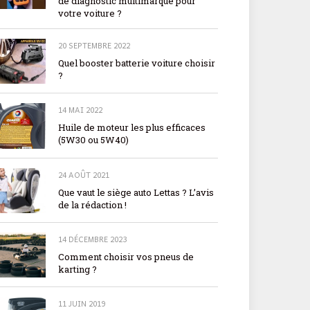
de diagnostic multimarque pour
votre voiture ?
20 SEPTEMBRE 2022
Quel booster batterie voiture choisir
?
14 MAI 2022
Huile de moteur les plus efficaces
(5W30 ou 5W40)
24 AOÛT 2021
Que vaut le siège auto Lettas ? L’avis
de la rédaction !
14 DÉCEMBRE 2023
Comment choisir vos pneus de
karting ?
11 JUIN 2019