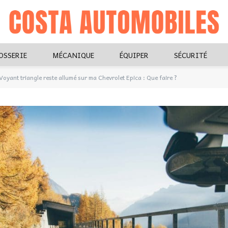
OSSERIE
MÉCANIQUE
ÉQUIPER
SÉCURITÉ
Voyant triangle reste allumé sur ma Chevrolet Epica : Que faire ?