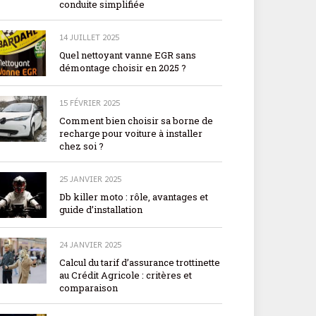
conduite simplifiée
14 JUILLET 2025
Quel nettoyant vanne EGR sans
démontage choisir en 2025 ?
15 FÉVRIER 2025
Comment bien choisir sa borne de
recharge pour voiture à installer
chez soi ?
25 JANVIER 2025
Db killer moto : rôle, avantages et
guide d’installation
24 JANVIER 2025
Calcul du tarif d’assurance trottinette
au Crédit Agricole : critères et
comparaison