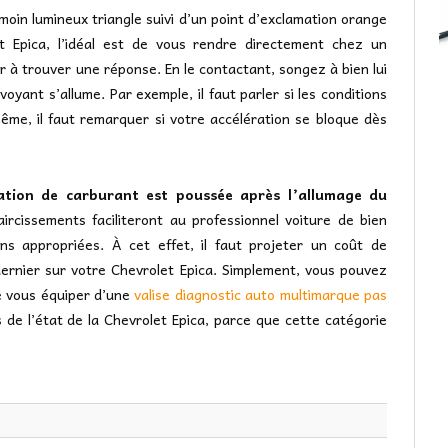
in lumineux triangle suivi d’un point d’exclamation orange
t Epica, l’idéal est de vous rendre directement chez un
er à trouver une réponse. En le contactant, songez à bien lui
 voyant s’allume. Par exemple, il faut parler si les conditions
me, il faut remarquer si votre accélération se bloque dès
ation de carburant est poussée après l’allumage du
aircissements faciliteront au professionnel voiture de bien
ns appropriées. À cet effet, il faut projeter un coût de
ernier sur votre Chevrolet Epica. Simplement, vous pouvez
de vous équiper d’une
valise diagnostic auto multimarque pas
 de l’état de la Chevrolet Epica, parce que cette catégorie