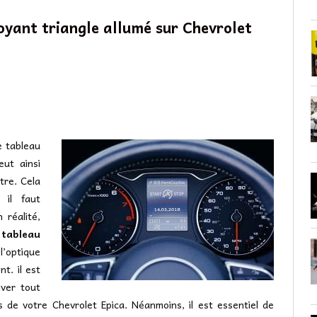
voyant triangle allumé sur Chevrolet
e tableau
ut ainsi
tre. Cela
 il faut
 réalité,
 tableau
l’optique
t. il est
iver tout
 de votre Chevrolet Epica. Néanmoins, il est essentiel de