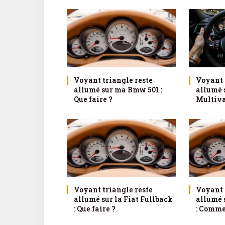
Voyant triangle reste
Voyant 
allumé sur ma Bmw 501 :
allumé 
Que faire ?
Multivan
Voyant triangle reste
Voyant 
allumé sur la Fiat Fullback
allumé 
: Que faire ?
: Comme