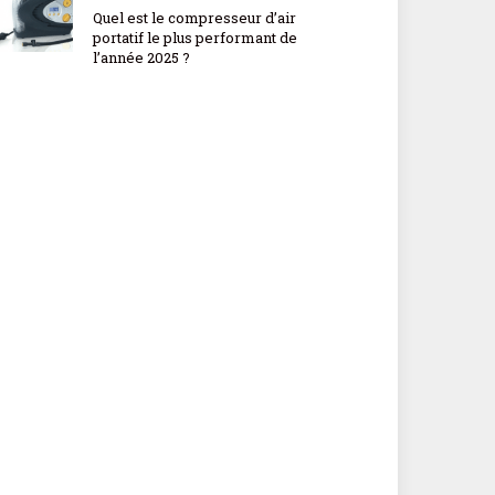
Quel est le compresseur d’air
portatif le plus performant de
l’année 2025 ?