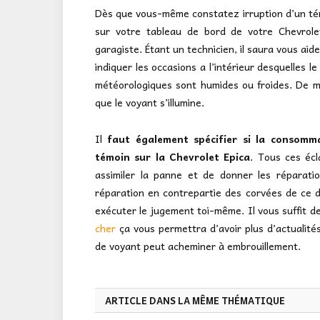
Dès que vous-même constatez irruption d’un témo
sur votre tableau de bord de votre Chevrole
garagiste. Étant un technicien, il saura vous aid
indiquer les occasions a l’intérieur desquelles le
météorologiques sont humides ou froides. De mê
que le voyant s’illumine.
Il
faut également spécifier si la consomm
témoin sur la Chevrolet Epica
. Tous ces écl
assimiler la panne et de donner les réparatio
réparation en contrepartie des corvées de ce d
exécuter le jugement toi-même. Il vous suffit 
cher
ça vous permettra d’avoir plus d’actualités
de voyant peut acheminer à embrouillement.
ARTICLE DANS LA MÊME THÉMATIQUE