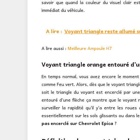
savoir que quand la couleur du visuel clair e
immédiat du véhicule.
A lire :
Voyant triangle reste allumé s
A lire aussi :
Meilleure Ampoule H7
Voyant triangle orange entouré d’u
En temps normal, vous avez encore le moment d
comme Feu vert. Alors, dès que le voyant triangl
soit le triangle du voyant est encerclé par une 
entouré d’une flèche ça montre que le voyant n
surveiller la rapidité qu’il y’a entre les rou
essentiellement sur les sols glissants ou dans l
pas encerclé sur Chevrolet Epica
?