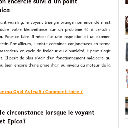
on encerclé suivi d’un point
pica
ant warning, le voyant triangle orange non encerclé n’est
duire votre bienveillance sur un problème lié à certains
a
. Pour ce faire, il nécessite une inspection et un examen
tir. Par ailleurs, il existe certaines conjonctures en terme
hasardeux en cycle de froideur ou d’humidité, il peut s’agir
t. Il peut de plus s’agir d’un fonctionnement médiocre
au
n ou bien encore d’une prise d’air au niveau du moteur de la
ur ma Opel Astra 5 : Comment faire ?
lle circonstance lorsque le voyant
et Epica?