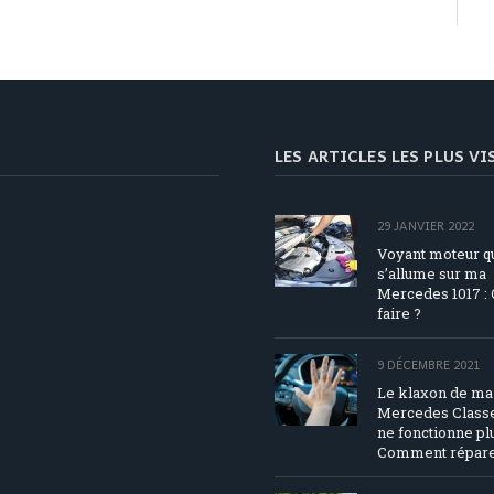
LES ARTICLES LES PLUS V
29 JANVIER 2022
Voyant moteur q
s’allume sur ma
Mercedes 1017 :
faire ?
9 DÉCEMBRE 2021
Le klaxon de ma
Mercedes Classe
ne fonctionne plu
Comment répare