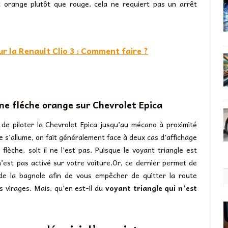
st orange plutôt que rouge, cela ne requiert pas un arrêt
ur la Renault Clio 3 : Comment faire ?
ne fléche orange sur Chevrolet Epica
e piloter la Chevrolet Epica jusqu’au mécano à proximité
e s’allume, on fait généralement face à deux cas d’affichage
flèche, soit il ne l’est pas. Puisque le voyant triangle est
’est pas activé sur votre voiture.Or, ce dernier permet de
es de la bagnole afin de vous empêcher de quitter la route
es virages. Mais, qu’en est-il du
voyant triangle qui n’est