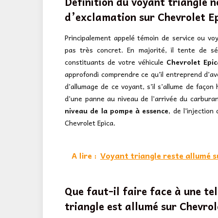
Définition du voyant triangle n
d’exclamation sur
Chevrolet E
Principalement appelé témoin de service ou voy
pas très concret. En majorité, il tente de sé
constituants de votre véhicule
Chevrolet Epic
approfondi comprendre ce qu’il entreprend d’aver
d’allumage de ce voyant, s’il s’allume de façon 
d’une panne au niveau de l’arrivée du carburan
niveau de la pompe à essence
, de l’injectio
Chevrolet Epica.
A lire :
Voyant triangle reste allumé s
Que faut-il faire face à une te
triangle est allumé sur Chevrol