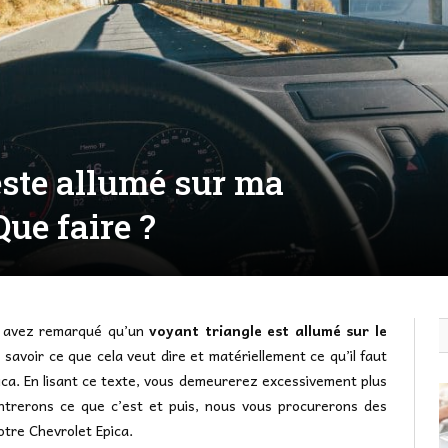
este allumé sur ma
Que faire ?
s avez remarqué qu’un
voyant triangle est allumé sur le
savoir ce que cela veut dire et matériellement ce qu’il faut
ica. En lisant ce texte, vous demeurerez excessivement plus
ntrerons ce que c’est et puis, nous vous procurerons des
otre Chevrolet Epica.