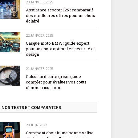
23 JANVIER 2025
Assurance scooter 125 : comparatif
des meilleures offres pour un choix
éclairé
22 JANVIER 2025
Casque moto BMW: guide expert
pour un choix optimal en sécurité et
design
21 JANVIER 2025
Calcul tarif carte grise: guide
complet pour évaluer vos coûts
d’immatriculation
NOS TESTS ET COMPARATIFS
29 JUIN 2022
Comment choisir une bonne valise