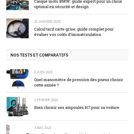
Casque moto BMW: guide expert pour un choix
optimal en sécurité et design
21 JANVIER 2025
Calcul tarif carte grise: guide complet pour
évaluer vos coûts d’immatriculation
NOS TESTS ET COMPARATIFS
1 JUIN 2021
Quel manomètre de pression des pneus choisir
cette année ?
2 FÉVRIER 2021
Bien choisir ses ampoules H7 pour sa voiture
3 MAI 2021