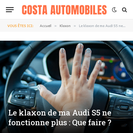
VOUS ÊTES ICI:
Accueil
Klaxon
Le klaxon de ma Audi S5 ne fonctionne plus : Que faire ?
»
»
Le klaxon de ma Audi S5 ne
fonctionne plus : Que faire ?