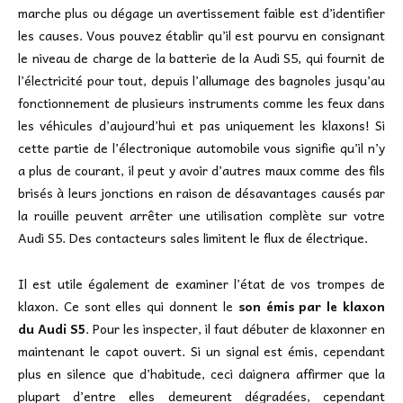
marche plus ou dégage un avertissement faible est d’identifier
les causes. Vous pouvez établir qu’il est pourvu en consignant
le niveau de charge de la batterie de la Audi S5, qui fournit de
l’électricité pour tout, depuis l’allumage des bagnoles jusqu’au
fonctionnement de plusieurs instruments comme les feux dans
les véhicules d’aujourd’hui et pas uniquement les klaxons! Si
cette partie de l’électronique automobile vous signifie qu’il n’y
a plus de courant, il peut y avoir d’autres maux comme des fils
brisés à leurs jonctions en raison de désavantages causés par
la rouille peuvent arrêter une utilisation complète sur votre
Audi S5. Des contacteurs sales limitent le flux de électrique.
Il est utile également de examiner l’état de vos trompes de
klaxon. Ce sont elles qui donnent le
son émis par le klaxon
du Audi S5
. Pour les inspecter, il faut débuter de klaxonner en
maintenant le capot ouvert. Si un signal est émis, cependant
plus en silence que d’habitude, ceci daignera affirmer que la
plupart d’entre elles demeurent dégradées, cependant