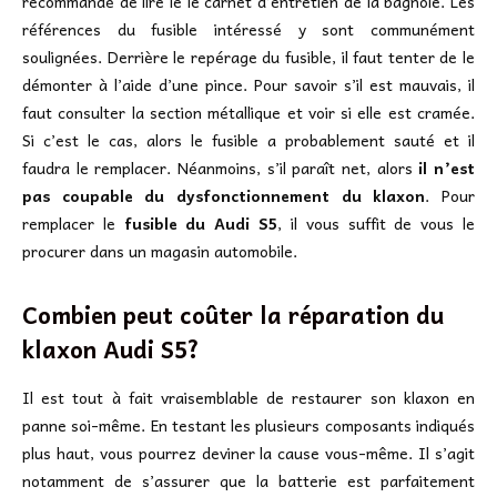
recommandé de lire le le carnet d’entretien de la bagnole. Les
références du fusible intéressé y sont communément
soulignées. Derrière le repérage du fusible, il faut tenter de le
démonter à l’aide d’une pince. Pour savoir s’il est mauvais, il
faut consulter la section métallique et voir si elle est cramée.
Si c’est le cas, alors le fusible a probablement sauté et il
faudra le remplacer. Néanmoins, s’il paraît net, alors
il n’est
pas coupable du dysfonctionnement du klaxon
. Pour
remplacer le
fusible du Audi S5
, il vous suffit de vous le
procurer dans un magasin automobile.
Combien peut coûter la réparation du
klaxon Audi S5?
Il est tout à fait vraisemblable de restaurer son klaxon en
panne soi-même. En testant les plusieurs composants indiqués
plus haut, vous pourrez deviner la cause vous-même. Il s’agit
notamment de s’assurer que la batterie est parfaitement