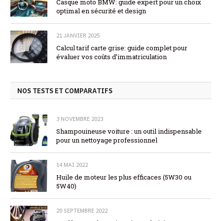
Casque moto BMW: guide expert pour un choix
optimal en sécurité et design
21 JANVIER 2025
Calcul tarif carte grise: guide complet pour
évaluer vos coûts d’immatriculation
NOS TESTS ET COMPARATIFS
3 NOVEMBRE 2023
Shampouineuse voiture : un outil indispensable
pour un nettoyage professionnel
14 MAI 2022
Huile de moteur les plus efficaces (5W30 ou
5W40)
20 SEPTEMBRE 2022