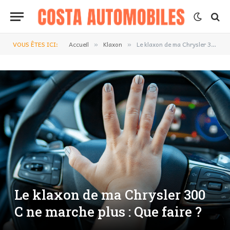
VOUS ÊTES ICI:
Accueil
Klaxon
Le klaxon de ma Chrysler 300 C ne marche plus : Que faire ?
»
»
Le klaxon de ma Chrysler 300
C ne marche plus : Que faire ?