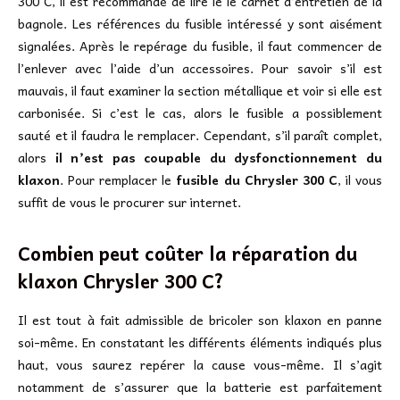
300 C, il est recommandé de lire le le carnet d’entretien de la
bagnole. Les références du fusible intéressé y sont aisément
signalées. Après le repérage du fusible, il faut commencer de
l’enlever avec l’aide d’un accessoires. Pour savoir s’il est
mauvais, il faut examiner la section métallique et voir si elle est
carbonisée. Si c’est le cas, alors le fusible a possiblement
sauté et il faudra le remplacer. Cependant, s’il paraît complet,
alors
il n’est pas coupable du dysfonctionnement du
klaxon
. Pour remplacer le
fusible du Chrysler 300 C
, il vous
suffit de vous le procurer sur internet.
Combien peut coûter la réparation du
klaxon Chrysler 300 C?
Il est tout à fait admissible de bricoler son klaxon en panne
soi-même. En constatant les différents éléments indiqués plus
haut, vous saurez repérer la cause vous-même. Il s’agit
notamment de s’assurer que la batterie est parfaitement