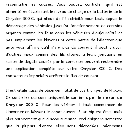
reconnaître les causes. Vous pouvez contrôler qu’il est
alimenté en établissant le niveau de charge de la batterie de la
Chrysler 300 C, qui alloue de l’électricité pour tout, depuis le
démarrage des véhicules jusqu’au fonctionnement de certains
organes comme les feux dans les véhicules d’aujourd’hui et
pas simplement les klaxons! Si cette partie de l’électronique
auto vous affirme qu’il n’y a plus de courant, il peut y avoir
d’autres maux comme des fils altérés à leurs jonctions en
raison de dégâts causés par la corrosion peuvent restreindre
une application complète sur votre Chrysler 300 C. Des
contacteurs imparfaits arrêtent le flux de courant.
Il est vitale aussi de observer l’état de vos trompes de klaxon.
Ce sont elles qui communiquent le
son émis par le klaxon du
Chrysler 300 C
. Pour les vérifier, il faut commencer de
klaxonner en laissant le capot ouvert. Si un bip est émis, mais
plus pauvrement que d’accoutumance, ceci daignera admettre
que la plupart d’entre elles sont dégradées, néanmoins