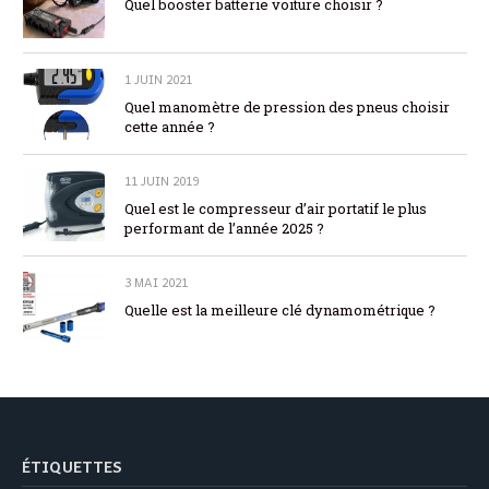
Quel booster batterie voiture choisir ?
1 JUIN 2021
Quel manomètre de pression des pneus choisir
cette année ?
11 JUIN 2019
Quel est le compresseur d’air portatif le plus
performant de l’année 2025 ?
3 MAI 2021
Quelle est la meilleure clé dynamométrique ?
ÉTIQUETTES