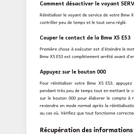
Comment désactiver le voyant SERV
Réinitialiser le voyant de service de votre Bmw X
contrôler peu de temps et le tout sera réglé.
Couper le contact de la Bmw X5 E53
Première chose à exécuter est d’éteindre le mote
Bmw X5 E53 est complètement arrêté avant d’en
Appuyez sur le bouton 000
Pour réinitialiser votre Bmw X5 E53, appuyez
pendant très peu de temps tout en mettant le c
sur le bouton 000 pour élaborer le compte à r
reviendra en mode normal après la réinitialisati
au cas où. Vérifiez que tout fonctionne correcte
Récupération des informations