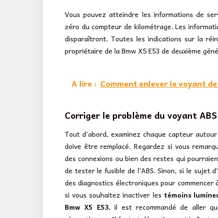
Vous pouvez atteindre les informations de se
zéro du compteur de kilométrage. Les informati
disparaîtront. Toutes les indications sur la réi
propriétaire de la Bmw X5 E53 de deuxième géné
A lire :
Comment enlever le voyant de 
Corriger le problème du voyant ABS
Tout d’abord, examinez chaque capteur autour
doive être remplacé. Regardez si vous remarqu
des connexions ou bien des restes qui pourraien
de tester le fusible de l’ABS. Sinon, si le sujet 
des diagnostics électroniques pour commencer à r
si vous souhaitez inactiver les
témoins lumine
Bmw X5 E53
, il est recommandé de aller qu