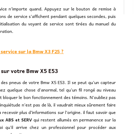
rvice n’importe quand. Appuyez sur le bouton de remise à
ons de service s’affichent pendant quelques secondes, puis
nitialisation du voyant de service sont tirées du manuel du
ration.
service sur la Bmw X3 F25 ?
 sur votre Bmw X5 E53
 des pneus de votre Bmw X5 E53. Il se peut qu’un capteur
ez quelque chose d’anormal, tel qu’un fil rongé au niveau
t bloquer le bon fonctionnement des témoins. N’oubliez pas
d’inquiétude n’est pas de là, il vaudrait mieux sûrement faire
ecevoir plus d’informations sur l’origine. il faut savoir que
ux ABS et SERV
qui restent allumés en permanence sur la
oi qu’il arrive chez un professionnel pour procéder aux