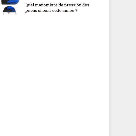
Quel manomètre de pression des
pneus choisir cette année ?