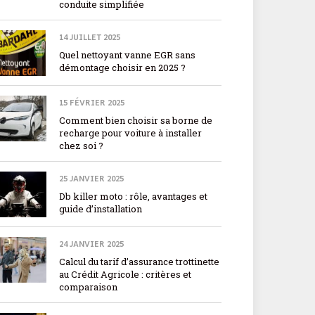
conduite simplifiée
14 JUILLET 2025
Quel nettoyant vanne EGR sans
démontage choisir en 2025 ?
15 FÉVRIER 2025
Comment bien choisir sa borne de
recharge pour voiture à installer
chez soi ?
25 JANVIER 2025
Db killer moto : rôle, avantages et
guide d’installation
24 JANVIER 2025
Calcul du tarif d’assurance trottinette
au Crédit Agricole : critères et
comparaison