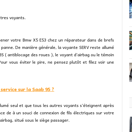
utres voyants.
mener votre Bmw X5 E53 chez un réparateur dans de brefs
e panne. De manière générale, la voyante SERV reste allumé
BS ( antiblocage des roues ), le voyant d’airbag ou le témoin
our vous éviter le pire, ne pensez plutôt et filez voir une
ervice sur la Saab 95 ?
llumé seul et que tous les autres voyants s’éteignent après
e de à un souci de connexion de fils électriques sur votre
airbag, situé sous le siège passager.