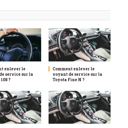
 enlever le
Comment enlever le
e service sur la
voyant de service sur la
 108 ?
Toyota Fine N ?