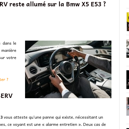
ERV reste allumé sur la Bmw X5 E53 ?
e dans le
e manière
sur votre
ter ?
 SERV
53
vous atteste qu’une panne qui existe, nécessitant un
es, ce voyant est une « alarme entretien ». Deux cas de