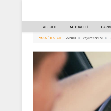
ACCUEIL
ACTUALITÉ
CARR
VOUS ÊTES ICI:
Accueil
Voyant service
C
»
»