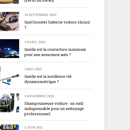
(5W30 ou 5W40)
20 SEPTEMBRE 2022
Quel booster batterie voiture choisir
?
7 AVRIL 2023
Quelle est la couverture minimum
pour une assurance auto ?
3 MAI 2021
Quelle est la meilleure clé
dynamométrique ?
3 NOVEMBRE 2023
Shampouineuse voiture : un outil
indispensable pour un nettoyage
professionnel
1 JUIN 2021