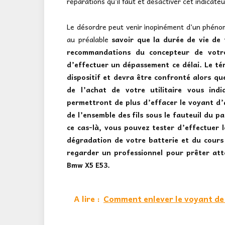
réparations qu’il faut et désactiver cet indicateu
Le désordre peut venir inopinément d’un phénom
au préalable
savoir que la durée de vie de 
recommandations du concepteur de votr
d’effectuer un dépassement ce délai. Le té
dispositif et devra être confronté alors qu
de l’achat de votre utilitaire vous ind
permettront de plus d’effacer le voyant d’a
de l’ensemble des fils sous le fauteuil du p
ce cas-là, vous pouvez tester d’effectuer 
dégradation de votre batterie et du cours a
regarder un professionnel pour prêter att
Bmw X5 E53.
A lire :
Comment enlever le voyant de s