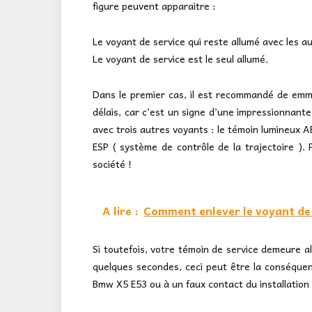
figure peuvent apparaitre :
Le voyant de service qui reste allumé avec les a
Le voyant de service est le seul allumé.
Dans le premier cas, il est recommandé de em
délais, car c’est un signe d’une impressionnant
avec trois autres voyants : le témoin lumineux A
ESP ( système de contrôle de la trajectoire ). P
société !
A lire :
Comment enlever le voyant de s
Si toutefois, votre témoin de service demeure a
quelques secondes, ceci peut être la conséquenc
Bmw X5 E53 ou à un faux contact du installation 