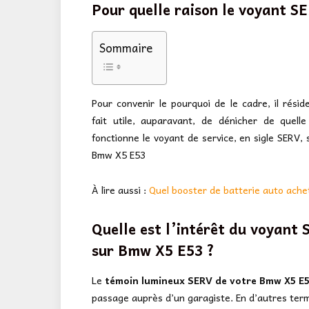
Pour quelle raison le voyant S
Sommaire
Pour convenir le pourquoi de le cadre, il résid
fait utile, auparavant, de dénicher de quell
fonctionne le voyant de service, en sigle SERV, 
Bmw X5 E53
À lire aussi :
Quel booster de batterie auto ache
Quelle est l’intérêt du voyant
sur Bmw X5 E53 ?
Le
témoin lumineux SERV de votre Bmw X5 E
passage auprès d’un garagiste. En d’autres term