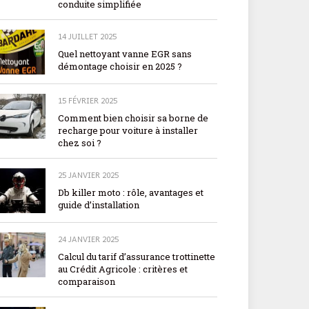
conduite simplifiée
14 JUILLET 2025
Quel nettoyant vanne EGR sans
démontage choisir en 2025 ?
15 FÉVRIER 2025
Comment bien choisir sa borne de
recharge pour voiture à installer
chez soi ?
25 JANVIER 2025
Db killer moto : rôle, avantages et
guide d’installation
24 JANVIER 2025
Calcul du tarif d’assurance trottinette
au Crédit Agricole : critères et
comparaison