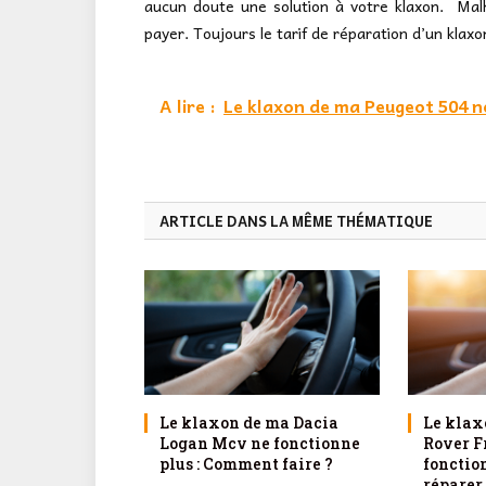
aucun doute une solution à votre klaxon. Mal
payer. Toujours le tarif de réparation d’un klaxo
A lire :
Le klaxon de ma Peugeot 504 ne
ARTICLE DANS LA MÊME THÉMATIQUE
Le klaxon de ma Dacia
Le klax
Logan Mcv ne fonctionne
Rover F
plus : Comment faire ?
fonctio
réparer