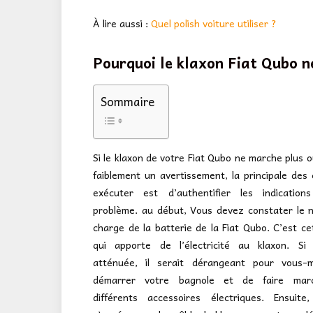
À lire aussi :
Quel polish voiture utiliser ?
Pourquoi le klaxon Fiat Qubo n
Sommaire
Si le klaxon de votre Fiat Qubo ne marche plus 
faiblement un avertissement, la principale des
exécuter est d’authentifier les indicatio
problème. au début, Vous devez constater le 
charge de la batterie de la Fiat Qubo. C’est ce
qui apporte de l’électricité au klaxon. Si 
atténuée, il serait dérangeant pour vous
démarrer votre bagnole et de faire mar
différents accessoires électriques. Ensuite,