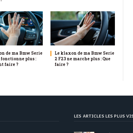
on de ma Bmw Serie
Le klaxon de ma Bmw Serie
 fonctionne plus :
2 F23 ne marche plus : Que
 faire ?
faire ?
LES ARTICLES LES PLUS V