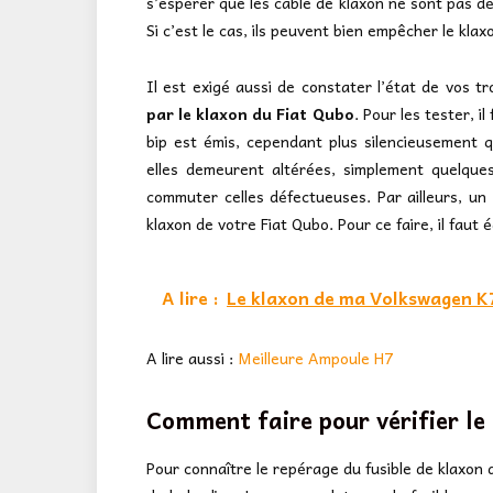
s’espérer que les câble de klaxon ne sont pas dé
Si c’est le cas, ils peuvent bien empêcher le kl
Il est exigé aussi de constater l’état de vos t
par le klaxon du Fiat Qubo
. Pour les tester, i
bip est émis, cependant plus silencieusement q
elles demeurent altérées, simplement quelqu
commuter celles défectueuses. Par ailleurs, un
klaxon de votre Fiat Qubo. Pour ce faire, il faut
A lire :
Le klaxon de ma Volkswagen K7
A lire aussi :
Meilleure Ampoule H7
Comment faire pour vérifier le
Pour connaître le repérage du fusible de klaxon du