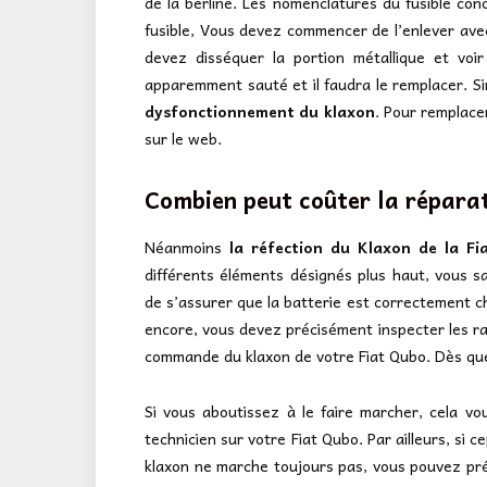
de la berline. Les nomenclatures du fusible con
fusible, Vous devez commencer de l’enlever avec 
devez disséquer la portion métallique et voir 
apparemment sauté et il faudra le remplacer. Sim
dysfonctionnement du klaxon
. Pour remplace
sur le web.
Combien peut coûter la répara
Néanmoins
la réfection du Klaxon de la F
différents éléments désignés plus haut, vous sa
de s’assurer que la batterie est correctement ch
encore, vous devez précisément inspecter les ra
commande du klaxon de votre Fiat Qubo. Dès que 
Si vous aboutissez à le faire marcher, cela v
technicien sur votre Fiat Qubo. Par ailleurs, si 
klaxon ne marche toujours pas, vous pouvez pré