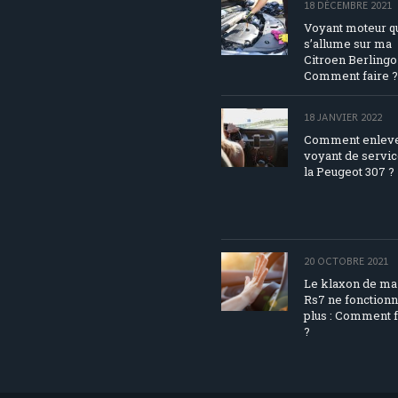
18 DÉCEMBRE 2021
Voyant moteur q
s’allume sur ma
Citroen Berlingo 
Comment faire ?
18 JANVIER 2022
Comment enleve
voyant de servic
la Peugeot 307 ?
20 OCTOBRE 2021
Le klaxon de ma
Rs7 ne fonction
plus : Comment f
?