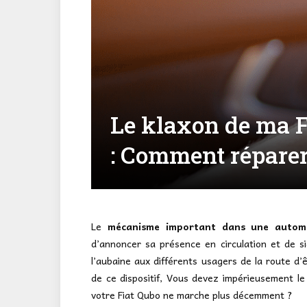
Le klaxon de ma F
: Comment réparer
Le
mécanisme important dans une automob
d’annoncer sa présence en circulation et de s
l’aubaine aux différents usagers de la route d
de ce dispositif, Vous devez impérieusement le
votre Fiat Qubo ne marche plus décemment ?