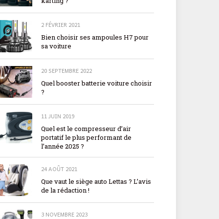
karting ?
2 FÉVRIER 2021
Bien choisir ses ampoules H7 pour
sa voiture
20 SEPTEMBRE 2022
Quel booster batterie voiture choisir
?
11 JUIN 2019
Quel est le compresseur d’air
portatif le plus performant de
l’année 2025 ?
24 AOÛT 2021
Que vaut le siège auto Lettas ? L’avis
de la rédaction !
3 NOVEMBRE 2023