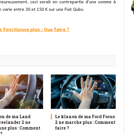
heureusement, ceci serait en contrepartie d’une somme à
n varie entre 30 et 150 € sur une Fiat Qubo.
 fonctionne plus : Que faire ?
on de ma Land
Le klaxon de ma Ford Focus
reelander 2 ne
2 ne marche plus : Comment
nne plus : Comment
faire ?
 ?