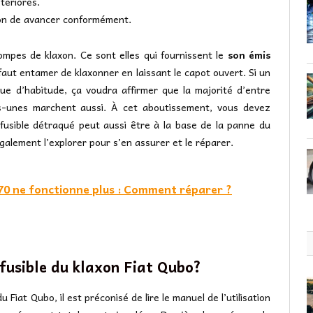
tériorés.
axon de avancer conformément.
rompes de klaxon. Ce sont elles qui fournissent le
son émis
l faut entamer de klaxonner en laissant le capot ouvert. Si un
ue d’habitude, ça voudra affirmer que la majorité d’entre
es-unes marchent aussi. À cet aboutissement, vous devez
 fusible détraqué peut aussi être à la base de la panne du
 également l’explorer pour s’en assurer et le réparer.
0 ne fonctionne plus : Comment réparer ?
 fusible du klaxon Fiat Qubo?
 Fiat Qubo, il est préconisé de lire le manuel de l’utilisation