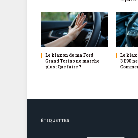
Le klaxon de ma Ford
Le klax
Grand Torino ne marche
3 E90 ne
plus : Que faire ?
Comment
ÉTIQUETTES