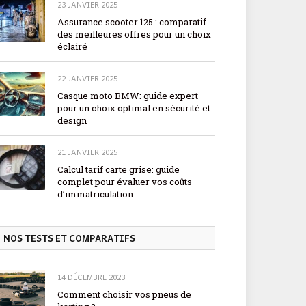
23 JANVIER 2025
Assurance scooter 125 : comparatif
des meilleures offres pour un choix
éclairé
22 JANVIER 2025
Casque moto BMW: guide expert
pour un choix optimal en sécurité et
design
21 JANVIER 2025
Calcul tarif carte grise: guide
complet pour évaluer vos coûts
d’immatriculation
NOS TESTS ET COMPARATIFS
14 DÉCEMBRE 2023
Comment choisir vos pneus de